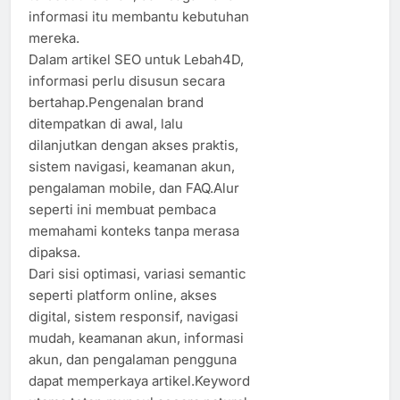
informasi itu membantu kebutuhan
mereka.
Dalam artikel SEO untuk Lebah4D,
informasi perlu disusun secara
bertahap.Pengenalan brand
ditempatkan di awal, lalu
dilanjutkan dengan akses praktis,
sistem navigasi, keamanan akun,
pengalaman mobile, dan FAQ.Alur
seperti ini membuat pembaca
memahami konteks tanpa merasa
dipaksa.
Dari sisi optimasi, variasi semantic
seperti platform online, akses
digital, sistem responsif, navigasi
mudah, keamanan akun, informasi
akun, dan pengalaman pengguna
dapat memperkaya artikel.Keyword