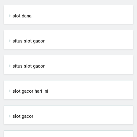
slot dana
situs slot gacor
situs slot gacor
slot gacor hari ini
slot gacor