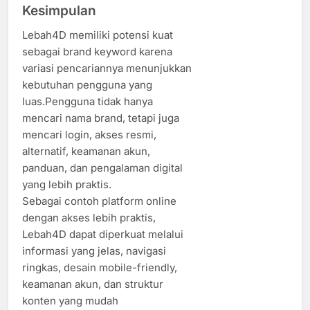
Kesimpulan
Lebah4D memiliki potensi kuat
sebagai brand keyword karena
variasi pencariannya menunjukkan
kebutuhan pengguna yang
luas.Pengguna tidak hanya
mencari nama brand, tetapi juga
mencari login, akses resmi,
alternatif, keamanan akun,
panduan, dan pengalaman digital
yang lebih praktis.
Sebagai contoh platform online
dengan akses lebih praktis,
Lebah4D dapat diperkuat melalui
informasi yang jelas, navigasi
ringkas, desain mobile-friendly,
keamanan akun, dan struktur
konten yang mudah