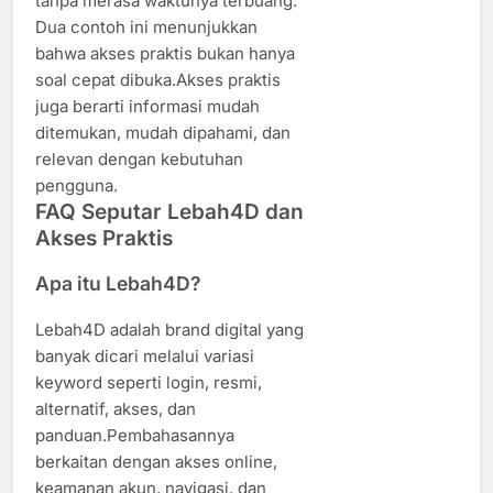
tanpa merasa waktunya terbuang.
Dua contoh ini menunjukkan
bahwa akses praktis bukan hanya
soal cepat dibuka.Akses praktis
juga berarti informasi mudah
ditemukan, mudah dipahami, dan
relevan dengan kebutuhan
pengguna.
FAQ Seputar Lebah4D dan
Akses Praktis
Apa itu Lebah4D?
Lebah4D adalah brand digital yang
banyak dicari melalui variasi
keyword seperti login, resmi,
alternatif, akses, dan
panduan.Pembahasannya
berkaitan dengan akses online,
keamanan akun, navigasi, dan