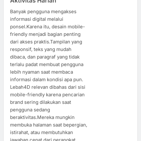
Aktivitas Harian
Banyak pengguna mengakses
informasi digital melalui
ponsel.Karena itu, desain mobile-
friendly menjadi bagian penting
dari akses praktis.Tampilan yang
responsif, teks yang mudah
dibaca, dan paragraf yang tidak
terlalu padat membuat pengguna
lebih nyaman saat membaca
informasi dalam kondisi apa pun.
Lebah4D relevan dibahas dari sisi
mobile-friendly karena pencarian
brand sering dilakukan saat
pengguna sedang
beraktivitas.Mereka mungkin
membuka halaman saat bepergian,
istirahat, atau membutuhkan
jawaban cepat dari perangkat