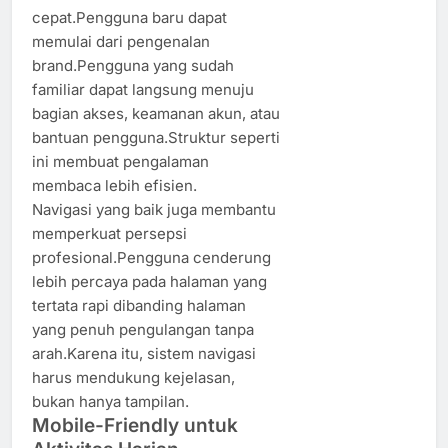
cepat.Pengguna baru dapat
memulai dari pengenalan
brand.Pengguna yang sudah
familiar dapat langsung menuju
bagian akses, keamanan akun, atau
bantuan pengguna.Struktur seperti
ini membuat pengalaman
membaca lebih efisien.
Navigasi yang baik juga membantu
memperkuat persepsi
profesional.Pengguna cenderung
lebih percaya pada halaman yang
tertata rapi dibanding halaman
yang penuh pengulangan tanpa
arah.Karena itu, sistem navigasi
harus mendukung kejelasan,
bukan hanya tampilan.
Mobile-Friendly untuk