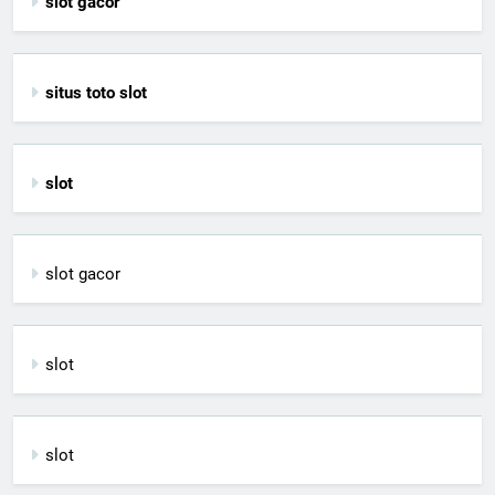
slot gacor
situs toto slot
slot
slot gacor
slot
slot