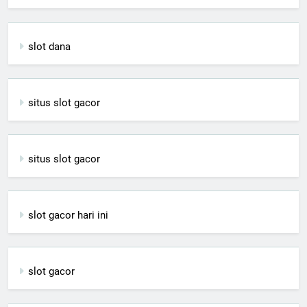
slot dana
situs slot gacor
situs slot gacor
slot gacor hari ini
slot gacor