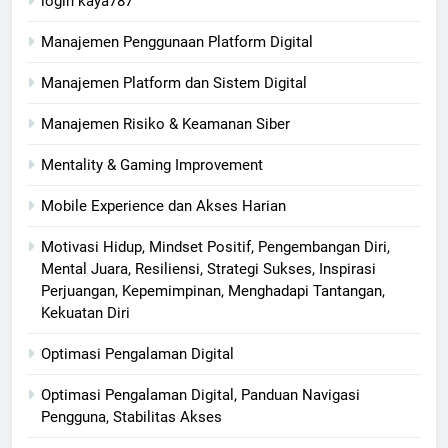
login kaya787
Manajemen Penggunaan Platform Digital
Manajemen Platform dan Sistem Digital
Manajemen Risiko & Keamanan Siber
Mentality & Gaming Improvement
Mobile Experience dan Akses Harian
Motivasi Hidup, Mindset Positif, Pengembangan Diri,
Mental Juara, Resiliensi, Strategi Sukses, Inspirasi
Perjuangan, Kepemimpinan, Menghadapi Tantangan,
Kekuatan Diri
Optimasi Pengalaman Digital
Optimasi Pengalaman Digital, Panduan Navigasi
Pengguna, Stabilitas Akses