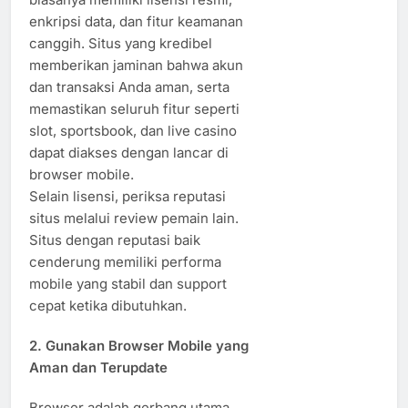
enkripsi data, dan fitur keamanan
canggih. Situs yang kredibel
memberikan jaminan bahwa akun
dan transaksi Anda aman, serta
memastikan seluruh fitur seperti
slot, sportsbook, dan live casino
dapat diakses dengan lancar di
browser mobile.
Selain lisensi, periksa reputasi
situs melalui review pemain lain.
Situs dengan reputasi baik
cenderung memiliki performa
mobile yang stabil dan support
cepat ketika dibutuhkan.
2. Gunakan Browser Mobile yang
Aman dan Terupdate
Browser adalah gerbang utama