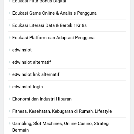
Edukasi Fitur Bonus Digital
Edukasi Game Online & Analisis Pengguna
Edukasi Literasi Data & Berpikir Kritis
Edukasi Platform dan Adaptasi Pengguna
edwinslot
edwinslot alternatif
edwinslot link alternatif
edwinslot login
Ekonomi dan Industri Hiburan
Fitness, Kesehatan, Kebugaran di Rumah, Lifestyle
Gambling, Slot Machines, Online Casino, Strategi
Bermain