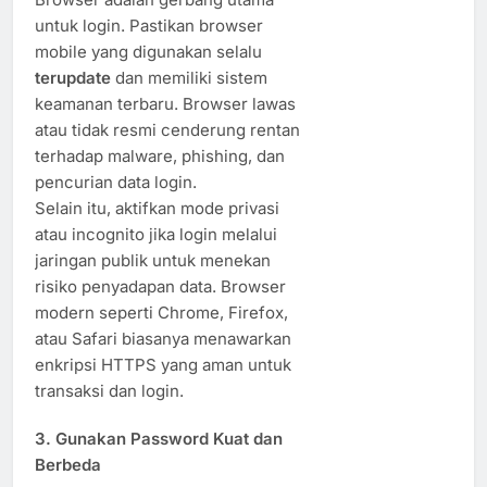
untuk login. Pastikan browser
mobile yang digunakan selalu
terupdate
dan memiliki sistem
keamanan terbaru. Browser lawas
atau tidak resmi cenderung rentan
terhadap malware, phishing, dan
pencurian data login.
Selain itu, aktifkan mode privasi
atau incognito jika login melalui
jaringan publik untuk menekan
risiko penyadapan data. Browser
modern seperti Chrome, Firefox,
atau Safari biasanya menawarkan
enkripsi HTTPS yang aman untuk
transaksi dan login.
3. Gunakan Password Kuat dan
Berbeda