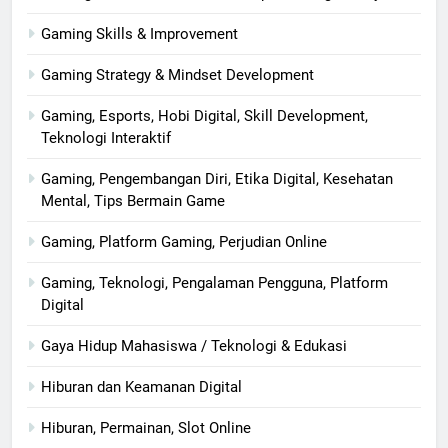
Gaming Skills & Improvement
Gaming Strategy & Mindset Development
Gaming, Esports, Hobi Digital, Skill Development,
Teknologi Interaktif
Gaming, Pengembangan Diri, Etika Digital, Kesehatan
Mental, Tips Bermain Game
Gaming, Platform Gaming, Perjudian Online
Gaming, Teknologi, Pengalaman Pengguna, Platform
Digital
Gaya Hidup Mahasiswa / Teknologi & Edukasi
Hiburan dan Keamanan Digital
Hiburan, Permainan, Slot Online