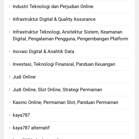
Industri Teknologi dan Perjudian Online
Infrastruktur Digital & Quality Assurance
Infrastruktur Teknologi, Arsitektur Sistem, Keamanan
Digital, Pengalaman Pengguna, Pengembangan Platform
Inovasi Digital & Analitik Data
Investasi, Teknologi Finansial, Panduan Keuangan
Judi Online
Judi Online, Slot Online, Strategi Permainan
Kasino Online, Permainan Slot, Panduan Permainan
kaya787
kaya787 alternatif