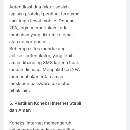
Autentikasi dua faktor adalah
lapisan proteksi penting, terutama
saat login lewat mobile. Dengan
2FA, login memerlukan kode
tambahan yang dikirim ke email
atau nomor ponsel.
Beberapa situs mendukung
aplikasi autentikator, yang lebih
aman dibanding SMS karena tidak
mudah disadap. Mengaktifkan 2FA
membuat akun tetap aman
meskipun password diketahui
pihak lain.
5. Pastikan Koneksi Internet Stabil
dan Aman
Koneksi internet memengaruhi
kelancaran login dan akses fitur