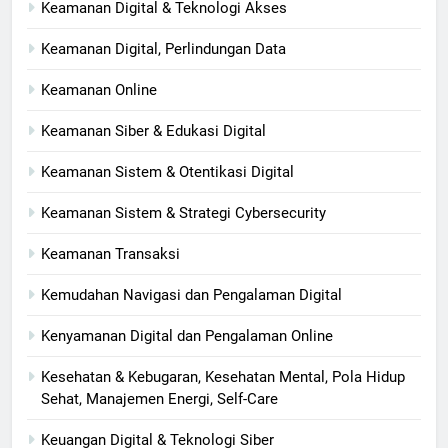
Keamanan Digital & Teknologi Akses
Keamanan Digital, Perlindungan Data
Keamanan Online
Keamanan Siber & Edukasi Digital
Keamanan Sistem & Otentikasi Digital
Keamanan Sistem & Strategi Cybersecurity
Keamanan Transaksi
Kemudahan Navigasi dan Pengalaman Digital
Kenyamanan Digital dan Pengalaman Online
Kesehatan & Kebugaran, Kesehatan Mental, Pola Hidup
Sehat, Manajemen Energi, Self-Care
Keuangan Digital & Teknologi Siber