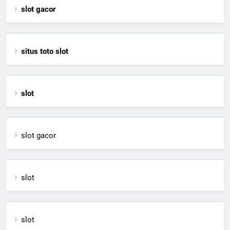
slot gacor
situs toto slot
slot
slot gacor
slot
slot