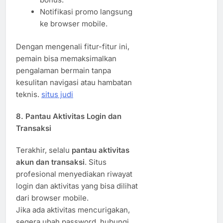
Notifikasi promo langsung
ke browser mobile.
Dengan mengenali fitur-fitur ini,
pemain bisa memaksimalkan
pengalaman bermain tanpa
kesulitan navigasi atau hambatan
teknis.
situs judi
8. Pantau Aktivitas Login dan
Transaksi
Terakhir, selalu
pantau aktivitas
akun dan transaksi
. Situs
profesional menyediakan riwayat
login dan aktivitas yang bisa dilihat
dari browser mobile.
Jika ada aktivitas mencurigakan,
segera ubah password, hubungi