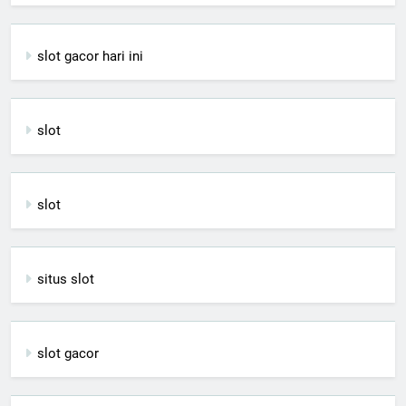
slot gacor hari ini
slot
slot
situs slot
slot gacor