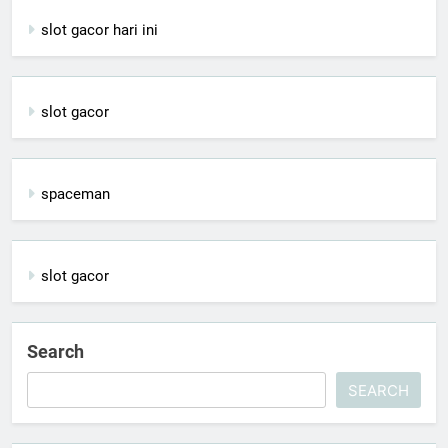
slot gacor hari ini
slot gacor
spaceman
slot gacor
Search
SEARCH