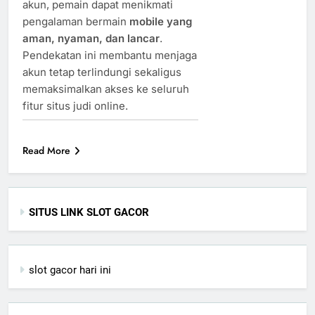
akun, pemain dapat menikmati
pengalaman bermain
mobile yang
aman, nyaman, dan lancar
.
Pendekatan ini membantu menjaga
akun tetap terlindungi sekaligus
memaksimalkan akses ke seluruh
fitur situs judi online.
Read More
SITUS LINK SLOT GACOR
slot gacor hari ini