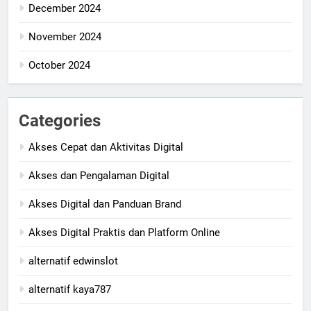
December 2024
November 2024
October 2024
Categories
Akses Cepat dan Aktivitas Digital
Akses dan Pengalaman Digital
Akses Digital dan Panduan Brand
Akses Digital Praktis dan Platform Online
alternatif edwinslot
alternatif kaya787