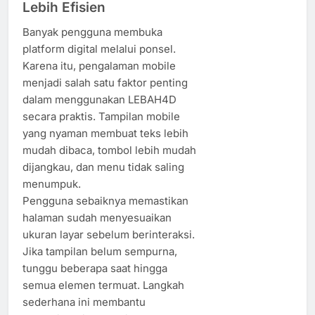
Lebih Efisien
Banyak pengguna membuka
platform digital melalui ponsel.
Karena itu, pengalaman mobile
menjadi salah satu faktor penting
dalam menggunakan LEBAH4D
secara praktis. Tampilan mobile
yang nyaman membuat teks lebih
mudah dibaca, tombol lebih mudah
dijangkau, dan menu tidak saling
menumpuk.
Pengguna sebaiknya memastikan
halaman sudah menyesuaikan
ukuran layar sebelum berinteraksi.
Jika tampilan belum sempurna,
tunggu beberapa saat hingga
semua elemen termuat. Langkah
sederhana ini membantu