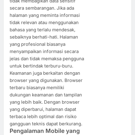
tidak membagikan data sensitif
secara sembarangan. Jika ada
halaman yang meminta informasi
tidak relevan atau menggunakan
bahasa yang terlalu mendesak,
sebaiknya berhati-hati. Halaman
yang profesional biasanya
menyampaikan informasi secara
jelas dan tidak memaksa pengguna
untuk bertindak terburu-buru.
Keamanan juga berkaitan dengan
browser yang digunakan. Browser
terbaru biasanya memiliki
dukungan keamanan dan tampilan
yang lebih baik. Dengan browser
yang diperbarui, halaman dapat
terbaca lebih optimal dan risiko
gangguan teknis dapat berkurang.
Pengalaman Mobile yang