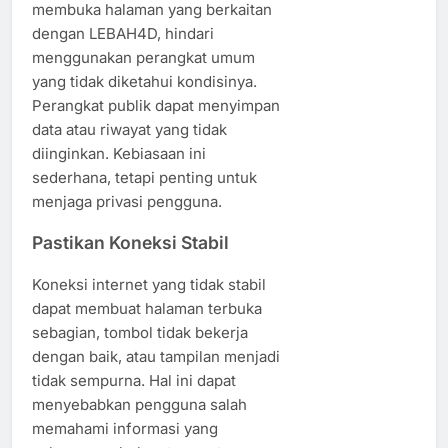
membuka halaman yang berkaitan
dengan LEBAH4D, hindari
menggunakan perangkat umum
yang tidak diketahui kondisinya.
Perangkat publik dapat menyimpan
data atau riwayat yang tidak
diinginkan. Kebiasaan ini
sederhana, tetapi penting untuk
menjaga privasi pengguna.
Pastikan Koneksi Stabil
Koneksi internet yang tidak stabil
dapat membuat halaman terbuka
sebagian, tombol tidak bekerja
dengan baik, atau tampilan menjadi
tidak sempurna. Hal ini dapat
menyebabkan pengguna salah
memahami informasi yang