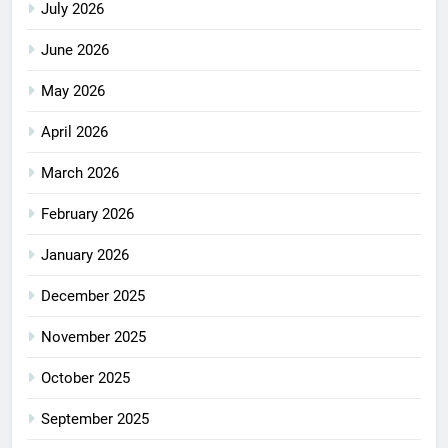
July 2026
June 2026
May 2026
April 2026
March 2026
February 2026
January 2026
December 2025
November 2025
October 2025
September 2025