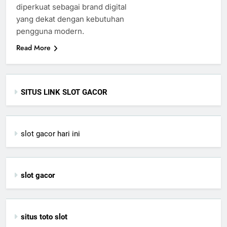
diperkuat sebagai brand digital
yang dekat dengan kebutuhan
pengguna modern.
Read More
SITUS LINK SLOT GACOR
slot gacor hari ini
slot gacor
situs toto slot