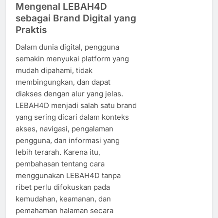
Mengenal LEBAH4D
sebagai Brand Digital yang
Praktis
Dalam dunia digital, pengguna
semakin menyukai platform yang
mudah dipahami, tidak
membingungkan, dan dapat
diakses dengan alur yang jelas.
LEBAH4D menjadi salah satu brand
yang sering dicari dalam konteks
akses, navigasi, pengalaman
pengguna, dan informasi yang
lebih terarah. Karena itu,
pembahasan tentang cara
menggunakan LEBAH4D tanpa
ribet perlu difokuskan pada
kemudahan, keamanan, dan
pemahaman halaman secara