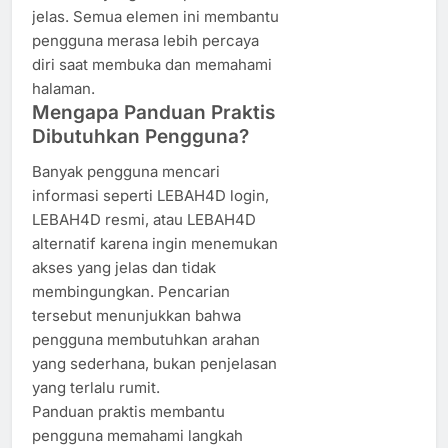
jelas. Semua elemen ini membantu
pengguna merasa lebih percaya
diri saat membuka dan memahami
halaman.
Mengapa Panduan Praktis
Dibutuhkan Pengguna?
Banyak pengguna mencari
informasi seperti LEBAH4D login,
LEBAH4D resmi, atau LEBAH4D
alternatif karena ingin menemukan
akses yang jelas dan tidak
membingungkan. Pencarian
tersebut menunjukkan bahwa
pengguna membutuhkan arahan
yang sederhana, bukan penjelasan
yang terlalu rumit.
Panduan praktis membantu
pengguna memahami langkah