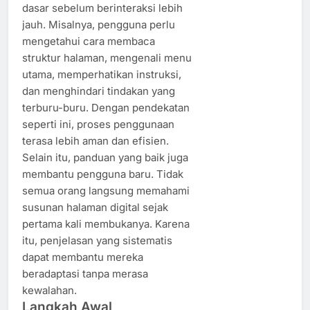
dasar sebelum berinteraksi lebih
jauh. Misalnya, pengguna perlu
mengetahui cara membaca
struktur halaman, mengenali menu
utama, memperhatikan instruksi,
dan menghindari tindakan yang
terburu-buru. Dengan pendekatan
seperti ini, proses penggunaan
terasa lebih aman dan efisien.
Selain itu, panduan yang baik juga
membantu pengguna baru. Tidak
semua orang langsung memahami
susunan halaman digital sejak
pertama kali membukanya. Karena
itu, penjelasan yang sistematis
dapat membantu mereka
beradaptasi tanpa merasa
kewalahan.
Langkah Awal