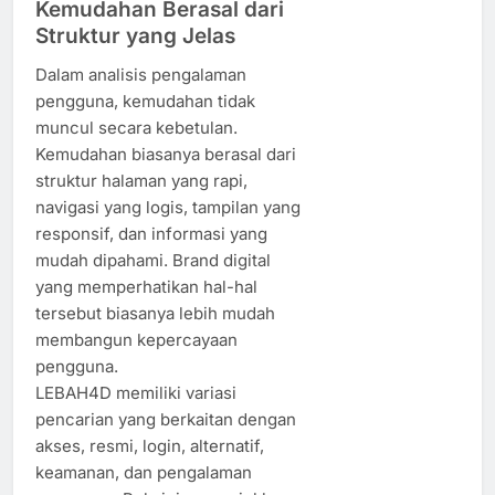
Kemudahan Berasal dari
Struktur yang Jelas
Dalam analisis pengalaman
pengguna, kemudahan tidak
muncul secara kebetulan.
Kemudahan biasanya berasal dari
struktur halaman yang rapi,
navigasi yang logis, tampilan yang
responsif, dan informasi yang
mudah dipahami. Brand digital
yang memperhatikan hal-hal
tersebut biasanya lebih mudah
membangun kepercayaan
pengguna.
LEBAH4D memiliki variasi
pencarian yang berkaitan dengan
akses, resmi, login, alternatif,
keamanan, dan pengalaman