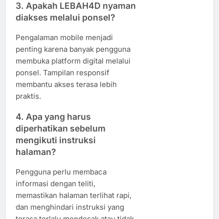
3. Apakah LEBAH4D nyaman
diakses melalui ponsel?
Pengalaman mobile menjadi
penting karena banyak pengguna
membuka platform digital melalui
ponsel. Tampilan responsif
membantu akses terasa lebih
praktis.
4. Apa yang harus
diperhatikan sebelum
mengikuti instruksi
halaman?
Pengguna perlu membaca
informasi dengan teliti,
memastikan halaman terlihat rapi,
dan menghindari instruksi yang
terasa terlalu mendesak atau tidak