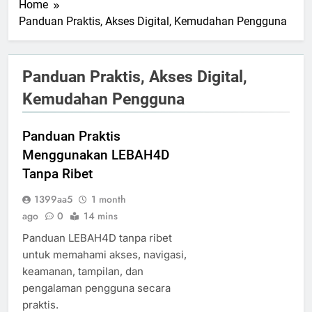
Home
Panduan Praktis, Akses Digital, Kemudahan Pengguna
Panduan Praktis, Akses Digital,
Kemudahan Pengguna
Panduan Praktis
Menggunakan LEBAH4D
Tanpa Ribet
1399aa5
1 month
ago
0
14 mins
Panduan LEBAH4D tanpa ribet
untuk memahami akses, navigasi,
keamanan, tampilan, dan
pengalaman pengguna secara
praktis.