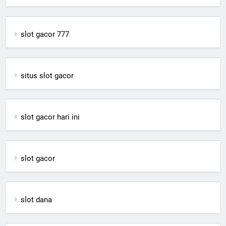
slot gacor 777
situs slot gacor
slot gacor hari ini
slot gacor
slot dana