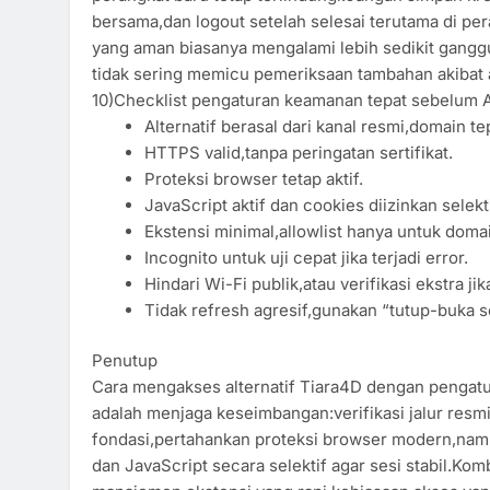
bersama,dan logout setelah selesai terutama di pe
yang aman biasanya mengalami lebih sedikit gangg
tidak sering memicu pemeriksaan tambahan akibat ak
10)Checklist pengaturan keamanan tepat sebelum A
Alternatif berasal dari kanal resmi,domain te
HTTPS valid,tanpa peringatan sertifikat.
Proteksi browser tetap aktif.
JavaScript aktif dan cookies diizinkan selekti
Ekstensi minimal,allowlist hanya untuk doma
Incognito untuk uji cepat jika terjadi error.
Hindari Wi-Fi publik,atau verifikasi ekstra jik
Tidak refresh agresif,gunakan “tutup-buka se
Penutup
Cara mengakses alternatif Tiara4D dengan pengat
adalah menjaga keseimbangan:verifikasi jalur res
fondasi,pertahankan proteksi browser modern,namu
dan JavaScript secara selektif agar sesi stabil.Ko