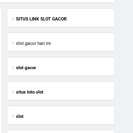
SITUS LINK SLOT GACOR
slot gacor hari ini
slot gacor
situs toto slot
slot