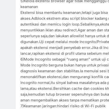
5)Kelola ekstensi browser agar tidak mengganggu
keamanan
Ekstensi bisa membantu keamanan,tetapi juga bisa
akses.Adblock ekstrem atau script blocker kadang
autentikasi dan memicu login loop.Sebaliknya,eksten
menyuntikkan iklan atau redirect.Agar aman dan st
seperlunya saja,dan lakukan allowlist hanya untuk
digunakan.Uji cepat melalui mode Incognito/Priva
apakah ekstensi menjadi penyebab error.Jika di In
lancar,rapikan ekstensi di profil utama sebelum mel
6)Mode Incognito sebagai “ruang aman” untuk uji 
Mode Incognito berguna bukan hanya untuk privasi
diagnosis keamanan dan stabilitas.Ia memulai ses
menonaktifkan ekstensi,dan mengurangi konflik ca
Incognito normal,itu sinyal bahwa masalahnya ada
lama,atau ekstensi.Bersihkan cache dan cookies khu
saja,kemudian tutup browser sepenuhnya dan buka 
aman mengembalikan akses tanpa mematikan protek
7)Keamanan jaringan:hindari risiko di Wi-Fi publik