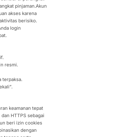
rangkat pinjaman.Akun
uan akses karena
tivitas berisiko.
nda login
pat.
f.
in resmi.
a terpaksa.
kali”.
uran keamanan tepat
mi dan HTTPS sebagai
n beri izin cookies
mbinasikan dengan