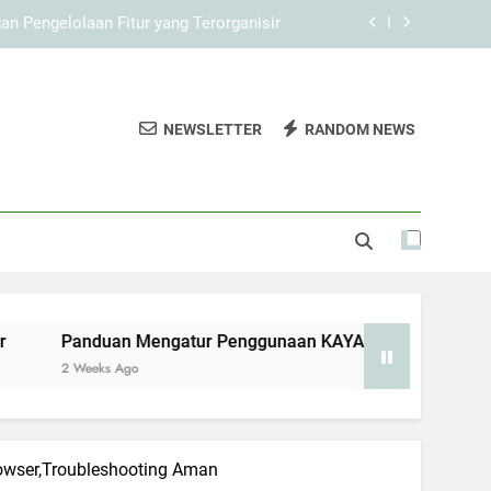
n Pengelolaan Fitur yang Terorganisir
enggunaan KAYA787 agar Lebih Efektif
 Sistem Adaptif dan Mudah Dipelajari
NEWSLETTER
RANDOM NEWS
ng Berfokus pada Kemudahan Navigasi
k Kesejahteraan Tubuh Dan Pikiran.
n Pengelolaan Fitur yang Terorganisir
enggunaan KAYA787 agar Lebih Efektif
 Sistem Adaptif dan Mudah Dipelajari
uan Mengatur Penggunaan KAYA787 agar Lebih Efektif
ks Ago
rowser,Troubleshooting Aman