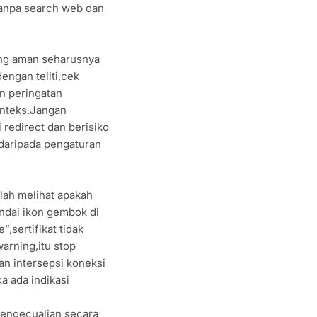
tanpa search web dan
ang aman seharusnya
engan teliti,cek
n peringatan
onteks.Jangan
 redirect dan berisiko
g daripada pengaturan
lah melihat apakah
andai ikon gembok di
,sertifikat tidak
arning,itu stop
an intersepsi koneksi
a ada indikasi
engecualian secara