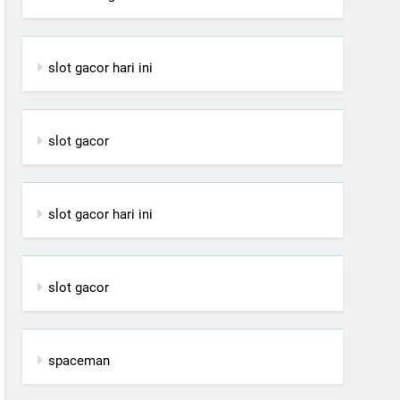
slot gacor hari ini
slot gacor
slot gacor hari ini
slot gacor
spaceman