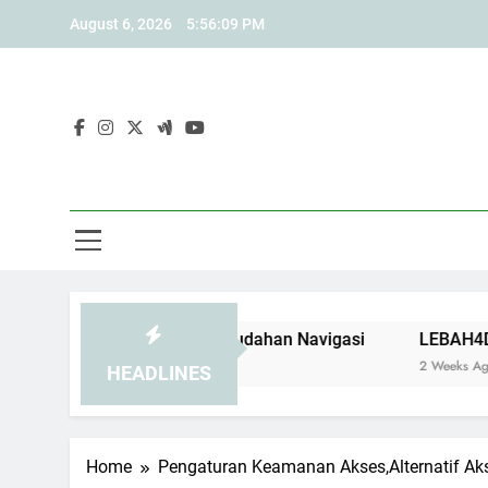
Skip
August 6, 2026
5:56:10 PM
to
content
Bid
Nikmati Ke
erfokus pada Kemudahan Navigasi
LEBAH4D sebagai Pla
2 Weeks Ago
HEADLINES
Home
Pengaturan Keamanan Akses,Alternatif Aks