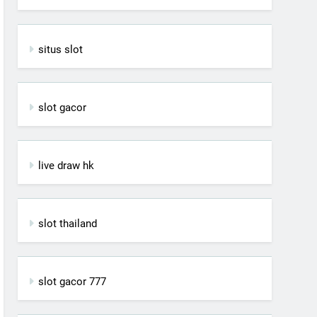
situs slot
slot gacor
live draw hk
slot thailand
slot gacor 777