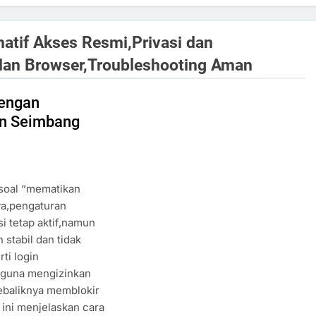
atif Akses Resmi,Privasi dan
 dan Browser,Troubleshooting Aman
dengan
n Seimbang
soal “mematikan
ya,pengaturan
i tetap aktif,namun
n stabil dan tidak
ti login
ngguna mengizinkan
 sebaliknya memblokir
 ini menjelaskan cara