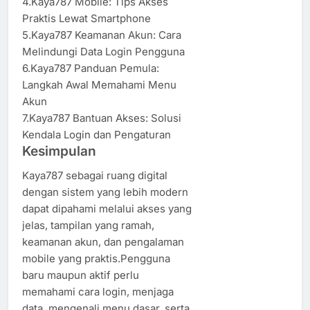
4.Kaya787 Mobile: Tips Akses
Praktis Lewat Smartphone
5.Kaya787 Keamanan Akun: Cara
Melindungi Data Login Pengguna
6.Kaya787 Panduan Pemula:
Langkah Awal Memahami Menu
Akun
7.Kaya787 Bantuan Akses: Solusi
Kendala Login dan Pengaturan
Kesimpulan
Kaya787 sebagai ruang digital
dengan sistem yang lebih modern
dapat dipahami melalui akses yang
jelas, tampilan yang ramah,
keamanan akun, dan pengalaman
mobile yang praktis.Pengguna
baru maupun aktif perlu
memahami cara login, menjaga
data, mengenali menu dasar, serta