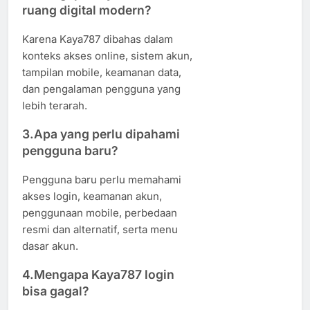
ruang digital modern?
Karena Kaya787 dibahas dalam
konteks akses online, sistem akun,
tampilan mobile, keamanan data,
dan pengalaman pengguna yang
lebih terarah.
3.Apa yang perlu dipahami
pengguna baru?
Pengguna baru perlu memahami
akses login, keamanan akun,
penggunaan mobile, perbedaan
resmi dan alternatif, serta menu
dasar akun.
4.Mengapa Kaya787 login
bisa gagal?