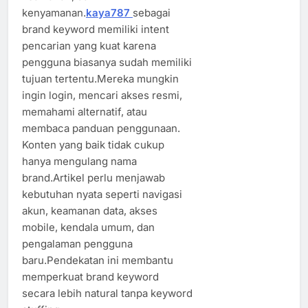
kenyamanan.
kaya787
sebagai
brand keyword memiliki intent
pencarian yang kuat karena
pengguna biasanya sudah memiliki
tujuan tertentu.Mereka mungkin
ingin login, mencari akses resmi,
memahami alternatif, atau
membaca panduan penggunaan.
Konten yang baik tidak cukup
hanya mengulang nama
brand.Artikel perlu menjawab
kebutuhan nyata seperti navigasi
akun, keamanan data, akses
mobile, kendala umum, dan
pengalaman pengguna
baru.Pendekatan ini membantu
memperkuat brand keyword
secara lebih natural tanpa keyword