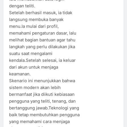
dengan teliti.
Setelah berhasil masuk, ia tidak
langsung membuka banyak
menu.Ia mulai dari profil,
memahami pengaturan dasar, lalu
melihat bagian bantuan agar tahu
langkah yang perlu dilakukan jika
suatu saat mengalami
kendala.Setelah selesai, ia keluar
dari akun untuk menjaga
keamanan.
Skenario ini menunjukkan bahwa
sistem modern akan lebih
bermanfaat jika diikuti kebiasaan
pengguna yang teliti, tenang, dan
bertanggung jawab.Teknologi yang
baik tetap membutuhkan pengguna
yang memahami cara menjaga