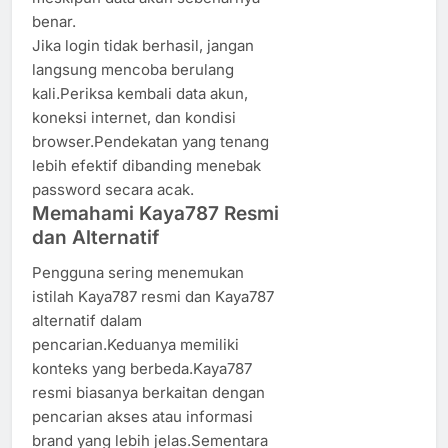
benar.
Jika login tidak berhasil, jangan
langsung mencoba berulang
kali.Periksa kembali data akun,
koneksi internet, dan kondisi
browser.Pendekatan yang tenang
lebih efektif dibanding menebak
password secara acak.
Memahami Kaya787 Resmi
dan Alternatif
Pengguna sering menemukan
istilah Kaya787 resmi dan Kaya787
alternatif dalam
pencarian.Keduanya memiliki
konteks yang berbeda.Kaya787
resmi biasanya berkaitan dengan
pencarian akses atau informasi
brand yang lebih jelas.Sementara