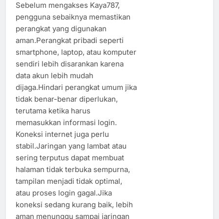
Sebelum mengakses Kaya787,
pengguna sebaiknya memastikan
perangkat yang digunakan
aman.Perangkat pribadi seperti
smartphone, laptop, atau komputer
sendiri lebih disarankan karena
data akun lebih mudah
dijaga.Hindari perangkat umum jika
tidak benar-benar diperlukan,
terutama ketika harus
memasukkan informasi login.
Koneksi internet juga perlu
stabil.Jaringan yang lambat atau
sering terputus dapat membuat
halaman tidak terbuka sempurna,
tampilan menjadi tidak optimal,
atau proses login gagal.Jika
koneksi sedang kurang baik, lebih
aman menunggu sampai jaringan