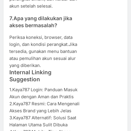
akun setelah selesai.
7.Apa yang dilakukan jika
akses bermasalah?
Periksa koneksi, browser, data
login, dan kondisi perangkat.Jika
tersedia, gunakan menu bantuan
atau pemulihan akun sesuai alur
yang diberikan.
Internal Linking
Suggestion
1.Kaya787 Login: Panduan Masuk
Akun dengan Aman dan Praktis
2.Kaya787 Resmi: Cara Mengenali
Akses Brand yang Lebih Jelas
3.Kaya787 Alternatif: Solusi Saat
Halaman Utama Sulit Dibuka