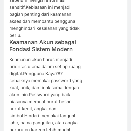
sebelum mengisi informasi
sensitif.Kebiasaan ini menjadi
bagian penting dari keamanan
akses dan membantu pengguna
menghindari kesalahan yang tidak
perlu.
Keamanan Akun sebagai
Fondasi Sistem Modern
Keamanan akun harus menjadi
prioritas utama dalam setiap ruang
digital.Pengguna Kaya787
sebaiknya memakai password yang
kuat, unik, dan tidak sama dengan
akun lain.Password yang baik
biasanya memuat huruf besar,
huruf kecil, angka, dan
simbol.Hindari memakai tanggal
lahir, nama panggilan, atau angka
berurutan karena lebih mudah