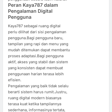
Peran Kaya787 dalam
Pengalaman Digital
Pengguna
Kaya787 sebagai ruang digital
perlu dilihat dari sisi pengalaman
pengguna.Bagi pengguna baru,
tampilan yang rapi dan menu yang
mudah ditemukan dapat membantu
proses adaptasi.Bagi pengguna
aktif, akses yang stabil dan sistem
yang konsisten dapat membuat
penggunaan harian terasa lebih
efisien.
Pengalaman yang baik tidak selalu
berarti sistem harus rumit.Justru,
ruang digital modern biasanya
terasa kuat ketika tampilannya
sederhana, informasinya tertata,