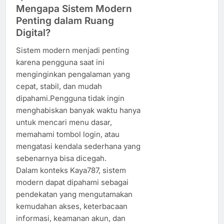
Mengapa Sistem Modern
Penting dalam Ruang
Digital?
Sistem modern menjadi penting
karena pengguna saat ini
menginginkan pengalaman yang
cepat, stabil, dan mudah
dipahami.Pengguna tidak ingin
menghabiskan banyak waktu hanya
untuk mencari menu dasar,
memahami tombol login, atau
mengatasi kendala sederhana yang
sebenarnya bisa dicegah.
Dalam konteks Kaya787, sistem
modern dapat dipahami sebagai
pendekatan yang mengutamakan
kemudahan akses, keterbacaan
informasi, keamanan akun, dan