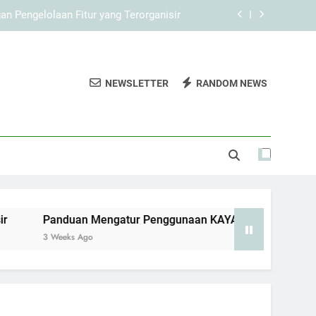
n Pengelolaan Fitur yang Terorganisir
enggunaan KAYA787 agar Lebih Efektif
 Sistem Adaptif dan Mudah Dipelajari
NEWSLETTER
RANDOM NEWS
ng Berfokus pada Kemudahan Navigasi
k Kesejahteraan Tubuh Dan Pikiran.
n Pengelolaan Fitur yang Terorganisir
enggunaan KAYA787 agar Lebih Efektif
 Sistem Adaptif dan Mudah Dipelajari
duan Mengatur Penggunaan KAYA787 agar Lebih Efektif
eks Ago