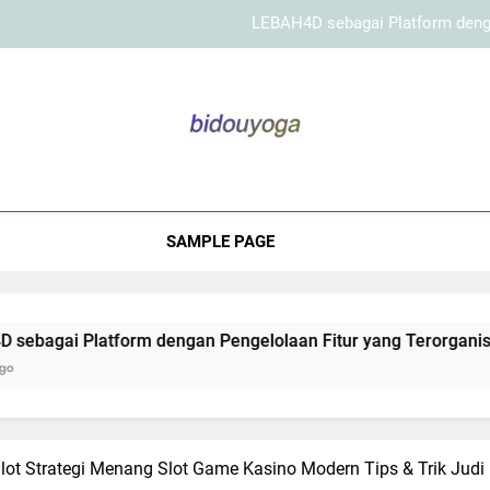
LEBAH4D sebagai Platform denga
Panduan Mengatur P
KAYA787 sebagai Platform dengan
EDWINSLOT sebagai Platform ya
ou Yoga
las Yoga Dan Panduan Kesehatan Holistik Di Bidou Yoga. Untu
LEBAH4D sebagai Platform denga
SAMPLE PAGE
Panduan Mengatur P
KAYA787 sebagai Platform dengan
atform dengan Pengelolaan Fitur yang Terorganisir
Pan
3 We
lot Strategi Menang Slot Game Kasino Modern Tips & Trik Judi