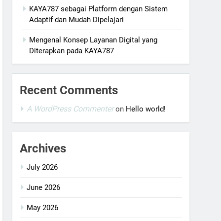
KAYA787 sebagai Platform dengan Sistem
Adaptif dan Mudah Dipelajari
Mengenal Konsep Layanan Digital yang
Diterapkan pada KAYA787
Recent Comments
A WordPress Commenter
on
Hello world!
Archives
July 2026
June 2026
May 2026