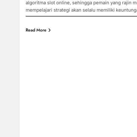
algoritma slot online, sehingga pemain yang rajin 
mempelajari strategi akan selalu memiliki keuntung
Read More