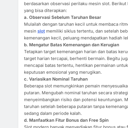
berdasarkan observasi perilaku mesin slot. Berikut
yang bisa diterapkan:
a. Observasi Sebelum Taruhan Besar
Mulailah dengan taruhan kecil untuk membaca ritm
mesin
slot
memiliki siklus tertentu, dan setelah b
kemenangan kecil, peluang mendapatkan hadiah le
b. Mengatur Batas Kemenangan dan Kerugian
Tetapkan target kemenangan harian dan batas kerugi
target harian tercapai, berhenti bermain. Begitu jug
mencapai batas tertentu, hentikan permainan untu
keputusan emosional yang merugikan.
c. Variasikan Nominal Taruhan
Beberapa slot memungkinkan pemain menyesuaikan
putaran. Mengubah nominal taruhan secara strate
menyeimbangkan risiko dan potensi keuntungan. Mi
taruhan setelah beberapa putaran tanpa kemenanga
sedang dalam periode kalah.
d. Manfaatkan Fitur Bonus dan Free Spin
Slot modern banyak menyediakan fitur bonus atau f