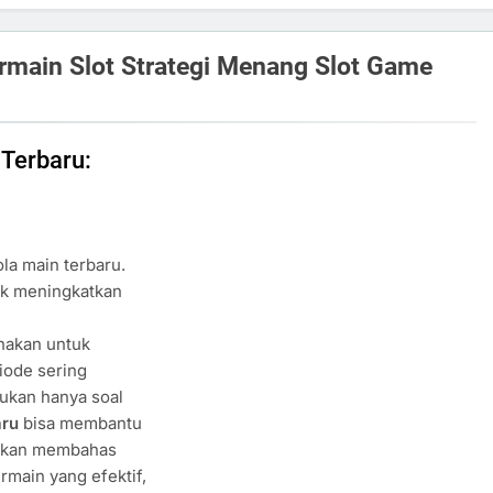
rmain Slot Strategi Menang Slot Game
 Terbaru:
la main terbaru.
tuk meningkatkan
nakan untuk
iode sering
ukan hanya soal
aru
bisa membantu
 akan membahas
rmain yang efektif,