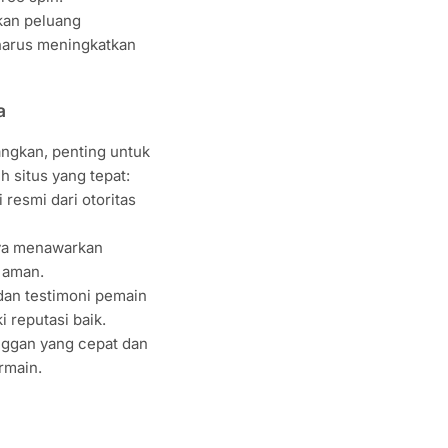
kan peluang
harus meningkatkan
a
ngkan, penting untuk
h situs yang tepat:
 resmi dari otoritas
ya menawarkan
 aman.
dan testimoni pemain
 reputasi baik.
ggan yang cepat dan
rmain.