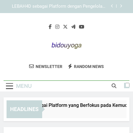
Skip
Panduan Mengatur Penggunaan KAYA787 agar
to
Lebih Efektif
content
KAYA787 sebagai Platform dengan Sistem Adaptif
dan Mudah Dipelajari
EDWINSLOT sebagai Platform yang Berfokus
pada Kemudahan Navigasi
LEBAH4D sebagai Platform dengan Pengelolaan
Fitur yang Terorganisir
Bidou Yoga
Panduan Mengatur Penggunaan KAYA787 agar
Nikmati Kelas Yoga Dan Panduan
Lebih Efektif
NEWSLETTER
RANDOM NEWS
Kesehatan Holistik Di Bidou Yoga. Untuk
KAYA787 sebagai Platform dengan Sistem Adaptif
dan Mudah Dipelajari
Kesejahteraan Tubuh Dan Pikiran.
MENU
DWINSLOT sebagai Platform yang Berfokus pada Kemudahan 
HEADLINES
 Weeks Ago