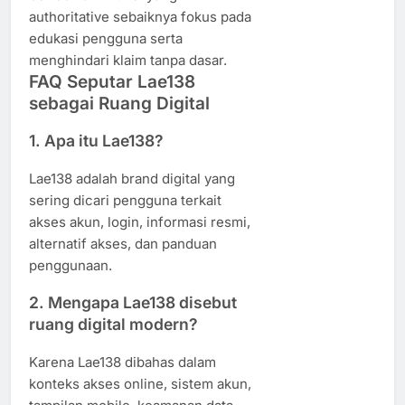
authoritative sebaiknya fokus pada
edukasi pengguna serta
menghindari klaim tanpa dasar.
FAQ Seputar Lae138
sebagai Ruang Digital
1. Apa itu Lae138?
Lae138 adalah brand digital yang
sering dicari pengguna terkait
akses akun, login, informasi resmi,
alternatif akses, dan panduan
penggunaan.
2. Mengapa Lae138 disebut
ruang digital modern?
Karena Lae138 dibahas dalam
konteks akses online, sistem akun,