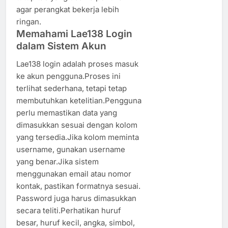
agar perangkat bekerja lebih
ringan.
Memahami Lae138 Login
dalam Sistem Akun
Lae138 login adalah proses masuk
ke akun pengguna.Proses ini
terlihat sederhana, tetapi tetap
membutuhkan ketelitian.Pengguna
perlu memastikan data yang
dimasukkan sesuai dengan kolom
yang tersedia.Jika kolom meminta
username, gunakan username
yang benar.Jika sistem
menggunakan email atau nomor
kontak, pastikan formatnya sesuai.
Password juga harus dimasukkan
secara teliti.Perhatikan huruf
besar, huruf kecil, angka, simbol,