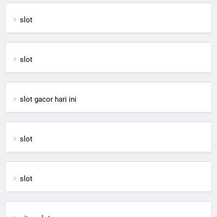
slot
slot
slot gacor hari ini
slot
slot