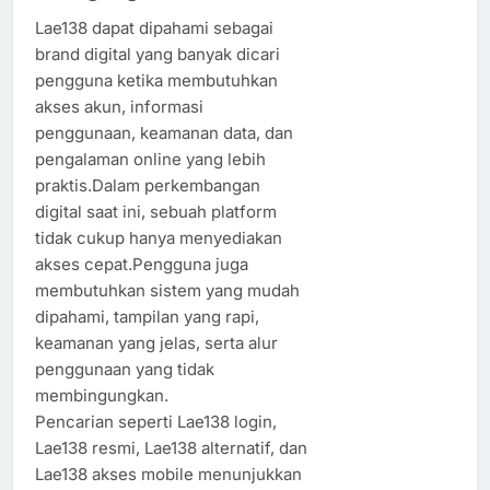
Lae138 dapat dipahami sebagai
brand digital yang banyak dicari
pengguna ketika membutuhkan
akses akun, informasi
penggunaan, keamanan data, dan
pengalaman online yang lebih
praktis.Dalam perkembangan
digital saat ini, sebuah platform
tidak cukup hanya menyediakan
akses cepat.Pengguna juga
membutuhkan sistem yang mudah
dipahami, tampilan yang rapi,
keamanan yang jelas, serta alur
penggunaan yang tidak
membingungkan.
Pencarian seperti Lae138 login,
Lae138 resmi, Lae138 alternatif, dan
Lae138 akses mobile menunjukkan