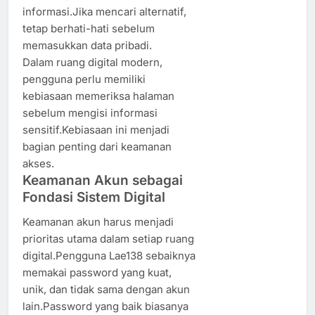
informasi.Jika mencari alternatif,
tetap berhati-hati sebelum
memasukkan data pribadi.
Dalam ruang digital modern,
pengguna perlu memiliki
kebiasaan memeriksa halaman
sebelum mengisi informasi
sensitif.Kebiasaan ini menjadi
bagian penting dari keamanan
akses.
Keamanan Akun sebagai
Fondasi Sistem Digital
Keamanan akun harus menjadi
prioritas utama dalam setiap ruang
digital.Pengguna Lae138 sebaiknya
memakai password yang kuat,
unik, dan tidak sama dengan akun
lain.Password yang baik biasanya