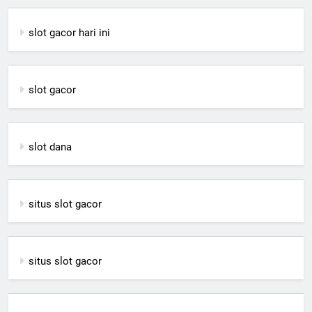
slot gacor hari ini
slot gacor
slot dana
situs slot gacor
situs slot gacor