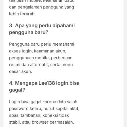
tampilan mobile, keamanan data,
dan pengalaman pengguna yang
lebih terarah.
3. Apa yang perlu dipahami
pengguna baru?
Pengguna baru perlu memahami
akses login, keamanan akun,
penggunaan mobile, perbedaan
resmi dan alternatif, serta menu
dasar akun.
4. Mengapa Lae138 login bisa
gagal?
Login bisa gagal karena data salah,
password keliru, huruf kapital aktif,
spasi tambahan, koneksi tidak
stabil, atau browser bermasalah.