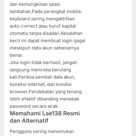
dan kemungkinan spasi
tambahan.Pada perangkat mobile,
keyboard sering mengaktifkan
auto-correct atau huruf kapital
otomatis tanpa disadari.Kesalahan
kecil ini dapat membuat login gagal
meskipun data akun sebenarnya
benar.
Jika login tidak berhasil, jangan
langsung mencoba berulang
kali.Periksa kembali data akun,
koneksi internet, dan kondisi
browser.Pendekatan yang tenang
lebih efektif dibanding menebak
password secara acak.
Memahami Lae138 Resmi
dan Alternatif
Pengguna sering menemukan