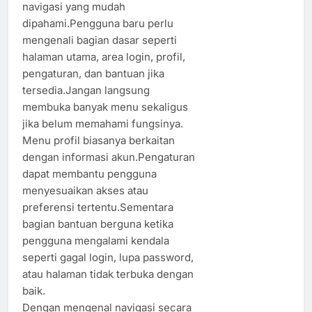
navigasi yang mudah
dipahami.Pengguna baru perlu
mengenali bagian dasar seperti
halaman utama, area login, profil,
pengaturan, dan bantuan jika
tersedia.Jangan langsung
membuka banyak menu sekaligus
jika belum memahami fungsinya.
Menu profil biasanya berkaitan
dengan informasi akun.Pengaturan
dapat membantu pengguna
menyesuaikan akses atau
preferensi tertentu.Sementara
bagian bantuan berguna ketika
pengguna mengalami kendala
seperti gagal login, lupa password,
atau halaman tidak terbuka dengan
baik.
Dengan mengenal navigasi secara