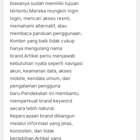
biasanya sudah memiliki tujuan
tertentu.Mereka mungkin ingin
login, mencari akses resmi,
memahami alternatif, atau
membaca panduan penggunaan.
Konten yang baik tidak cukup
hanya mengulang nama
brand.Artikel perlu menjawab
kebutuhan nyata seperti navigasi
akun, keamanan data, akses
mobile, kendala umum, dan
pengalaman pengguna
baru.Pendekatan ini membantu
memperkuat brand keyword
secara lebih natural.
Kepercayaan brand dibangun
melalui informasi yang jelas,
konsisten, dan tidak
berlebihan.Artikel yang