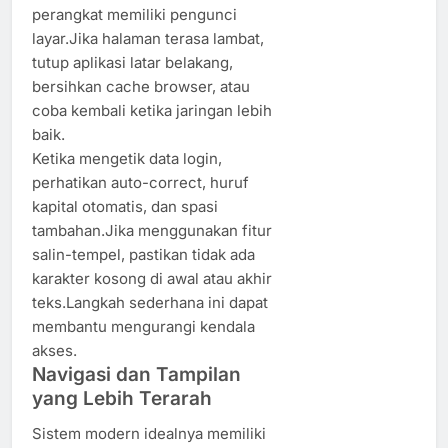
perangkat memiliki pengunci
layar.Jika halaman terasa lambat,
tutup aplikasi latar belakang,
bersihkan cache browser, atau
coba kembali ketika jaringan lebih
baik.
Ketika mengetik data login,
perhatikan auto-correct, huruf
kapital otomatis, dan spasi
tambahan.Jika menggunakan fitur
salin-tempel, pastikan tidak ada
karakter kosong di awal atau akhir
teks.Langkah sederhana ini dapat
membantu mengurangi kendala
akses.
Navigasi dan Tampilan
yang Lebih Terarah
Sistem modern idealnya memiliki