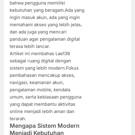
bahwa pengguna memiliki
kebutuhan yang beragam.Ada yang
ingin masuk akun, ada yang ingin
memahami akses yang lebih jelas,
dan ada juga yang mencari
panduan agar pengalaman digital
terasa lebih lancar.
Artikel ini membahas Lae138
sebagai ruang digital dengan
sistem yang lebih modern.Fokus
pembahasan mencakup akses,
navigasi, keamanan akun,
pengalaman mobile, kendala
umum, serta kebiasaan pengguna
yang dapat membantu aktivitas
online menjadi lebih aman dan
terarah.
Mengapa Sistem Modern
Menjadi Kebutuhan