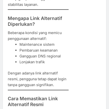
stabilitas layanan.
Mengapa Link Alternatif
Diperlukan?
Beberapa kondisi yang memicu
penggunaan alternatif:
Maintenance sistem
Pembaruan keamanan
Gangguan DNS regional
Lonjakan trafik
Dengan adanya link alternatif
resmi, pengguna tetap dapat login
tanpa gangguan signifikan.
Cara Memastikan Link
Alternatif Resmi