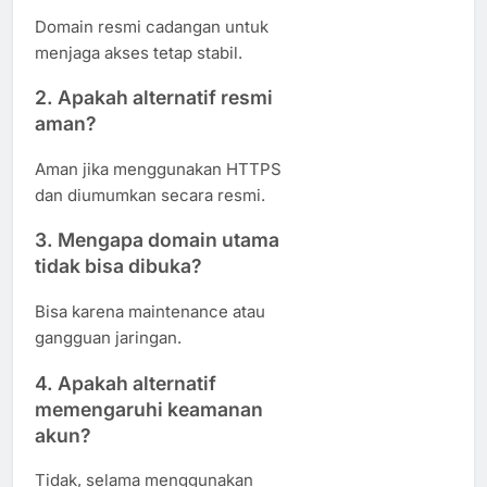
Domain resmi cadangan untuk
menjaga akses tetap stabil.
2. Apakah alternatif resmi
aman?
Aman jika menggunakan HTTPS
dan diumumkan secara resmi.
3. Mengapa domain utama
tidak bisa dibuka?
Bisa karena maintenance atau
gangguan jaringan.
4. Apakah alternatif
memengaruhi keamanan
akun?
Tidak, selama menggunakan