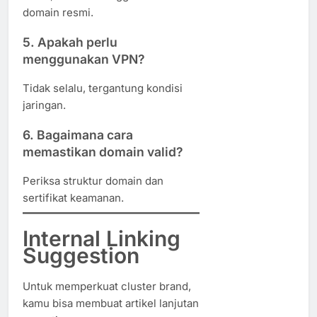
domain resmi.
5. Apakah perlu
menggunakan VPN?
Tidak selalu, tergantung kondisi
jaringan.
6. Bagaimana cara
memastikan domain valid?
Periksa struktur domain dan
sertifikat keamanan.
Internal Linking
Suggestion
Untuk memperkuat cluster brand,
kamu bisa membuat artikel lanjutan