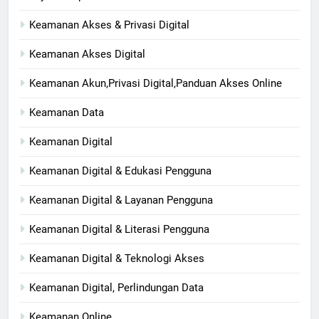
Keamanan Akses & Privasi Digital
Keamanan Akses Digital
Keamanan Akun,Privasi Digital,Panduan Akses Online
Keamanan Data
Keamanan Digital
Keamanan Digital & Edukasi Pengguna
Keamanan Digital & Layanan Pengguna
Keamanan Digital & Literasi Pengguna
Keamanan Digital & Teknologi Akses
Keamanan Digital, Perlindungan Data
Keamanan Online