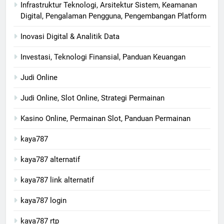
Infrastruktur Teknologi, Arsitektur Sistem, Keamanan
Digital, Pengalaman Pengguna, Pengembangan Platform
Inovasi Digital & Analitik Data
Investasi, Teknologi Finansial, Panduan Keuangan
Judi Online
Judi Online, Slot Online, Strategi Permainan
Kasino Online, Permainan Slot, Panduan Permainan
kaya787
kaya787 alternatif
kaya787 link alternatif
kaya787 login
kaya787 rtp