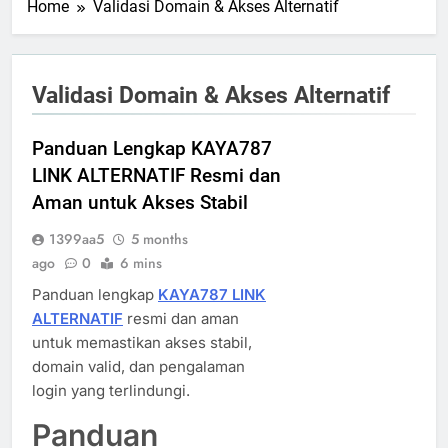
Home
Validasi Domain & Akses Alternatif
Validasi Domain & Akses Alternatif
Panduan Lengkap KAYA787
LINK ALTERNATIF Resmi dan
Aman untuk Akses Stabil
1399aa5
5 months
ago
0
6 mins
Panduan lengkap
KAYA787 LINK
ALTERNATIF
resmi dan aman
untuk memastikan akses stabil,
domain valid, dan pengalaman
login yang terlindungi.
Panduan