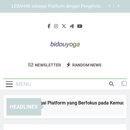
Skip
Panduan Mengatur Penggunaan KAYA787 agar
to
Lebih Efektif
content
KAYA787 sebagai Platform dengan Sistem Adaptif
dan Mudah Dipelajari
EDWINSLOT sebagai Platform yang Berfokus
pada Kemudahan Navigasi
LEBAH4D sebagai Platform dengan Pengelolaan
Fitur yang Terorganisir
Bidou Yoga
Panduan Mengatur Penggunaan KAYA787 agar
Nikmati Kelas Yoga Dan Panduan
Lebih Efektif
NEWSLETTER
RANDOM NEWS
Kesehatan Holistik Di Bidou Yoga. Untuk
KAYA787 sebagai Platform dengan Sistem Adaptif
dan Mudah Dipelajari
Kesejahteraan Tubuh Dan Pikiran.
MENU
WINSLOT sebagai Platform yang Berfokus pada Kemudahan N
HEADLINES
Weeks Ago