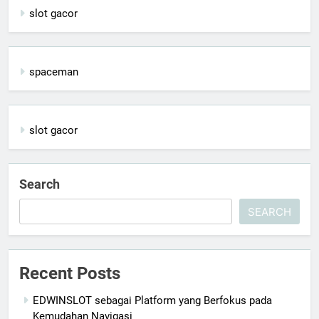
slot gacor
spaceman
slot gacor
Search
SEARCH
Recent Posts
EDWINSLOT sebagai Platform yang Berfokus pada
Kemudahan Navigasi