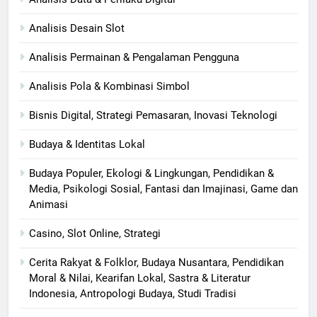
Analisis Desain Slot
Analisis Permainan & Pengalaman Pengguna
Analisis Pola & Kombinasi Simbol
Bisnis Digital, Strategi Pemasaran, Inovasi Teknologi
Budaya & Identitas Lokal
Budaya Populer, Ekologi & Lingkungan, Pendidikan &
Media, Psikologi Sosial, Fantasi dan Imajinasi, Game dan
Animasi
Casino, Slot Online, Strategi
Cerita Rakyat & Folklor, Budaya Nusantara, Pendidikan
Moral & Nilai, Kearifan Lokal, Sastra & Literatur
Indonesia, Antropologi Budaya, Studi Tradisi