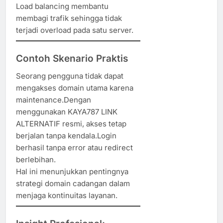
Load balancing membantu
membagi trafik sehingga tidak
terjadi overload pada satu server.
Contoh Skenario Praktis
Seorang pengguna tidak dapat
mengakses domain utama karena
maintenance.Dengan
menggunakan KAYA787 LINK
ALTERNATIF resmi, akses tetap
berjalan tanpa kendala.Login
berhasil tanpa error atau redirect
berlebihan.
Hal ini menunjukkan pentingnya
strategi domain cadangan dalam
menjaga kontinuitas layanan.