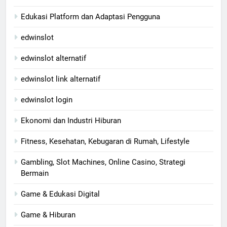
Edukasi Platform dan Adaptasi Pengguna
edwinslot
edwinslot alternatif
edwinslot link alternatif
edwinslot login
Ekonomi dan Industri Hiburan
Fitness, Kesehatan, Kebugaran di Rumah, Lifestyle
Gambling, Slot Machines, Online Casino, Strategi
Bermain
Game & Edukasi Digital
Game & Hiburan