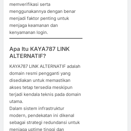
memverifikasi serta
menggunakannya dengan benar
menjadi faktor penting untuk
menjaga keamanan dan
kenyamanan login.
Apa Itu KAYA787 LINK
ALTERNATIF?
KAYA787 LINK ALTERNATIF adalah
domain resmi pengganti yang
disediakan untuk memastikan
akses tetap tersedia meskipun
terjadi kendala teknis pada domain
utama.
Dalam sistem infrastruktur
modern, pendekatan ini dikenal
sebagai strategi redundansi untuk
menjaga uptime tinggi dan