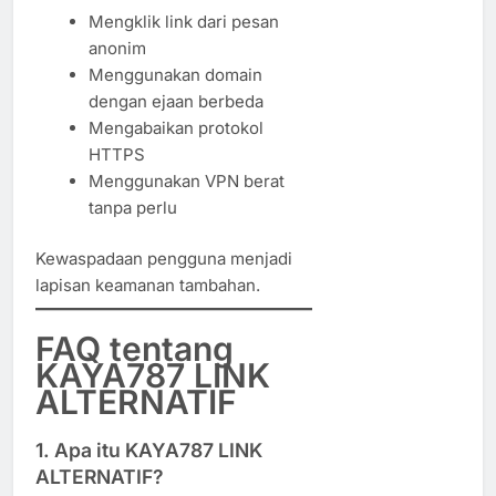
Mengklik link dari pesan
anonim
Menggunakan domain
dengan ejaan berbeda
Mengabaikan protokol
HTTPS
Menggunakan VPN berat
tanpa perlu
Kewaspadaan pengguna menjadi
lapisan keamanan tambahan.
FAQ tentang
KAYA787 LINK
ALTERNATIF
1. Apa itu KAYA787 LINK
ALTERNATIF?