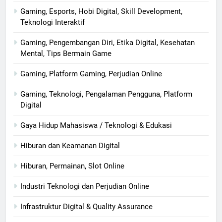
Gaming, Esports, Hobi Digital, Skill Development,
Teknologi Interaktif
Gaming, Pengembangan Diri, Etika Digital, Kesehatan
Mental, Tips Bermain Game
Gaming, Platform Gaming, Perjudian Online
Gaming, Teknologi, Pengalaman Pengguna, Platform
Digital
Gaya Hidup Mahasiswa / Teknologi & Edukasi
Hiburan dan Keamanan Digital
Hiburan, Permainan, Slot Online
Industri Teknologi dan Perjudian Online
Infrastruktur Digital & Quality Assurance