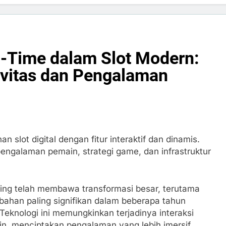
l-Time dalam Slot Modern:
vitas dan Pengalaman
slot digital dengan fitur interaktif dan dinamis.
engalaman pemain, strategi game, dan infrastruktur
ing telah membawa transformasi besar, terutama
ubahan paling signifikan dalam beberapa tahun
 Teknologi ini memungkinkan terjadinya interaksi
n, menciptakan pengalaman yang lebih imersif,