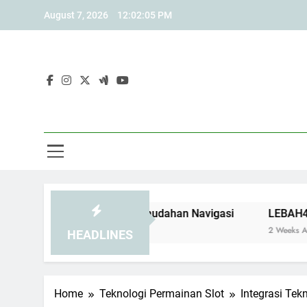
Skip
August 7, 2026
12:02:06 PM
to
content
Bid
Nikmati Ke
erfokus pada Kemudahan Navigasi
LEBAH4D sebagai Pla
2 Weeks Ago
HEADLINES
Home
Teknologi Permainan Slot
Integrasi Te