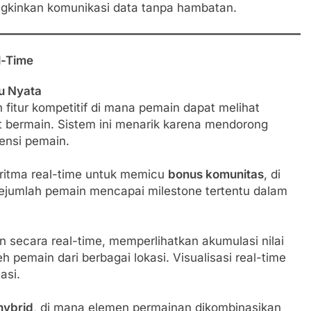
kinkan komunikasi data tanpa hambatan.
l-Time
u Nyata
fitur kompetitif di mana pemain dapat melihat
t bermain. Sistem ini menarik karena mendorong
ensi pemain.
itma real-time untuk memicu
bonus komunitas
, di
 sejumlah pemain mencapai milestone tertentu dalam
an secara real-time, memperlihatkan akumulasi nilai
h pemain dari berbagai lokasi. Visualisasi real-time
asi.
hybrid
, di mana elemen permainan dikombinasikan