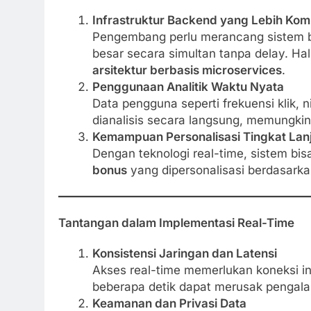
Infrastruktur Backend yang Lebih Kom
Pengembang perlu merancang sistem 
besar secara simultan tanpa delay. Ha
arsitektur berbasis microservices
.
Penggunaan Analitik Waktu Nyata
Data pengguna seperti frekuensi klik, 
dianalisis secara langsung, memungkin
Kemampuan Personalisasi Tingkat Lanj
Dengan teknologi real-time, sistem b
bonus
yang dipersonalisasi berdasarkan
Tantangan dalam Implementasi Real-Time
Konsistensi Jaringan dan Latensi
Akses real-time memerlukan koneksi in
beberapa detik dapat merusak pengal
Keamanan dan Privasi Data