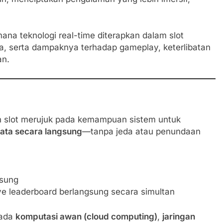
ana teknologi real-time diterapkan dalam slot
a, serta dampaknya terhadap gameplay, keterlibatan
an.
n slot merujuk pada kemampuan sistem untuk
ata secara langsung
—tanpa jeda atau penundaan
gsung
live leaderboard berlangsung secara simultan
pada
komputasi awan (cloud computing)
,
jaringan