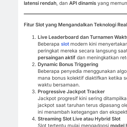
latensi rendah
, dan
API dinamis
yang memung
Fitur Slot yang Mengandalkan Teknologi Rea
Live Leaderboard dan Turnamen Wakt
Beberapa
slot
modern kini menyertakan 
peringkat mereka secara langsung saa
persaingan aktif
dan meningkatkan ret
Dynamic Bonus Triggering
Beberapa penyedia menggunakan algor
mana bonus kolektif diaktifkan ketika
waktu bersamaan.
Progressive Jackpot Tracker
Jackpot progresif kini sering ditampilk
jackpot saat taruhan terus dipasang ole
ini menambah ketegangan dan ekspekt
Streaming Slot Live atau Hybrid Slot
Slot tertentu mulai mengadopsi
model 