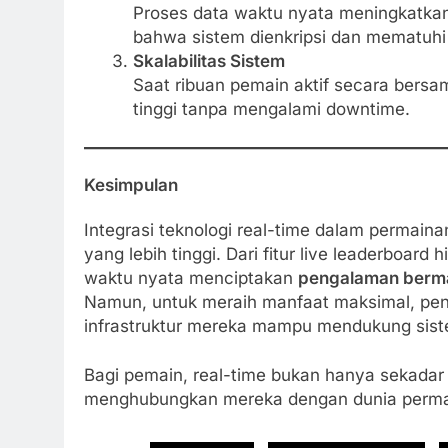
Proses data waktu nyata meningkatka
bahwa sistem dienkripsi dan mematuhi 
Skalabilitas Sistem
Saat ribuan pemain aktif secara bers
tinggi tanpa mengalami downtime.
Kesimpulan
Integrasi teknologi real-time dalam permaina
yang lebih tinggi. Dari fitur live leaderboard
waktu nyata menciptakan
pengalaman bermai
Namun, untuk meraih manfaat maksimal, pe
infrastruktur mereka mampu mendukung sist
Bagi pemain, real-time bukan hanya sekadar
menghubungkan mereka dengan dunia permaina