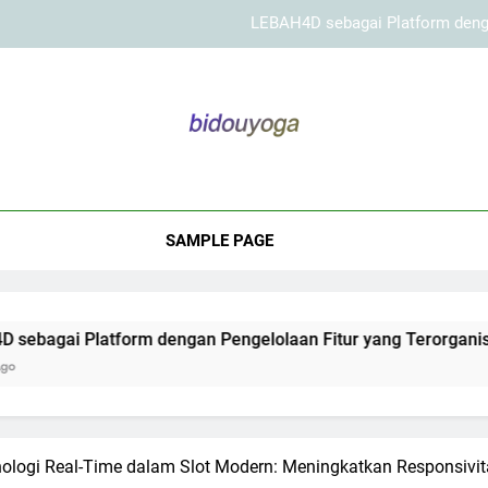
LEBAH4D sebagai Platform denga
Panduan Mengatur P
KAYA787 sebagai Platform dengan
EDWINSLOT sebagai Platform ya
ou Yoga
las Yoga Dan Panduan Kesehatan Holistik Di Bidou Yoga. Untu
LEBAH4D sebagai Platform denga
SAMPLE PAGE
Panduan Mengatur P
KAYA787 sebagai Platform dengan
tform dengan Pengelolaan Fitur yang Terorganisir
Pan
2 We
knologi Real-Time dalam Slot Modern: Meningkatkan Responsiv