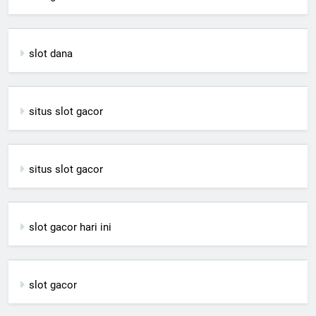
slot dana
situs slot gacor
situs slot gacor
slot gacor hari ini
slot gacor