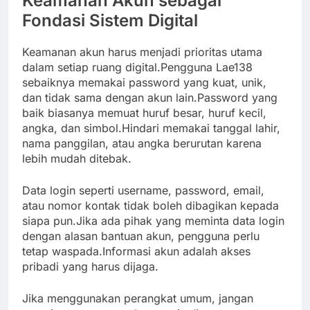
Keamanan Akun sebagai
Fondasi Sistem Digital
Keamanan akun harus menjadi prioritas utama
dalam setiap ruang digital.Pengguna Lae138
sebaiknya memakai password yang kuat, unik,
dan tidak sama dengan akun lain.Password yang
baik biasanya memuat huruf besar, huruf kecil,
angka, dan simbol.Hindari memakai tanggal lahir,
nama panggilan, atau angka berurutan karena
lebih mudah ditebak.
Data login seperti username, password, email,
atau nomor kontak tidak boleh dibagikan kepada
siapa pun.Jika ada pihak yang meminta data login
dengan alasan bantuan akun, pengguna perlu
tetap waspada.Informasi akun adalah akses
pribadi yang harus dijaga.
Jika menggunakan perangkat umum, jangan