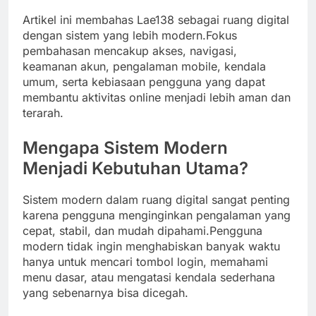
Artikel ini membahas Lae138 sebagai ruang digital
dengan sistem yang lebih modern.Fokus
pembahasan mencakup akses, navigasi,
keamanan akun, pengalaman mobile, kendala
umum, serta kebiasaan pengguna yang dapat
membantu aktivitas online menjadi lebih aman dan
terarah.
Mengapa Sistem Modern
Menjadi Kebutuhan Utama?
Sistem modern dalam ruang digital sangat penting
karena pengguna menginginkan pengalaman yang
cepat, stabil, dan mudah dipahami.Pengguna
modern tidak ingin menghabiskan banyak waktu
hanya untuk mencari tombol login, memahami
menu dasar, atau mengatasi kendala sederhana
yang sebenarnya bisa dicegah.