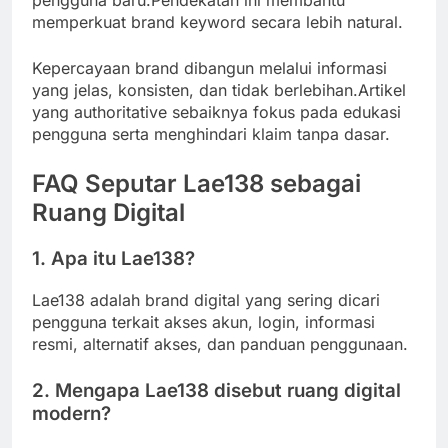
pengguna baru.Pendekatan ini membantu
memperkuat brand keyword secara lebih natural.
Kepercayaan brand dibangun melalui informasi
yang jelas, konsisten, dan tidak berlebihan.Artikel
yang authoritative sebaiknya fokus pada edukasi
pengguna serta menghindari klaim tanpa dasar.
FAQ Seputar Lae138 sebagai
Ruang Digital
1. Apa itu Lae138?
Lae138 adalah brand digital yang sering dicari
pengguna terkait akses akun, login, informasi
resmi, alternatif akses, dan panduan penggunaan.
2. Mengapa Lae138 disebut ruang digital
modern?