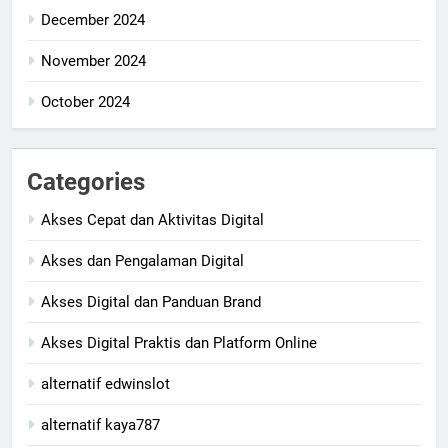
December 2024
November 2024
October 2024
Categories
Akses Cepat dan Aktivitas Digital
Akses dan Pengalaman Digital
Akses Digital dan Panduan Brand
Akses Digital Praktis dan Platform Online
alternatif edwinslot
alternatif kaya787