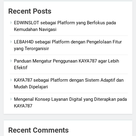
Recent Posts
EDWINSLOT sebagai Platform yang Berfokus pada
Kemudahan Navigasi
LEBAH4D sebagai Platform dengan Pengelolaan Fitur
yang Terorganisir
Panduan Mengatur Penggunaan KAYA787 agar Lebih
Efektif
KAYA787 sebagai Platform dengan Sistem Adaptif dan
Mudah Dipelajari
Mengenal Konsep Layanan Digital yang Diterapkan pada
KAYA787
Recent Comments