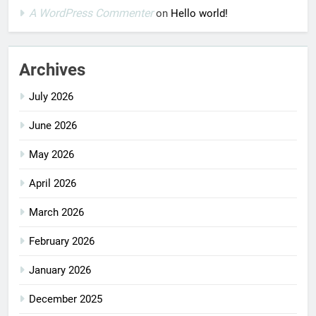
A WordPress Commenter
on
Hello world!
Archives
July 2026
June 2026
May 2026
April 2026
March 2026
February 2026
January 2026
December 2025