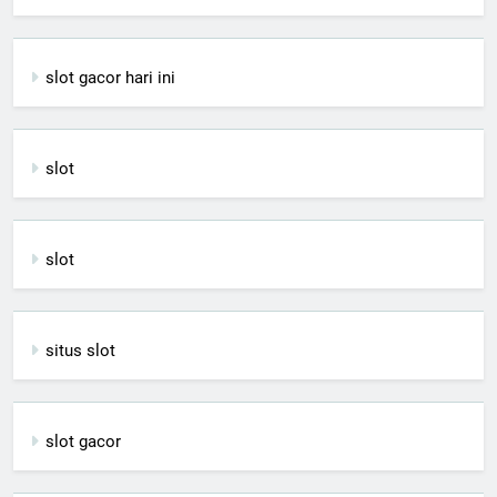
slot gacor hari ini
slot
slot
situs slot
slot gacor