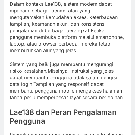
Dalam konteks Lae138, sistem modern dapat
dipahami sebagai pendekatan yang
mengutamakan kemudahan akses, keterbacaan
tampilan, keamanan akun, dan konsistensi
pengalaman di berbagai perangkat.Ketika
pengguna membuka platform melalui smartphone,
laptop, atau browser berbeda, mereka tetap
membutuhkan alur yang jelas.
Sistem yang baik juga membantu mengurangi
risiko kesalahan.Misalnya, instruksi yang jelas
dapat membantu pengguna tidak salah mengisi
data login.Tampilan yang responsif dapat
membantu pengguna mobile mengakses halaman
tanpa perlu memperbesar layar secara berlebihan.
Lae138 dan Peran Pengalaman
Pengguna
Pengalaman pengguna menjadi salah satu elemen