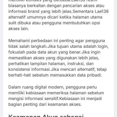
biasanya berkaitan dengan pencarian akses atau
informasi brand yang lebih jelas.Sementara Lae138
alternatif umumnya dicari ketika halaman utama
sulit dibuka atau pengguna membutuhkan opsi
akses lain.
Memahami perbedaan ini penting agar pengguna
tidak salah langkah.Jika tujuan utama adalah login,
fokuslah pada data akun yang benar.Jika ingin
memastikan akses yang digunakan lebih jelas,
perhatikan tampilan halaman, instruksi, dan
konsistensi informasi.Jika mencari alternatif, tetap
berhati-hati sebelum memasukkan data pribadi.
Dalam ruang digital modern, pengguna perlu
memiliki kebiasaan memeriksa halaman sebelum
mengisi informasi sensitif.Kebiasaan ini menjadi
bagian penting dari keamanan akses.