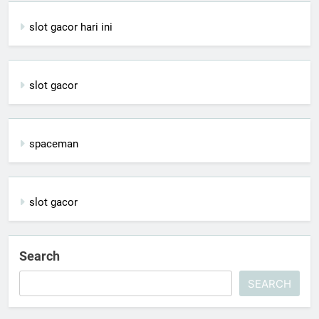
slot gacor hari ini
slot gacor
spaceman
slot gacor
Search
SEARCH