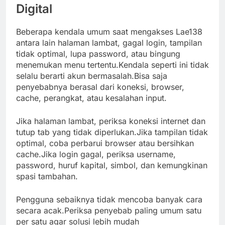
Digital
Beberapa kendala umum saat mengakses Lae138
antara lain halaman lambat, gagal login, tampilan
tidak optimal, lupa password, atau bingung
menemukan menu tertentu.Kendala seperti ini tidak
selalu berarti akun bermasalah.Bisa saja
penyebabnya berasal dari koneksi, browser,
cache, perangkat, atau kesalahan input.
Jika halaman lambat, periksa koneksi internet dan
tutup tab yang tidak diperlukan.Jika tampilan tidak
optimal, coba perbarui browser atau bersihkan
cache.Jika login gagal, periksa username,
password, huruf kapital, simbol, dan kemungkinan
spasi tambahan.
Pengguna sebaiknya tidak mencoba banyak cara
secara acak.Periksa penyebab paling umum satu
per satu agar solusi lebih mudah