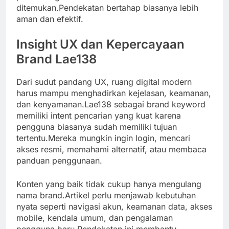
ditemukan.Pendekatan bertahap biasanya lebih
aman dan efektif.
Insight UX dan Kepercayaan
Brand Lae138
Dari sudut pandang UX, ruang digital modern
harus mampu menghadirkan kejelasan, keamanan,
dan kenyamanan.Lae138 sebagai brand keyword
memiliki intent pencarian yang kuat karena
pengguna biasanya sudah memiliki tujuan
tertentu.Mereka mungkin ingin login, mencari
akses resmi, memahami alternatif, atau membaca
panduan penggunaan.
Konten yang baik tidak cukup hanya mengulang
nama brand.Artikel perlu menjawab kebutuhan
nyata seperti navigasi akun, keamanan data, akses
mobile, kendala umum, dan pengalaman