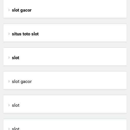
slot gacor
situs toto slot
slot
slot gacor
slot
slot