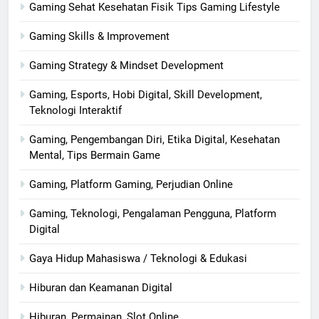
Gaming Sehat Kesehatan Fisik Tips Gaming Lifestyle
Gaming Skills & Improvement
Gaming Strategy & Mindset Development
Gaming, Esports, Hobi Digital, Skill Development,
Teknologi Interaktif
Gaming, Pengembangan Diri, Etika Digital, Kesehatan
Mental, Tips Bermain Game
Gaming, Platform Gaming, Perjudian Online
Gaming, Teknologi, Pengalaman Pengguna, Platform
Digital
Gaya Hidup Mahasiswa / Teknologi & Edukasi
Hiburan dan Keamanan Digital
Hiburan, Permainan, Slot Online