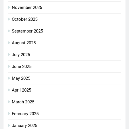
November 2025
October 2025
September 2025
August 2025
July 2025
June 2025
May 2025
April 2025
March 2025
February 2025
January 2025