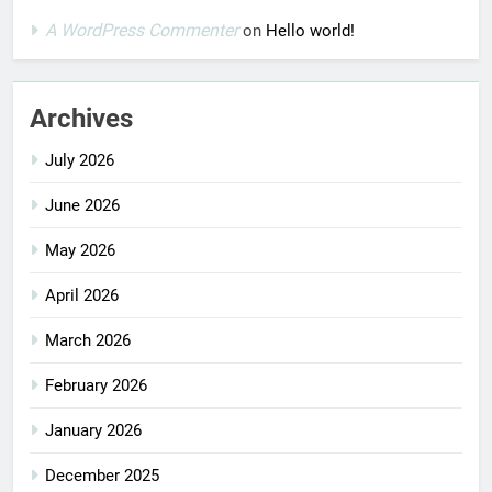
A WordPress Commenter
on
Hello world!
Archives
July 2026
June 2026
May 2026
April 2026
March 2026
February 2026
January 2026
December 2025