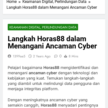
Home
Keamanan Digital, Perlindungan Data
Langkah Horas88 dalam Menangani Ancaman Cyber
KEAMANAN DIGITAL, PERLINDUNGAN DATA
Langkah Horas88 dalam
Menangani Ancaman Cyber
0
1399aa5
2 Years Ago
8 Mins
Pelajari bagaimana
Horas88
mengidentifikasi dan
menangani
ancaman cyber
dengan teknologi dan
kebijakan yang kuat. Temukan langkah-langkah
yang diambil untuk melindungi data pengguna dan
menjaga integritas platform.
Dengan meningkatnya ancaman cyber yang
semakin canggih,
Horas88
menyadari pentingnya