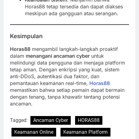
Horas88 tetap tersedia dan dapat diakses
meskipun ada gangguan atau serangan.
Kesimpulan
Horas88
mengambil langkah-langkah proaktif
dalam
menangani ancaman cyber
untuk
melindungi data pengguna dan menjaga platform
tetap aman. Dengan enkripsi yang kuat, sistem
anti-DDoS, autentikasi dua faktor, dan
pemantauan keamanan real-time,
Horas88
memastikan bahwa setiap pemain dapat bermain
dengan tenang, tanpa khawatir tentang potensi
ancaman.
Tagged:
Ancaman Cyber
HORAS88
Keamanan Online
Keamanan Platform