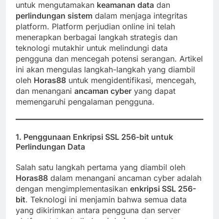
untuk mengutamakan
keamanan data
dan
perlindungan sistem
dalam menjaga integritas
platform. Platform perjudian online ini telah
menerapkan berbagai langkah strategis dan
teknologi mutakhir untuk melindungi data
pengguna dan mencegah potensi serangan. Artikel
ini akan mengulas langkah-langkah yang diambil
oleh
Horas88
untuk mengidentifikasi, mencegah,
dan menangani
ancaman cyber
yang dapat
memengaruhi pengalaman pengguna.
1. Penggunaan Enkripsi SSL 256-bit untuk
Perlindungan Data
Salah satu langkah pertama yang diambil oleh
Horas88
dalam menangani ancaman cyber adalah
dengan mengimplementasikan
enkripsi SSL 256-
bit
. Teknologi ini menjamin bahwa semua data
yang dikirimkan antara pengguna dan server