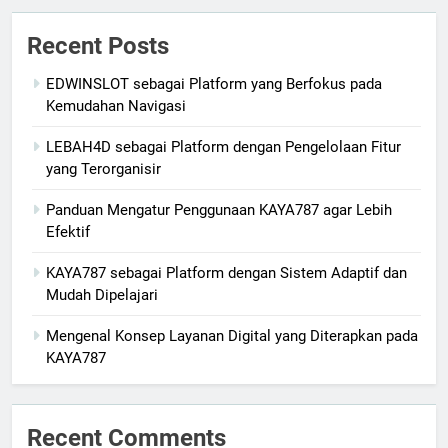
Recent Posts
EDWINSLOT sebagai Platform yang Berfokus pada
Kemudahan Navigasi
LEBAH4D sebagai Platform dengan Pengelolaan Fitur
yang Terorganisir
Panduan Mengatur Penggunaan KAYA787 agar Lebih
Efektif
KAYA787 sebagai Platform dengan Sistem Adaptif dan
Mudah Dipelajari
Mengenal Konsep Layanan Digital yang Diterapkan pada
KAYA787
Recent Comments