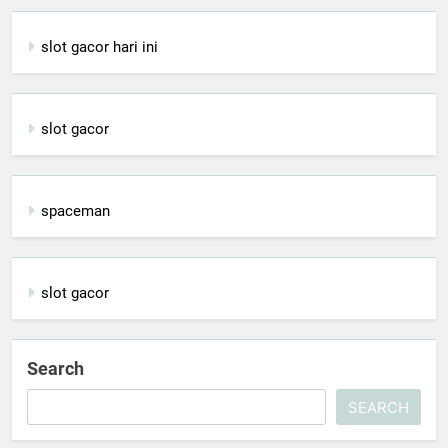
slot gacor hari ini
slot gacor
spaceman
slot gacor
Search
SEARCH