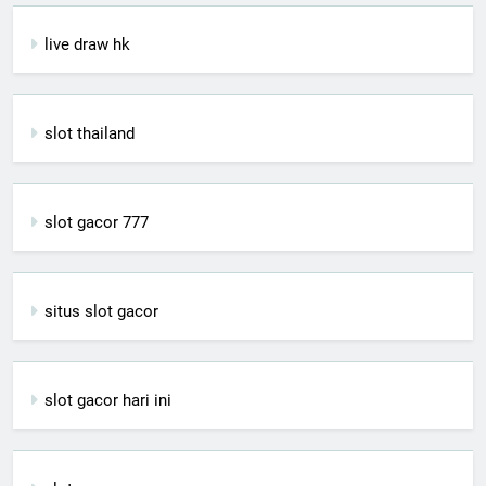
live draw hk
slot thailand
slot gacor 777
situs slot gacor
slot gacor hari ini