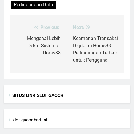
Perlindungan Data
Previous:
Next:
Post
navigation
Mengenal Lebih
Keamanan Transaksi
Dekat Sistem di
Digital di Horas88:
Horas88
Perlindungan Terbaik
untuk Pengguna
SITUS LINK SLOT GACOR
slot gacor hari ini