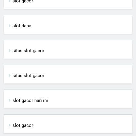
slot gacor
slot dana
situs slot gacor
situs slot gacor
slot gacor hari ini
slot gacor