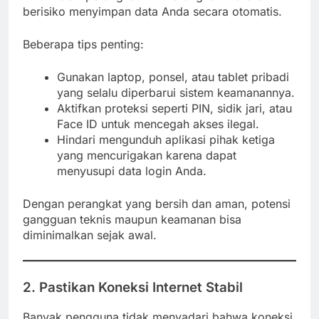
berisiko menyimpan data Anda secara otomatis.
Beberapa tips penting:
Gunakan laptop, ponsel, atau tablet pribadi
yang selalu diperbarui sistem keamanannya.
Aktifkan proteksi seperti PIN, sidik jari, atau
Face ID untuk mencegah akses ilegal.
Hindari mengunduh aplikasi pihak ketiga
yang mencurigakan karena dapat
menyusupi data login Anda.
Dengan perangkat yang bersih dan aman, potensi
gangguan teknis maupun keamanan bisa
diminimalkan sejak awal.
2. Pastikan Koneksi Internet Stabil
Banyak pengguna tidak menyadari bahwa koneksi