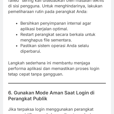
failed” sering kali disebabkan oleh masalah teknis
di sisi pengguna. Untuk menghindarinya, lakukan
pemeliharaan rutin pada perangkat Anda:
Bersihkan penyimpanan internal agar
aplikasi berjalan optimal.
Restart perangkat secara berkala untuk
menghapus file sementara.
Pastikan sistem operasi Anda selalu
diperbarui.
Langkah sederhana ini membantu menjaga
performa aplikasi dan memastikan proses login
tetap cepat tanpa gangguan.
6. Gunakan Mode Aman Saat Login di
Perangkat Publik
Jika terpaksa login menggunakan perangkat