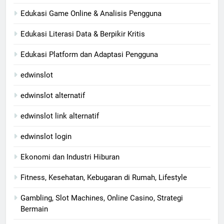
Edukasi Game Online & Analisis Pengguna
Edukasi Literasi Data & Berpikir Kritis
Edukasi Platform dan Adaptasi Pengguna
edwinslot
edwinslot alternatif
edwinslot link alternatif
edwinslot login
Ekonomi dan Industri Hiburan
Fitness, Kesehatan, Kebugaran di Rumah, Lifestyle
Gambling, Slot Machines, Online Casino, Strategi
Bermain