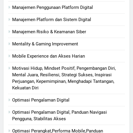
Manajemen Penggunaan Platform Digital
Manajemen Platform dan Sistem Digital
Manajemen Risiko & Keamanan Siber
Mentality & Gaming Improvement
Mobile Experience dan Akses Harian
Motivasi Hidup, Mindset Positif, Pengembangan Diri,
Mental Juara, Resiliensi, Strategi Sukses, Inspirasi
Perjuangan, Kepemimpinan, Menghadapi Tantangan,
Kekuatan Diri
Optimasi Pengalaman Digital
Optimasi Pengalaman Digital, Panduan Navigasi
Pengguna, Stabilitas Akses
Optimasi Perangkat,Performa Mobile,Panduan