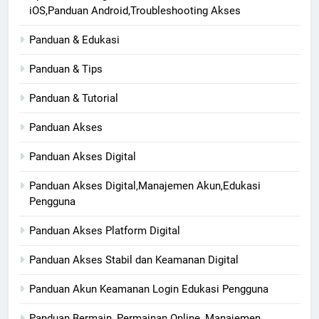
iOS,Panduan Android,Troubleshooting Akses
Panduan & Edukasi
Panduan & Tips
Panduan & Tutorial
Panduan Akses
Panduan Akses Digital
Panduan Akses Digital,Manajemen Akun,Edukasi
Pengguna
Panduan Akses Platform Digital
Panduan Akses Stabil dan Keamanan Digital
Panduan Akun Keamanan Login Edukasi Pengguna
Panduan Bermain, Permainan Online, Manajemen