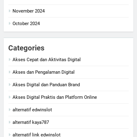
November 2024
October 2024
Categories
Akses Cepat dan Aktivitas Digital
Akses dan Pengalaman Digital
Akses Digital dan Panduan Brand
Akses Digital Praktis dan Platform Online
alternatif edwinslot
alternatif kaya787
alternatif link edwinslot