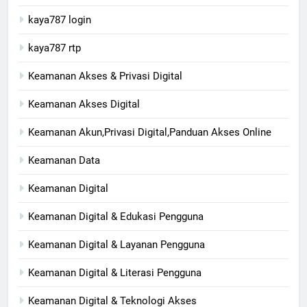
kaya787 login
kaya787 rtp
Keamanan Akses & Privasi Digital
Keamanan Akses Digital
Keamanan Akun,Privasi Digital,Panduan Akses Online
Keamanan Data
Keamanan Digital
Keamanan Digital & Edukasi Pengguna
Keamanan Digital & Layanan Pengguna
Keamanan Digital & Literasi Pengguna
Keamanan Digital & Teknologi Akses