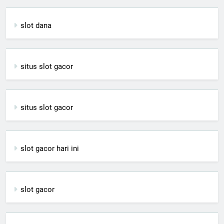
slot dana
situs slot gacor
situs slot gacor
slot gacor hari ini
slot gacor