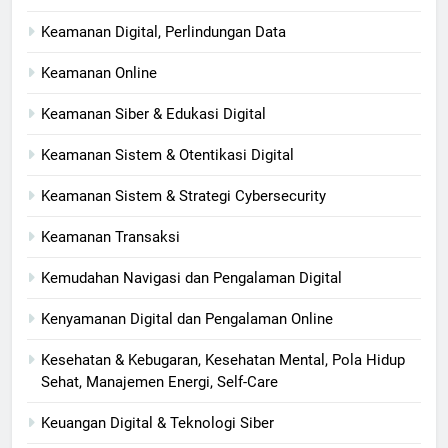
Keamanan Digital, Perlindungan Data
Keamanan Online
Keamanan Siber & Edukasi Digital
Keamanan Sistem & Otentikasi Digital
Keamanan Sistem & Strategi Cybersecurity
Keamanan Transaksi
Kemudahan Navigasi dan Pengalaman Digital
Kenyamanan Digital dan Pengalaman Online
Kesehatan & Kebugaran, Kesehatan Mental, Pola Hidup
Sehat, Manajemen Energi, Self-Care
Keuangan Digital & Teknologi Siber