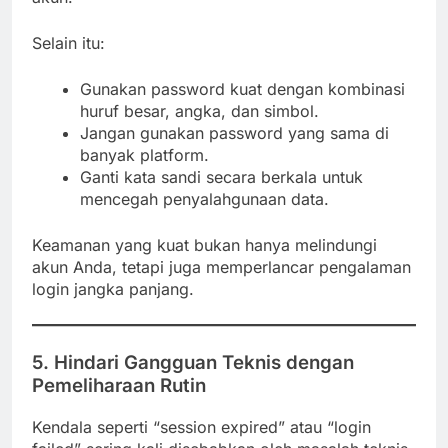
Selain itu:
Gunakan password kuat dengan kombinasi
huruf besar, angka, dan simbol.
Jangan gunakan password yang sama di
banyak platform.
Ganti kata sandi secara berkala untuk
mencegah penyalahgunaan data.
Keamanan yang kuat bukan hanya melindungi
akun Anda, tetapi juga memperlancar pengalaman
login jangka panjang.
5. Hindari Gangguan Teknis dengan
Pemeliharaan Rutin
Kendala seperti “session expired” atau “login