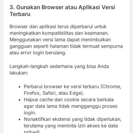
3. Gunakan Browser atau Aplikasi Versi
Terbaru
Browser dan aplikasi terus diperbarui untuk
meningkatkan kompatibilitas dan keamanan.
Menggunakan versi lama dapat menimbulkan
gangguan seperti halaman tidak termuat sempurna
atau error login berulang.
Langkah-langkah sederhana yang bisa Anda
lakukan:
Perbarui browser ke versi terbaru (Chrome,
Firefox, Safari, atau Edge).
Hapus cache dan cookie secara berkala
agar data lama tidak mengganggu proses
login.
Nonaktifkan ekstensi yang tidak diperlukan,
terutama yang meminta izin akses ke data
pribadi.