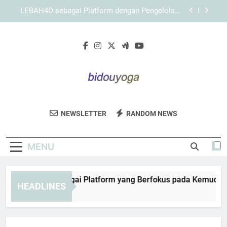
Skip
Panduan Mengatur Penggunaan KAYA787 agar
to
Lebih Efektif
content
KAYA787 sebagai Platform dengan Sistem Adaptif
dan Mudah Dipelajari
EDWINSLOT sebagai Platform yang Berfokus
pada Kemudahan Navigasi
LEBAH4D sebagai Platform dengan Pengelolaan
Fitur yang Terorganisir
Bidou Yoga
Panduan Mengatur Penggunaan KAYA787 agar
Nikmati Kelas Yoga Dan Panduan
Lebih Efektif
NEWSLETTER
RANDOM NEWS
Kesehatan Holistik Di Bidou Yoga. Untuk
KAYA787 sebagai Platform dengan Sistem Adaptif
dan Mudah Dipelajari
Kesejahteraan Tubuh Dan Pikiran.
MENU
WINSLOT sebagai Platform yang Berfokus pada Kemudahan N
HEADLINES
Weeks Ago