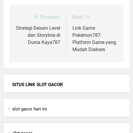
Previous:
Next:
Post
navigation
Strategi Desain Level
Link Game
dan Storyline di
Pokémon787:
Dunia Kaya787
Platform Game yang
Mudah Diakses
SITUS LINK SLOT GACOR
slot gacor hari ini