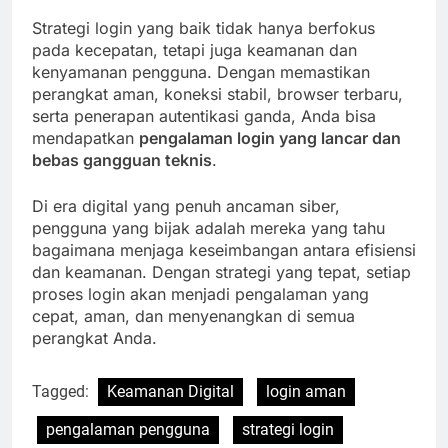
Strategi login yang baik tidak hanya berfokus
pada kecepatan, tetapi juga keamanan dan
kenyamanan pengguna. Dengan memastikan
perangkat aman, koneksi stabil, browser terbaru,
serta penerapan autentikasi ganda, Anda bisa
mendapatkan
pengalaman login yang lancar dan
bebas gangguan teknis
.
Di era digital yang penuh ancaman siber,
pengguna yang bijak adalah mereka yang tahu
bagaimana menjaga keseimbangan antara efisiensi
dan keamanan. Dengan strategi yang tepat, setiap
proses login akan menjadi pengalaman yang
cepat, aman, dan menyenangkan di semua
perangkat Anda.
Tagged:
Keamanan Digital
login aman
pengalaman pengguna
strategi login