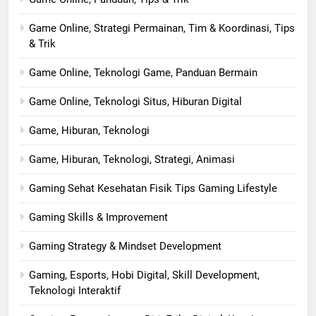
Game Online, Strategi Permainan, Tim & Koordinasi, Tips
& Trik
Game Online, Teknologi Game, Panduan Bermain
Game Online, Teknologi Situs, Hiburan Digital
Game, Hiburan, Teknologi
Game, Hiburan, Teknologi, Strategi, Animasi
Gaming Sehat Kesehatan Fisik Tips Gaming Lifestyle
Gaming Skills & Improvement
Gaming Strategy & Mindset Development
Gaming, Esports, Hobi Digital, Skill Development,
Teknologi Interaktif