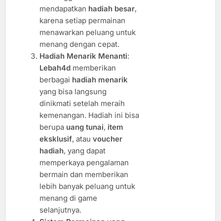
mendapatkan
hadiah besar
,
karena setiap permainan
menawarkan peluang untuk
menang dengan cepat.
Hadiah Menarik Menanti
:
Lebah4d
memberikan
berbagai
hadiah menarik
yang bisa langsung
dinikmati setelah meraih
kemenangan. Hadiah ini bisa
berupa
uang tunai
,
item
eksklusif
, atau
voucher
hadiah
, yang dapat
memperkaya pengalaman
bermain dan memberikan
lebih banyak peluang untuk
menang di game
selanjutnya.