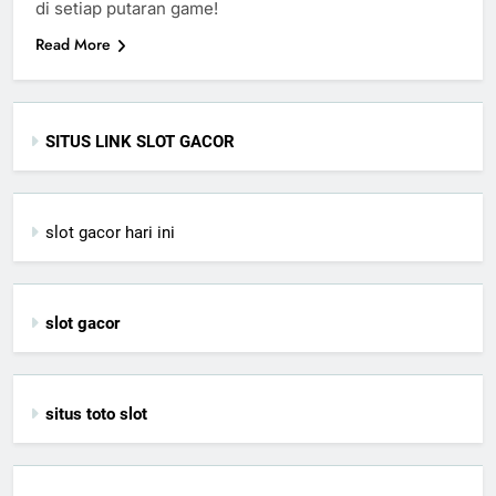
di setiap putaran game!
Read More
SITUS LINK SLOT GACOR
slot gacor hari ini
slot gacor
situs toto slot