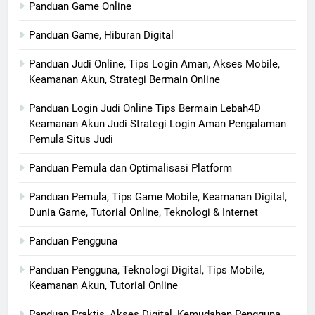
Panduan Game Online
Panduan Game, Hiburan Digital
Panduan Judi Online, Tips Login Aman, Akses Mobile,
Keamanan Akun, Strategi Bermain Online
Panduan Login Judi Online Tips Bermain Lebah4D
Keamanan Akun Judi Strategi Login Aman Pengalaman
Pemula Situs Judi
Panduan Pemula dan Optimalisasi Platform
Panduan Pemula, Tips Game Mobile, Keamanan Digital,
Dunia Game, Tutorial Online, Teknologi & Internet
Panduan Pengguna
Panduan Pengguna, Teknologi Digital, Tips Mobile,
Keamanan Akun, Tutorial Online
Panduan Praktis, Akses Digital, Kemudahan Pengguna