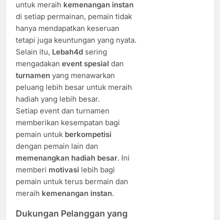
untuk meraih
kemenangan instan
di setiap permainan, pemain tidak
hanya mendapatkan keseruan
tetapi juga keuntungan yang nyata.
Selain itu,
Lebah4d
sering
mengadakan
event spesial
dan
turnamen
yang menawarkan
peluang lebih besar untuk meraih
hadiah yang lebih besar.
Setiap event dan turnamen
memberikan kesempatan bagi
pemain untuk
berkompetisi
dengan pemain lain dan
memenangkan hadiah besar
. Ini
memberi
motivasi
lebih bagi
pemain untuk terus bermain dan
meraih
kemenangan instan
.
Dukungan Pelanggan yang