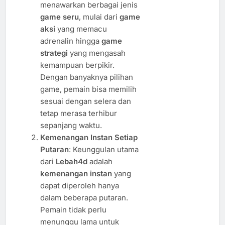
menawarkan berbagai jenis
game seru
, mulai dari
game
aksi
yang memacu
adrenalin hingga
game
strategi
yang mengasah
kemampuan berpikir.
Dengan banyaknya pilihan
game, pemain bisa memilih
sesuai dengan selera dan
tetap merasa terhibur
sepanjang waktu.
Kemenangan Instan Setiap
Putaran
: Keunggulan utama
dari
Lebah4d
adalah
kemenangan instan
yang
dapat diperoleh hanya
dalam beberapa putaran.
Pemain tidak perlu
menunggu lama untuk