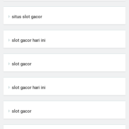
situs slot gacor
slot gacor hari ini
slot gacor
slot gacor hari ini
slot gacor