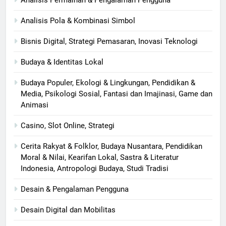
Analisis Pola & Kombinasi Simbol
Bisnis Digital, Strategi Pemasaran, Inovasi Teknologi
Budaya & Identitas Lokal
Budaya Populer, Ekologi & Lingkungan, Pendidikan &
Media, Psikologi Sosial, Fantasi dan Imajinasi, Game dan
Animasi
Casino, Slot Online, Strategi
Cerita Rakyat & Folklor, Budaya Nusantara, Pendidikan
Moral & Nilai, Kearifan Lokal, Sastra & Literatur
Indonesia, Antropologi Budaya, Studi Tradisi
Desain & Pengalaman Pengguna
Desain Digital dan Mobilitas