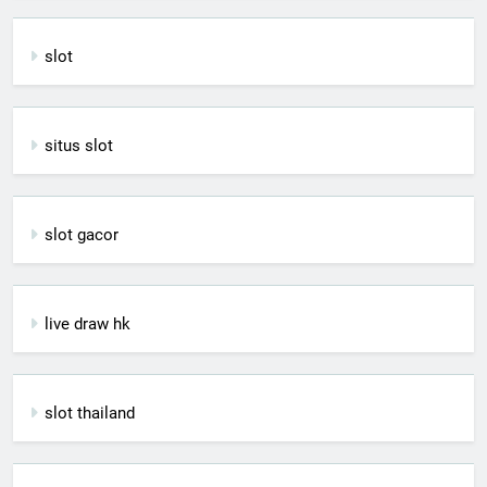
slot
situs slot
slot gacor
live draw hk
slot thailand