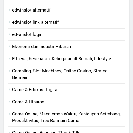
edwinslot alternatif
edwinslot link alternatif
edwinslot login
Ekonomi dan Industri Hiburan
Fitness, Kesehatan, Kebugaran di Rumah, Lifestyle
Gambling, Slot Machines, Online Casino, Strategi
Bermain
Game & Edukasi Digital
Game & Hiburan
Game Online, Manajemen Waktu, Kehidupan Seimbang,
Produktivitas, Tips Bermain Game
Game Online, Panduan, Tips & Trik