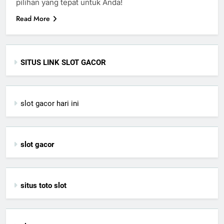
pilihan yang tepat untuk Anda!
Read More
SITUS LINK SLOT GACOR
slot gacor hari ini
slot gacor
situs toto slot