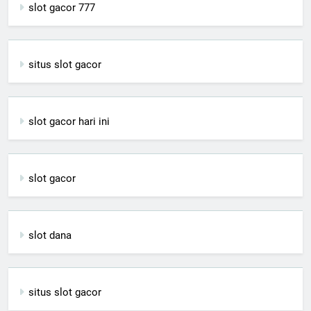
slot gacor 777
situs slot gacor
slot gacor hari ini
slot gacor
slot dana
situs slot gacor