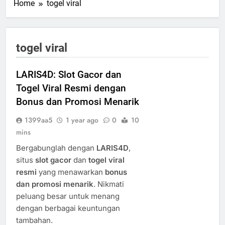
Home
togel viral
togel viral
LARIS4D: Slot Gacor dan
Togel Viral Resmi dengan
Bonus dan Promosi Menarik
1399aa5
1 year ago
0
10
mins
Bergabunglah dengan
LARIS4D
,
situs
slot gacor
dan
togel viral
resmi
yang menawarkan
bonus
dan promosi menarik
. Nikmati
peluang besar untuk menang
dengan berbagai keuntungan
tambahan.