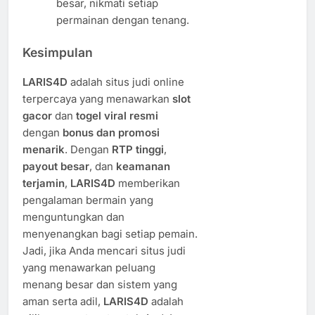
besar, nikmati setiap
permainan dengan tenang.
Kesimpulan
LARIS4D
adalah situs judi online
terpercaya yang menawarkan
slot
gacor
dan
togel viral resmi
dengan
bonus dan promosi
menarik
. Dengan
RTP tinggi
,
payout besar
, dan
keamanan
terjamin
,
LARIS4D
memberikan
pengalaman bermain yang
menguntungkan dan
menyenangkan bagi setiap pemain.
Jadi, jika Anda mencari situs judi
yang menawarkan peluang
menang besar dan sistem yang
aman serta adil,
LARIS4D
adalah