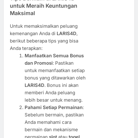
untuk Meraih Keuntungan
Maksimal
Untuk memaksimalkan peluang
kemenangan Anda di
LARIS4D
,
berikut beberapa tips yang bisa
Anda terapkan:
Manfaatkan Semua Bonus
dan Promosi
: Pastikan
untuk memanfaatkan setiap
bonus yang ditawarkan oleh
LARIS4D
. Bonus ini akan
memberi Anda peluang
lebih besar untuk menang.
Pahami Setiap Permainan
:
Sebelum bermain, pastikan
Anda memahami cara
bermain dan mekanisme
permainan
slot
atau
togel