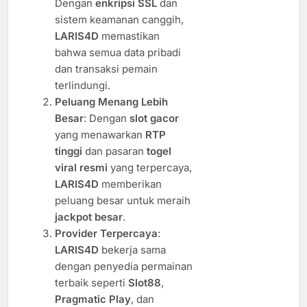
Dengan
enkripsi SSL
dan
sistem keamanan canggih,
LARIS4D
memastikan
bahwa semua data pribadi
dan transaksi pemain
terlindungi.
Peluang Menang Lebih
Besar
: Dengan
slot gacor
yang menawarkan
RTP
tinggi
dan pasaran
togel
viral resmi
yang terpercaya,
LARIS4D
memberikan
peluang besar untuk meraih
jackpot besar
.
Provider Terpercaya
:
LARIS4D
bekerja sama
dengan penyedia permainan
terbaik seperti
Slot88
,
Pragmatic Play
, dan