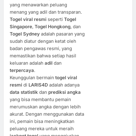
yang menawarkan peluang
menang yang adil dan transparan.
Togel viral resmi
seperti
Togel
Singapore
,
Togel Hongkong
, dan
Togel Sydney
adalah pasaran yang
sudah diatur dengan ketat oleh
badan pengawas resmi, yang
memastikan bahwa setiap hasil
keluaran adalah
adil
dan
terpercaya
.
Keunggulan bermain
togel viral
resmi
di
LARIS4D
adalah adanya
data statistik
dan
prediksi angka
yang bisa membantu pemain
merumuskan angka dengan lebih
akurat. Dengan menggunakan data
ini, pemain bisa meningkatkan
peluang mereka untuk meraih
jackpot togel
yang menggiurkan.