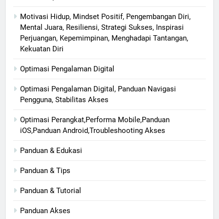
Motivasi Hidup, Mindset Positif, Pengembangan Diri,
Mental Juara, Resiliensi, Strategi Sukses, Inspirasi
Perjuangan, Kepemimpinan, Menghadapi Tantangan,
Kekuatan Diri
Optimasi Pengalaman Digital
Optimasi Pengalaman Digital, Panduan Navigasi
Pengguna, Stabilitas Akses
Optimasi Perangkat,Performa Mobile,Panduan
iOS,Panduan Android,Troubleshooting Akses
Panduan & Edukasi
Panduan & Tips
Panduan & Tutorial
Panduan Akses