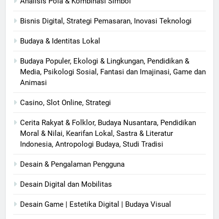
Analisis Pola & Kombinasi Simbol
Bisnis Digital, Strategi Pemasaran, Inovasi Teknologi
Budaya & Identitas Lokal
Budaya Populer, Ekologi & Lingkungan, Pendidikan &
Media, Psikologi Sosial, Fantasi dan Imajinasi, Game dan
Animasi
Casino, Slot Online, Strategi
Cerita Rakyat & Folklor, Budaya Nusantara, Pendidikan
Moral & Nilai, Kearifan Lokal, Sastra & Literatur
Indonesia, Antropologi Budaya, Studi Tradisi
Desain & Pengalaman Pengguna
Desain Digital dan Mobilitas
Desain Game | Estetika Digital | Budaya Visual