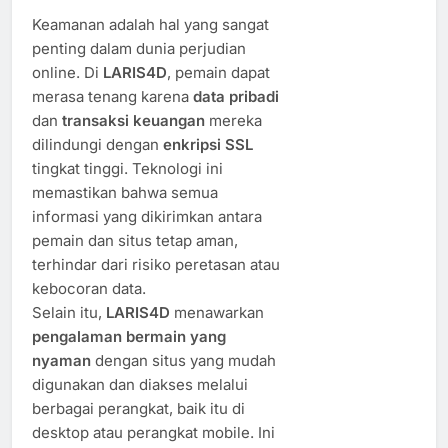
Keamanan adalah hal yang sangat
penting dalam dunia perjudian
online. Di
LARIS4D
, pemain dapat
merasa tenang karena
data pribadi
dan
transaksi keuangan
mereka
dilindungi dengan
enkripsi SSL
tingkat tinggi. Teknologi ini
memastikan bahwa semua
informasi yang dikirimkan antara
pemain dan situs tetap aman,
terhindar dari risiko peretasan atau
kebocoran data.
Selain itu,
LARIS4D
menawarkan
pengalaman bermain yang
nyaman
dengan situs yang mudah
digunakan dan diakses melalui
berbagai perangkat, baik itu di
desktop atau perangkat mobile. Ini