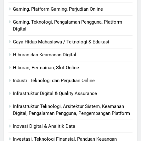
Gaming, Platform Gaming, Perjudian Online
Gaming, Teknologi, Pengalaman Pengguna, Platform
Digital
Gaya Hidup Mahasiswa / Teknologi & Edukasi
Hiburan dan Keamanan Digital
Hiburan, Permainan, Slot Online
Industri Teknologi dan Perjudian Online
Infrastruktur Digital & Quality Assurance
Infrastruktur Teknologi, Arsitektur Sistem, Keamanan
Digital, Pengalaman Pengguna, Pengembangan Platform
Inovasi Digital & Analitik Data
Investasi, Teknologi Finansial, Panduan Keuangan