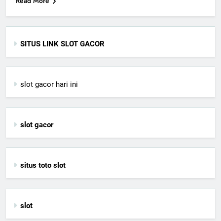
Read More
SITUS LINK SLOT GACOR
slot gacor hari ini
slot gacor
situs toto slot
slot