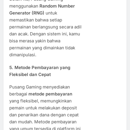
menggunakan
Random Number
Generator (RNG)
untuk
memastikan bahwa setiap
permainan berlangsung secara adil
dan acak. Dengan sistem ini, kamu
bisa merasa yakin bahwa
permainan yang dimainkan tidak
dimanipulasi.
5.
Metode Pembayaran yang
Fleksibel dan Cepat
Pusang Gaming menyediakan
berbagai
metode pembayaran
yang fleksibel, memungkinkan
pemain untuk melakukan deposit
dan penarikan dana dengan cepat
dan mudah. Metode pembayaran
yang umum tersedia di platform ini