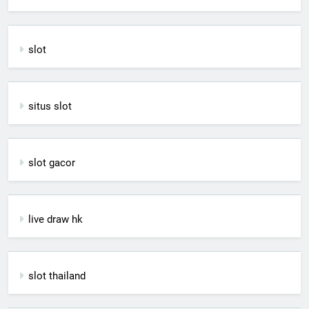
slot
situs slot
slot gacor
live draw hk
slot thailand