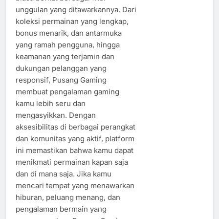
unggulan yang ditawarkannya. Dari
koleksi permainan yang lengkap,
bonus menarik, dan antarmuka
yang ramah pengguna, hingga
keamanan yang terjamin dan
dukungan pelanggan yang
responsif, Pusang Gaming
membuat pengalaman gaming
kamu lebih seru dan
mengasyikkan. Dengan
aksesibilitas di berbagai perangkat
dan komunitas yang aktif, platform
ini memastikan bahwa kamu dapat
menikmati permainan kapan saja
dan di mana saja. Jika kamu
mencari tempat yang menawarkan
hiburan, peluang menang, dan
pengalaman bermain yang