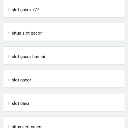
slot gacor 777
situs slot gacor
slot gacor hari ini
slot gacor
slot dana
situs slot gacor