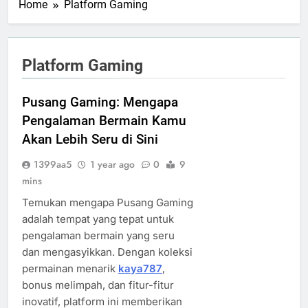
Home
Platform Gaming
Platform Gaming
Pusang Gaming: Mengapa
Pengalaman Bermain Kamu
Akan Lebih Seru di Sini
1399aa5
1 year ago
0
9
mins
Temukan mengapa Pusang Gaming
adalah tempat yang tepat untuk
pengalaman bermain yang seru
dan mengasyikkan. Dengan koleksi
permainan menarik
kaya787
,
bonus melimpah, dan fitur-fitur
inovatif, platform ini memberikan