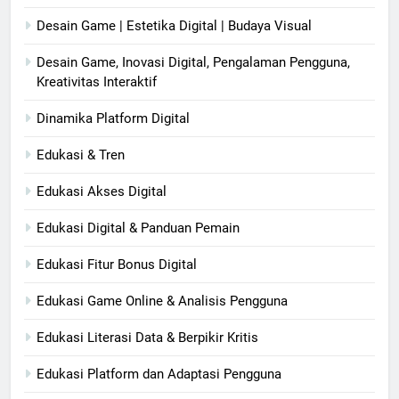
Desain Game | Estetika Digital | Budaya Visual
Desain Game, Inovasi Digital, Pengalaman Pengguna,
Kreativitas Interaktif
Dinamika Platform Digital
Edukasi & Tren
Edukasi Akses Digital
Edukasi Digital & Panduan Pemain
Edukasi Fitur Bonus Digital
Edukasi Game Online & Analisis Pengguna
Edukasi Literasi Data & Berpikir Kritis
Edukasi Platform dan Adaptasi Pengguna