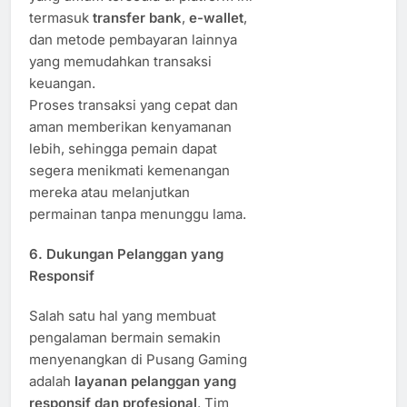
termasuk
transfer bank
,
e-wallet
,
dan metode pembayaran lainnya
yang memudahkan transaksi
keuangan.
Proses transaksi yang cepat dan
aman memberikan kenyamanan
lebih, sehingga pemain dapat
segera menikmati kemenangan
mereka atau melanjutkan
permainan tanpa menunggu lama.
6.
Dukungan Pelanggan yang
Responsif
Salah satu hal yang membuat
pengalaman bermain semakin
menyenangkan di Pusang Gaming
adalah
layanan pelanggan yang
responsif dan profesional
. Tim