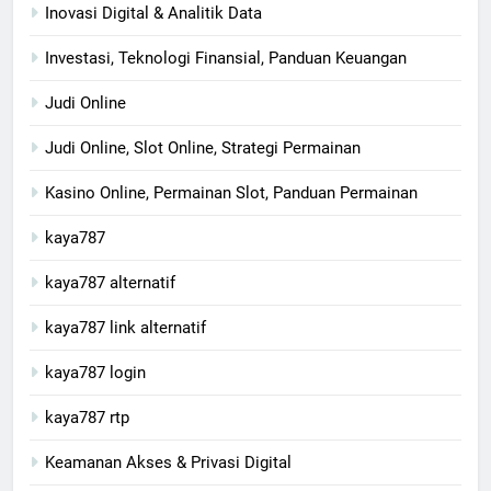
Inovasi Digital & Analitik Data
Investasi, Teknologi Finansial, Panduan Keuangan
Judi Online
Judi Online, Slot Online, Strategi Permainan
Kasino Online, Permainan Slot, Panduan Permainan
kaya787
kaya787 alternatif
kaya787 link alternatif
kaya787 login
kaya787 rtp
Keamanan Akses & Privasi Digital