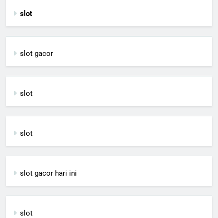
slot
slot gacor
slot
slot
slot gacor hari ini
slot