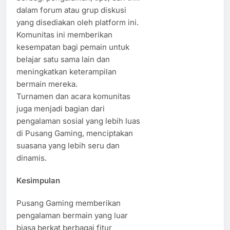
dalam forum atau grup diskusi
yang disediakan oleh platform ini.
Komunitas ini memberikan
kesempatan bagi pemain untuk
belajar satu sama lain dan
meningkatkan keterampilan
bermain mereka.
Turnamen dan acara komunitas
juga menjadi bagian dari
pengalaman sosial yang lebih luas
di Pusang Gaming, menciptakan
suasana yang lebih seru dan
dinamis.
Kesimpulan
Pusang Gaming memberikan
pengalaman bermain yang luar
biasa berkat berbagai fitur