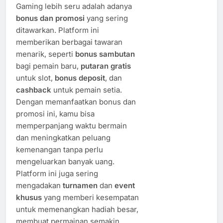
Gaming lebih seru adalah adanya
bonus dan promosi
yang sering
ditawarkan. Platform ini
memberikan berbagai tawaran
menarik, seperti
bonus sambutan
bagi pemain baru,
putaran gratis
untuk slot,
bonus deposit
, dan
cashback
untuk pemain setia.
Dengan memanfaatkan bonus dan
promosi ini, kamu bisa
memperpanjang waktu bermain
dan meningkatkan peluang
kemenangan tanpa perlu
mengeluarkan banyak uang.
Platform ini juga sering
mengadakan
turnamen
dan
event
khusus
yang memberi kesempatan
untuk memenangkan hadiah besar,
membuat permainan semakin