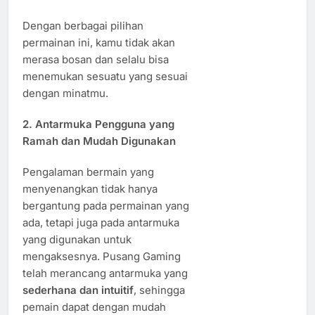
Dengan berbagai pilihan
permainan ini, kamu tidak akan
merasa bosan dan selalu bisa
menemukan sesuatu yang sesuai
dengan minatmu.
2.
Antarmuka Pengguna yang
Ramah dan Mudah Digunakan
Pengalaman bermain yang
menyenangkan tidak hanya
bergantung pada permainan yang
ada, tetapi juga pada antarmuka
yang digunakan untuk
mengaksesnya. Pusang Gaming
telah merancang antarmuka yang
sederhana dan intuitif
, sehingga
pemain dapat dengan mudah