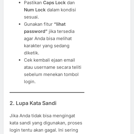
Pastikan
Caps Lock
dan
Num Lock
dalam kondisi
sesuai.
Gunakan fitur
“lihat
password”
jika tersedia
agar Anda bisa melihat
karakter yang sedang
diketik.
Cek kembali ejaan email
atau username secara teliti
sebelum menekan tombol
login.
2.
Lupa Kata Sandi
Jika Anda tidak bisa mengingat
kata sandi yang digunakan, proses
login tentu akan gagal. Ini sering