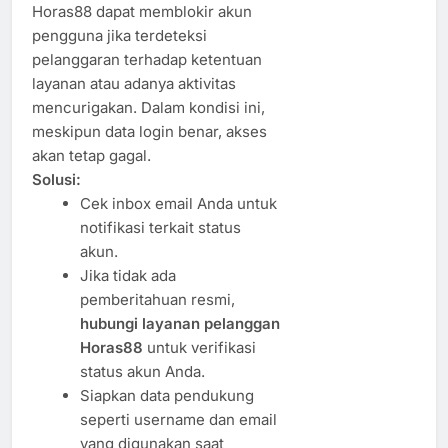
Horas88 dapat memblokir akun
pengguna jika terdeteksi
pelanggaran terhadap ketentuan
layanan atau adanya aktivitas
mencurigakan. Dalam kondisi ini,
meskipun data login benar, akses
akan tetap gagal.
Solusi:
Cek inbox email Anda untuk
notifikasi terkait status
akun.
Jika tidak ada
pemberitahuan resmi,
hubungi layanan pelanggan
Horas88
untuk verifikasi
status akun Anda.
Siapkan data pendukung
seperti username dan email
yang digunakan saat