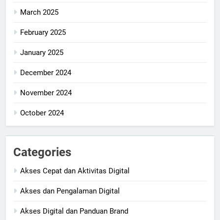
March 2025
February 2025
January 2025
December 2024
November 2024
October 2024
Categories
Akses Cepat dan Aktivitas Digital
Akses dan Pengalaman Digital
Akses Digital dan Panduan Brand