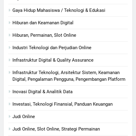
Gaya Hidup Mahasiswa / Teknologi & Edukasi
Hiburan dan Keamanan Digital
Hiburan, Permainan, Slot Online
Industri Teknologi dan Perjudian Online
Infrastruktur Digital & Quality Assurance
Infrastruktur Teknologi, Arsitektur Sistem, Keamanan
Digital, Pengalaman Pengguna, Pengembangan Platform
Inovasi Digital & Analitik Data
Investasi, Teknologi Finansial, Panduan Keuangan
Judi Online
Judi Online, Slot Online, Strategi Permainan