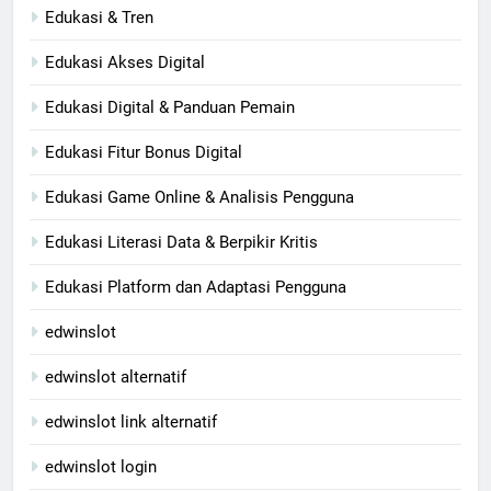
Edukasi & Tren
Edukasi Akses Digital
Edukasi Digital & Panduan Pemain
Edukasi Fitur Bonus Digital
Edukasi Game Online & Analisis Pengguna
Edukasi Literasi Data & Berpikir Kritis
Edukasi Platform dan Adaptasi Pengguna
edwinslot
edwinslot alternatif
edwinslot link alternatif
edwinslot login