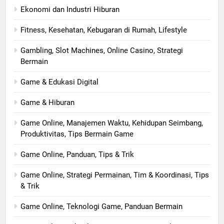
Ekonomi dan Industri Hiburan
Fitness, Kesehatan, Kebugaran di Rumah, Lifestyle
Gambling, Slot Machines, Online Casino, Strategi
Bermain
Game & Edukasi Digital
Game & Hiburan
Game Online, Manajemen Waktu, Kehidupan Seimbang,
Produktivitas, Tips Bermain Game
Game Online, Panduan, Tips & Trik
Game Online, Strategi Permainan, Tim & Koordinasi, Tips
& Trik
Game Online, Teknologi Game, Panduan Bermain