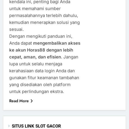
kendala ini, penting bagi Anda
untuk memahami sumber
permasalahannya terlebih dahulu,
kemudian menerapkan solusi yang
sesuai.
Dengan mengikuti panduan ini,
Anda dapat
mengembalikan akses
ke akun Horas88 dengan lebih
cepat, aman, dan efisien
. Jangan
lupa untuk selalu menjaga
kerahasiaan data login Anda dan
gunakan fitur keamanan tambahan
yang disediakan oleh platform
untuk perlindungan ekstra.
Read More
SITUS LINK SLOT GACOR