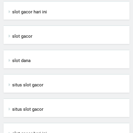
slot gacor hari ini
slot gacor
slot dana
situs slot gacor
situs slot gacor