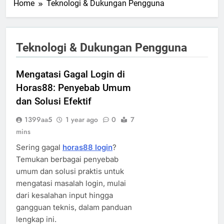
Home
Teknologi & Dukungan Pengguna
Teknologi & Dukungan Pengguna
Mengatasi Gagal Login di
Horas88: Penyebab Umum
dan Solusi Efektif
1399aa5
1 year ago
0
7
mins
Sering gagal
horas88 login
?
Temukan berbagai penyebab
umum dan solusi praktis untuk
mengatasi masalah login, mulai
dari kesalahan input hingga
gangguan teknis, dalam panduan
lengkap ini.