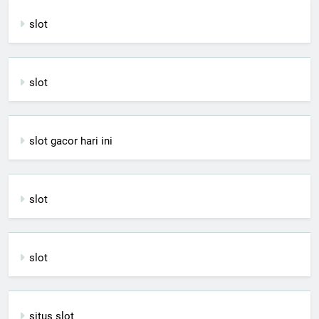
slot
slot
slot gacor hari ini
slot
slot
situs slot