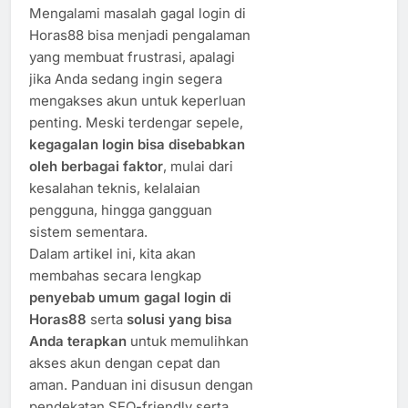
Mengalami masalah gagal login di
Horas88 bisa menjadi pengalaman
yang membuat frustrasi, apalagi
jika Anda sedang ingin segera
mengakses akun untuk keperluan
penting. Meski terdengar sepele,
kegagalan login bisa disebabkan
oleh berbagai faktor
, mulai dari
kesalahan teknis, kelalaian
pengguna, hingga gangguan
sistem sementara.
Dalam artikel ini, kita akan
membahas secara lengkap
penyebab umum gagal login di
Horas88
serta
solusi yang bisa
Anda terapkan
untuk memulihkan
akses akun dengan cepat dan
aman. Panduan ini disusun dengan
pendekatan SEO-friendly serta