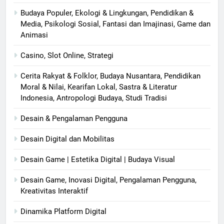
Budaya Populer, Ekologi & Lingkungan, Pendidikan &
Media, Psikologi Sosial, Fantasi dan Imajinasi, Game dan
Animasi
Casino, Slot Online, Strategi
Cerita Rakyat & Folklor, Budaya Nusantara, Pendidikan
Moral & Nilai, Kearifan Lokal, Sastra & Literatur
Indonesia, Antropologi Budaya, Studi Tradisi
Desain & Pengalaman Pengguna
Desain Digital dan Mobilitas
Desain Game | Estetika Digital | Budaya Visual
Desain Game, Inovasi Digital, Pengalaman Pengguna,
Kreativitas Interaktif
Dinamika Platform Digital