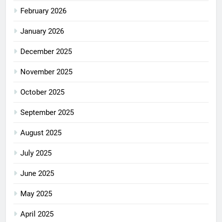
February 2026
January 2026
December 2025
November 2025
October 2025
September 2025
August 2025
July 2025
June 2025
May 2025
April 2025