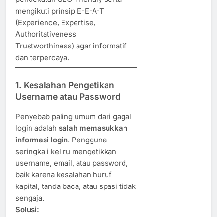
mengikuti prinsip E-E-A-T
(Experience, Expertise,
Authoritativeness,
Trustworthiness) agar informatif
dan terpercaya.
1.
Kesalahan Pengetikan
Username atau Password
Penyebab paling umum dari gagal
login adalah
salah memasukkan
informasi login
. Pengguna
seringkali keliru mengetikkan
username, email, atau password,
baik karena kesalahan huruf
kapital, tanda baca, atau spasi tidak
sengaja.
Solusi: