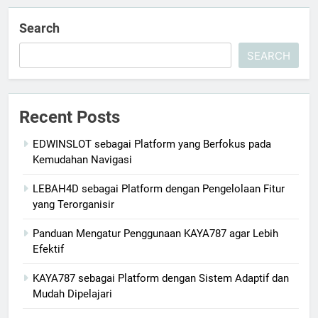
Search
SEARCH
Recent Posts
EDWINSLOT sebagai Platform yang Berfokus pada
Kemudahan Navigasi
LEBAH4D sebagai Platform dengan Pengelolaan Fitur
yang Terorganisir
Panduan Mengatur Penggunaan KAYA787 agar Lebih
Efektif
KAYA787 sebagai Platform dengan Sistem Adaptif dan
Mudah Dipelajari