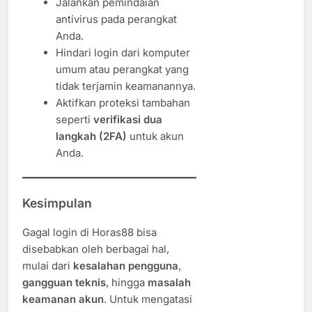
Jalankan pemindaian
antivirus pada perangkat
Anda.
Hindari login dari komputer
umum atau perangkat yang
tidak terjamin keamanannya.
Aktifkan proteksi tambahan
seperti
verifikasi dua
langkah (2FA)
untuk akun
Anda.
Kesimpulan
Gagal login di Horas88 bisa
disebabkan oleh berbagai hal,
mulai dari
kesalahan pengguna
,
gangguan teknis
, hingga
masalah
keamanan akun
. Untuk mengatasi