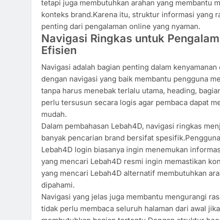
tetapi juga membutuhkan arahan yang membantu
konteks brand.Karena itu, struktur informasi yang r
penting dari pengalaman online yang nyaman.
Navigasi Ringkas untuk Pengalam
Efisien
Navigasi adalah bagian penting dalam kenyamanan d
dengan navigasi yang baik membantu pengguna m
tanpa harus menebak terlalu utama, heading, bagia
perlu tersusun secara logis agar pembaca dapat me
mudah.
Dalam pembahasan Lebah4D, navigasi ringkas menj
banyak pencarian brand bersifat spesifik.Penggun
Lebah4D login biasanya ingin menemukan informa
yang mencari Lebah4D resmi ingin memastikan ko
yang mencari Lebah4D alternatif membutuhkan ar
dipahami.
Navigasi yang jelas juga membantu mengurangi ra
tidak perlu membaca seluruh halaman dari awal jik