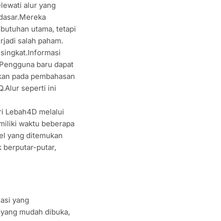
lewati alur yang
 dasar.Mereka
utuhan utama, tetapi
rjadi salah paham.
 singkat.Informasi
n.Pengguna baru dapat
ahkan pada pembahasan
Alur seperti ini
ri Lebah4D melalui
emiliki waktu beberapa
kel yang ditemukan
 berputar-putar,
asi yang
 yang mudah dibuka,