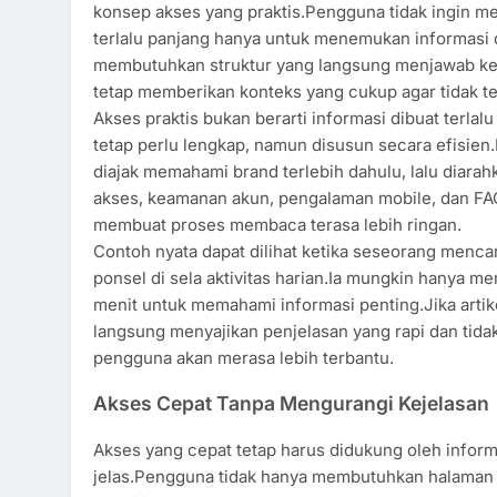
konsep akses yang praktis.Pengguna tidak ingin me
terlalu panjang hanya untuk menemukan informasi
membutuhkan struktur yang langsung menjawab keb
tetap memberikan konteks yang cukup agar tidak te
Akses praktis bukan berarti informasi dibuat terlalu
tetap perlu lengkap, namun disusun secara efisie
diajak memahami brand terlebih dahulu, lalu diar
akses, keamanan akun, pengalaman mobile, dan FAQ.
membuat proses membaca terasa lebih ringan.
Contoh nyata dapat dilihat ketika seseorang menca
ponsel di sela aktivitas harian.Ia mungkin hanya m
menit untuk memahami informasi penting.Jika arti
langsung menyajikan penjelasan yang rapi dan tidak
pengguna akan merasa lebih terbantu.
Akses Cepat Tanpa Mengurangi Kejelasan
Akses yang cepat tetap harus didukung oleh inform
jelas.Pengguna tidak hanya membutuhkan halaman