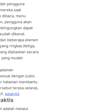
udah pengguna
mereka saat
h dibaca, menu
an, pengguna akan
mbingungkan dapat
sudah dikenal.
 dari beberapa elemen
yang ringkas.Ketiga,
ang dijelaskan secara
ur yang mudah
galaman
esuai dengan judul,
tur halaman membantu
ebut terasa selaras,
if.
lebah4d
aktis
 adalah melalui