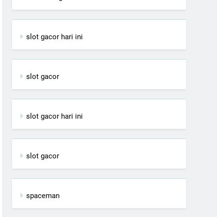
slot gacor hari ini
slot gacor
slot gacor hari ini
slot gacor
spaceman