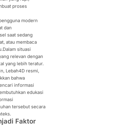
embuat proses
a pengguna modern
at dan
sel saat sedang
hat, atau membaca
.Dalam situasi
 yang relevan dengan
l yang lebih teratur.
in, Lebah4D resmi,
ukkan bahwa
ncari informasi
membutuhkan edukasi
ormasi
tuhan tersebut secara
teks.
adi Faktor