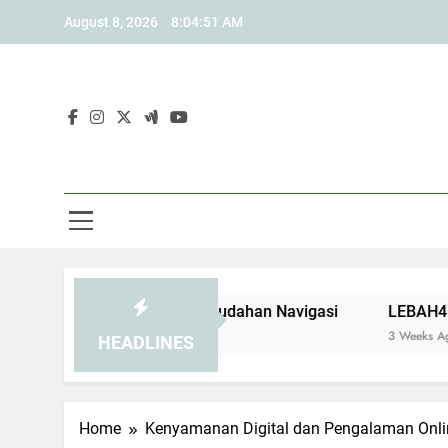
Skip
August 8, 2026
8:04:52 AM
to
content
Bid
Nikmati Ke
erfokus pada Kemudahan Navigasi
LEBAH4D sebagai Pla
3 Weeks Ago
HEADLINES
Home
Kenyamanan Digital dan Pengalaman Onli