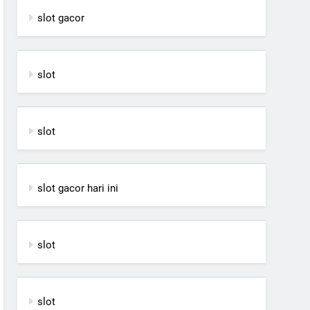
slot gacor
slot
slot
slot gacor hari ini
slot
slot