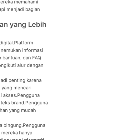
 mereka memahami
api menjadi bagian
an yang Lebih
igital.Platform
enemukan informasi
n bantuan, dan FAQ
ngikuti alur dengan
adi penting karena
a yang mencari
si akses.Pengguna
nteks brand.Pengguna
ahan yang mudah
sa bingung.Pengguna
a mereka hanya