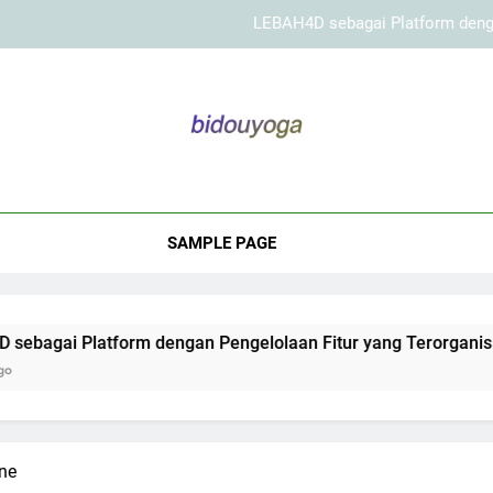
LEBAH4D sebagai Platform denga
Panduan Mengatur P
KAYA787 sebagai Platform dengan
EDWINSLOT sebagai Platform ya
ou Yoga
las Yoga Dan Panduan Kesehatan Holistik Di Bidou Yoga. Untu
LEBAH4D sebagai Platform denga
SAMPLE PAGE
Panduan Mengatur P
KAYA787 sebagai Platform dengan
tform dengan Pengelolaan Fitur yang Terorganisir
Pan
3 We
ne