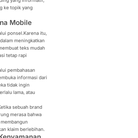
ing yang informatif,
 ke topik yang
na Mobile
ui ponsel.Karena itu,
a dalam meningkatkan
 membuat teks mudah
si tetap rapi
lalui pembahasan
mbuka informasi dari
a tidak ingin
rlalu lama, atau
Ketika sebuah brand
erung merasa bahwa
tu membangun
an klaim berlebihan.
 Kenyamanan