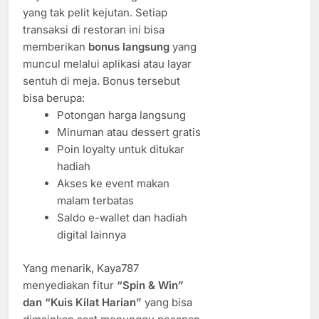
yang tak pelit kejutan. Setiap
transaksi di restoran ini bisa
memberikan
bonus langsung
yang
muncul melalui aplikasi atau layar
sentuh di meja. Bonus tersebut
bisa berupa:
Potongan harga langsung
Minuman atau dessert gratis
Poin loyalty untuk ditukar
hadiah
Akses ke event makan
malam terbatas
Saldo e-wallet dan hadiah
digital lainnya
Yang menarik, Kaya787
menyediakan fitur
“Spin & Win”
dan “Kuis Kilat Harian”
yang bisa