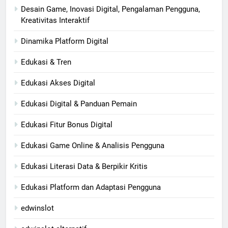
Desain Game, Inovasi Digital, Pengalaman Pengguna,
Kreativitas Interaktif
Dinamika Platform Digital
Edukasi & Tren
Edukasi Akses Digital
Edukasi Digital & Panduan Pemain
Edukasi Fitur Bonus Digital
Edukasi Game Online & Analisis Pengguna
Edukasi Literasi Data & Berpikir Kritis
Edukasi Platform dan Adaptasi Pengguna
edwinslot