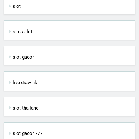
slot
situs slot
slot gacor
live draw hk
slot thailand
slot gacor 777