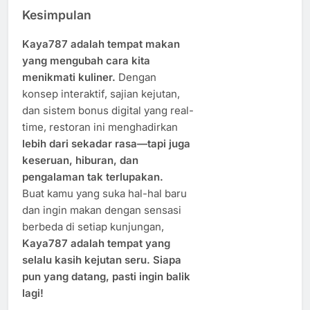
Kesimpulan
Kaya787 adalah tempat makan
yang mengubah cara kita
menikmati kuliner.
Dengan
konsep interaktif, sajian kejutan,
dan sistem bonus digital yang real-
time, restoran ini menghadirkan
lebih dari sekadar rasa—tapi juga
keseruan, hiburan, dan
pengalaman tak terlupakan.
Buat kamu yang suka hal-hal baru
dan ingin makan dengan sensasi
berbeda di setiap kunjungan,
Kaya787 adalah tempat yang
selalu kasih kejutan seru. Siapa
pun yang datang, pasti ingin balik
lagi!