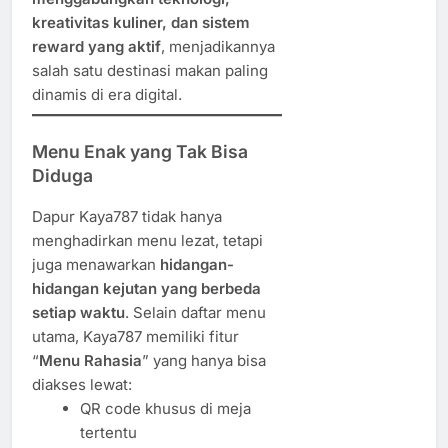
kreativitas kuliner, dan sistem
reward yang aktif
, menjadikannya
salah satu destinasi makan paling
dinamis di era digital.
Menu Enak yang Tak Bisa
Diduga
Dapur Kaya787 tidak hanya
menghadirkan menu lezat, tetapi
juga menawarkan
hidangan-
hidangan kejutan yang berbeda
setiap waktu
. Selain daftar menu
utama, Kaya787 memiliki fitur
“
Menu Rahasia
” yang hanya bisa
diakses lewat:
QR code khusus di meja
tertentu