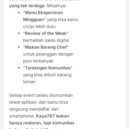
yang tak terduga
. Misalnya:
“
Menu Eksperimen
Mingguan
” yang bisa kamu
cicipi lebih dulu
“
Review of the Week
”
berhadiah saldo digital
“
Makan Bareng Chef
”
untuk pelanggan dengan
poin terbanyak
“
Tantangan Komunitas
”
yang bisa diikuti bareng
teman
Setiap event selalu diumumkan
lewat aplikasi, dan kamu bisa
langsung mendaftar dari
smartphone.
Kaya787 bukan
hanya restoran, tapi komunitas