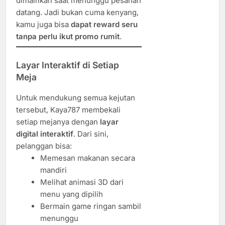
dimainkan saat menunggu pesanan
datang. Jadi bukan cuma kenyang,
kamu juga bisa
dapat reward seru
tanpa perlu ikut promo rumit
.
Layar Interaktif di Setiap
Meja
Untuk mendukung semua kejutan
tersebut, Kaya787 membekali
setiap mejanya dengan
layar
digital interaktif
. Dari sini,
pelanggan bisa:
Memesan makanan secara
mandiri
Melihat animasi 3D dari
menu yang dipilih
Bermain game ringan sambil
menunggu