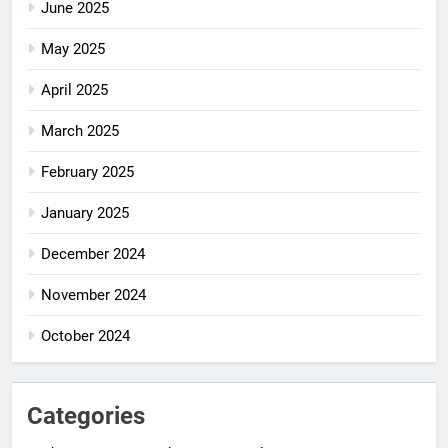
June 2025
May 2025
April 2025
March 2025
February 2025
January 2025
December 2024
November 2024
October 2024
Categories