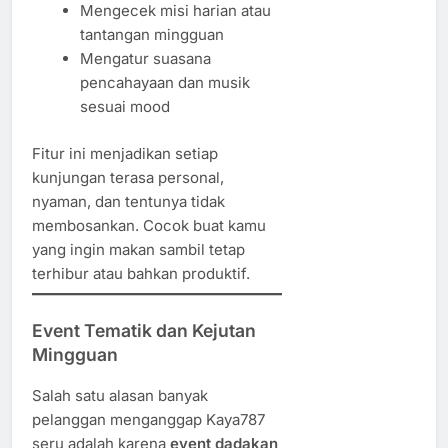
Mengecek misi harian atau
tantangan mingguan
Mengatur suasana
pencahayaan dan musik
sesuai mood
Fitur ini menjadikan setiap
kunjungan terasa personal,
nyaman, dan tentunya tidak
membosankan. Cocok buat kamu
yang ingin makan sambil tetap
terhibur atau bahkan produktif.
Event Tematik dan Kejutan
Mingguan
Salah satu alasan banyak
pelanggan menganggap Kaya787
seru adalah karena
event dadakan