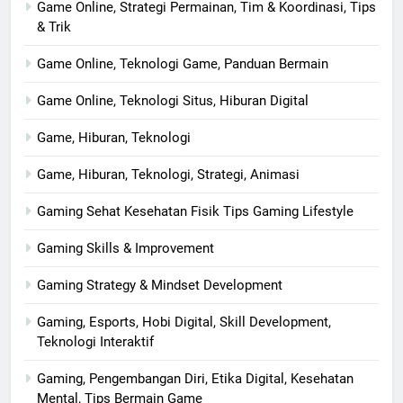
Game Online, Strategi Permainan, Tim & Koordinasi, Tips
& Trik
Game Online, Teknologi Game, Panduan Bermain
Game Online, Teknologi Situs, Hiburan Digital
Game, Hiburan, Teknologi
Game, Hiburan, Teknologi, Strategi, Animasi
Gaming Sehat Kesehatan Fisik Tips Gaming Lifestyle
Gaming Skills & Improvement
Gaming Strategy & Mindset Development
Gaming, Esports, Hobi Digital, Skill Development,
Teknologi Interaktif
Gaming, Pengembangan Diri, Etika Digital, Kesehatan
Mental, Tips Bermain Game