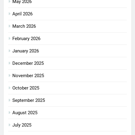
May 2026
April 2026
March 2026
February 2026
January 2026
December 2025
November 2025
October 2025
September 2025
August 2025
July 2025