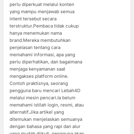
perlu diperkuat melalui konten
yang mampu menjawab semua
intent tersebut secara
terstruktur.Pembaca tidak cukup
hanya menemukan nama
brand.Mereka membutuhkan
penjelasan tentang cara
memahami informasi, apa yang
perlu diperhatikan, dan bagaimana
menjaga kenyamanan saat
mengakses platform online.
Contoh praktisnya, seorang
pengguna baru mencari Lebah4D
melalui mesin pencari.Ia belum
memahami istilah login, resmi, atau
alternatif.Jika artikel yang
ditemukan menjelaskan semuanya
dengan bahasa yang rapi dan alur
yang mudah diikuti, pengguna akan