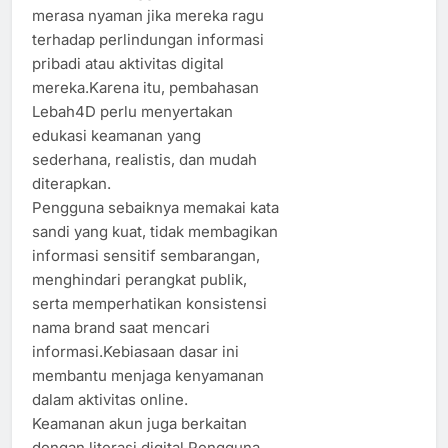
merasa nyaman jika mereka ragu
terhadap perlindungan informasi
pribadi atau aktivitas digital
mereka.Karena itu, pembahasan
Lebah4D perlu menyertakan
edukasi keamanan yang
sederhana, realistis, dan mudah
diterapkan.
Pengguna sebaiknya memakai kata
sandi yang kuat, tidak membagikan
informasi sensitif sembarangan,
menghindari perangkat publik,
serta memperhatikan konsistensi
nama brand saat mencari
informasi.Kebiasaan dasar ini
membantu menjaga kenyamanan
dalam aktivitas online.
Keamanan akun juga berkaitan
dengan literasi digital.Pengguna