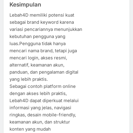
Kesimpulan
Lebah4D memiliki potensi kuat
sebagai brand keyword karena
variasi pencariannya menunjukkan
kebutuhan pengguna yang
luas.Pengguna tidak hanya
mencari nama brand, tetapi juga
mencari login, akses resmi,
alternatif, keamanan akun,
panduan, dan pengalaman digital
yang lebih praktis.
Sebagai contoh platform online
dengan akses lebih praktis,
Lebah4D dapat diperkuat melalui
informasi yang jelas, navigasi
ringkas, desain mobile-friendly,
keamanan akun, dan struktur
konten yang mudah