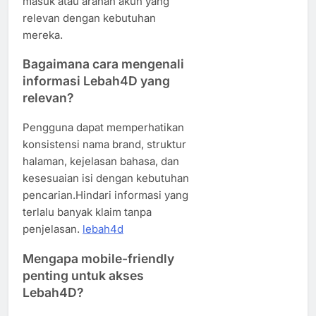
masuk atau arahan akun yang
relevan dengan kebutuhan
mereka.
Bagaimana cara mengenali
informasi Lebah4D yang
relevan?
Pengguna dapat memperhatikan
konsistensi nama brand, struktur
halaman, kejelasan bahasa, dan
kesesuaian isi dengan kebutuhan
pencarian.Hindari informasi yang
terlalu banyak klaim tanpa
penjelasan.
lebah4d
Mengapa mobile-friendly
penting untuk akses
Lebah4D?