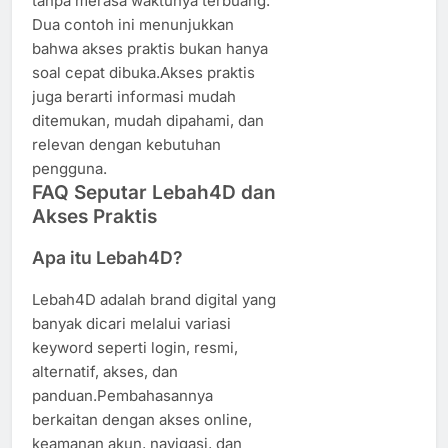
tanpa merasa waktunya terbuang.
Dua contoh ini menunjukkan
bahwa akses praktis bukan hanya
soal cepat dibuka.Akses praktis
juga berarti informasi mudah
ditemukan, mudah dipahami, dan
relevan dengan kebutuhan
pengguna.
FAQ Seputar Lebah4D dan
Akses Praktis
Apa itu Lebah4D?
Lebah4D adalah brand digital yang
banyak dicari melalui variasi
keyword seperti login, resmi,
alternatif, akses, dan
panduan.Pembahasannya
berkaitan dengan akses online,
keamanan akun, navigasi, dan