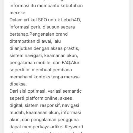
informasi itu membantu kebutuhan
mereka.
Dalam artikel SEO untuk Lebah4D,
informasi perlu disusun secara
bertahap.Pengenalan brand
ditempatkan di awal, lalu
dilanjutkan dengan akses praktis,
sistem navigasi, keamanan akun,
pengalaman mobile, dan FAQ.Alur
seperti ini membuat pembaca
memahami konteks tanpa merasa
dipaksa.
Dari sisi optimasi, variasi semantic
seperti platform online, akses
digital, sistem responsif, navigasi
mudah, keamanan akun, informasi
akun, dan pengalaman pengguna
dapat memperkaya artikel.Keyword