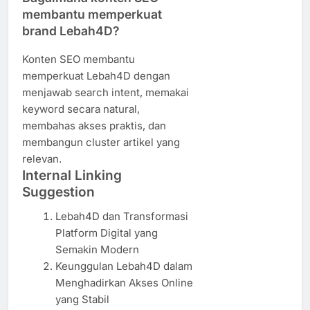
membantu memperkuat
brand Lebah4D?
Konten SEO membantu
memperkuat Lebah4D dengan
menjawab search intent, memakai
keyword secara natural,
membahas akses praktis, dan
membangun cluster artikel yang
relevan.
Internal Linking
Suggestion
Lebah4D dan Transformasi
Platform Digital yang
Semakin Modern
Keunggulan Lebah4D dalam
Menghadirkan Akses Online
yang Stabil