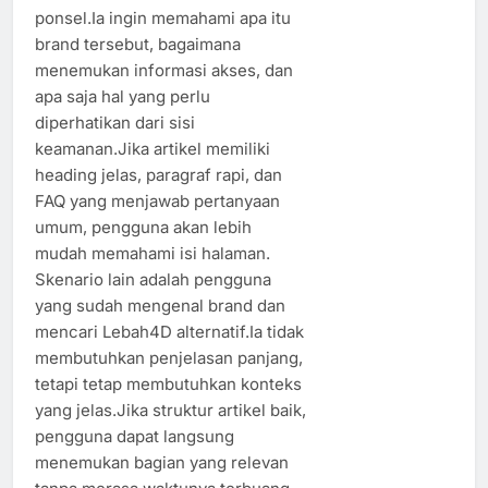
ponsel.Ia ingin memahami apa itu
brand tersebut, bagaimana
menemukan informasi akses, dan
apa saja hal yang perlu
diperhatikan dari sisi
keamanan.Jika artikel memiliki
heading jelas, paragraf rapi, dan
FAQ yang menjawab pertanyaan
umum, pengguna akan lebih
mudah memahami isi halaman.
Skenario lain adalah pengguna
yang sudah mengenal brand dan
mencari Lebah4D alternatif.Ia tidak
membutuhkan penjelasan panjang,
tetapi tetap membutuhkan konteks
yang jelas.Jika struktur artikel baik,
pengguna dapat langsung
menemukan bagian yang relevan