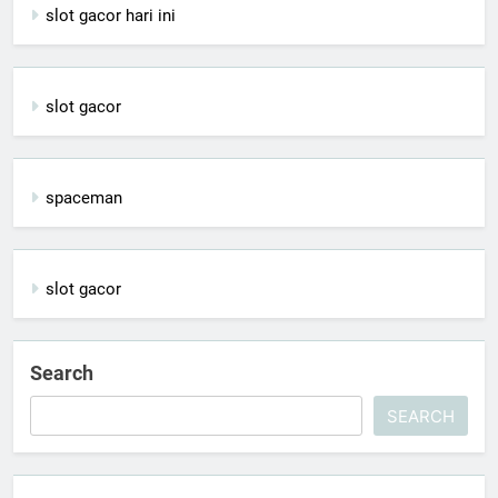
slot gacor hari ini
slot gacor
spaceman
slot gacor
Search
SEARCH