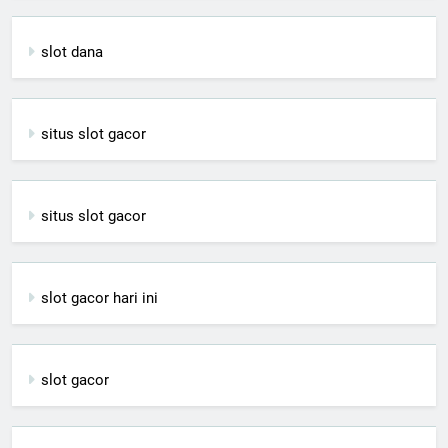
slot dana
situs slot gacor
situs slot gacor
slot gacor hari ini
slot gacor