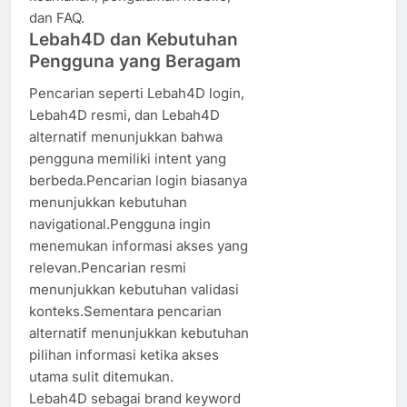
dan FAQ.
Lebah4D dan Kebutuhan
Pengguna yang Beragam
Pencarian seperti Lebah4D login,
Lebah4D resmi, dan Lebah4D
alternatif menunjukkan bahwa
pengguna memiliki intent yang
berbeda.Pencarian login biasanya
menunjukkan kebutuhan
navigational.Pengguna ingin
menemukan informasi akses yang
relevan.Pencarian resmi
menunjukkan kebutuhan validasi
konteks.Sementara pencarian
alternatif menunjukkan kebutuhan
pilihan informasi ketika akses
utama sulit ditemukan.
Lebah4D sebagai brand keyword