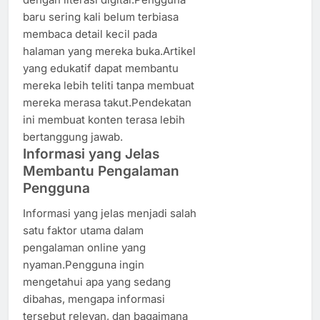
baru sering kali belum terbiasa
membaca detail kecil pada
halaman yang mereka buka.Artikel
yang edukatif dapat membantu
mereka lebih teliti tanpa membuat
mereka merasa takut.Pendekatan
ini membuat konten terasa lebih
bertanggung jawab.
Informasi yang Jelas
Membantu Pengalaman
Pengguna
Informasi yang jelas menjadi salah
satu faktor utama dalam
pengalaman online yang
nyaman.Pengguna ingin
mengetahui apa yang sedang
dibahas, mengapa informasi
tersebut relevan, dan bagaimana