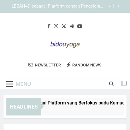
Skip
Panduan Mengatur Penggunaan KAYA787 agar
to
Lebih Efektif
content
KAYA787 sebagai Platform dengan Sistem Adaptif
dan Mudah Dipelajari
EDWINSLOT sebagai Platform yang Berfokus
pada Kemudahan Navigasi
LEBAH4D sebagai Platform dengan Pengelolaan
Fitur yang Terorganisir
Bidou Yoga
Panduan Mengatur Penggunaan KAYA787 agar
Nikmati Kelas Yoga Dan Panduan
Lebih Efektif
NEWSLETTER
RANDOM NEWS
Kesehatan Holistik Di Bidou Yoga. Untuk
KAYA787 sebagai Platform dengan Sistem Adaptif
dan Mudah Dipelajari
Kesejahteraan Tubuh Dan Pikiran.
MENU
WINSLOT sebagai Platform yang Berfokus pada Kemudahan N
HEADLINES
Weeks Ago