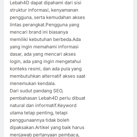
Lebah4D dapat dipahami dari sisi
struktur informasi, kenyamanan
pengguna, serta kemudahan akses
lintas perangkat.Pengguna yang
mencari brand ini biasanya
memiliki kebutuhan berbeda.Ada
yang ingin memahami informasi
dasar, ada yang mencari akses
login, ada yang ingin mengetahui
konteks resmi, dan ada pula yang
membutuhkan alternatif akses saat
menemukan kendala.
Dari sudut pandang SEO,
pembahasan Lebah4D perlu dibuat
natural dan informatif.Keyword
utama tetap penting, tetapi
penggunaannya tidak boleh
dipaksakan.Artikel yang baik harus
menjawab pertanyaan pembaca,