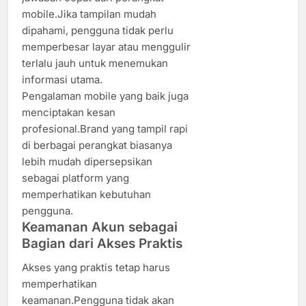
mobile.Jika tampilan mudah
dipahami, pengguna tidak perlu
memperbesar layar atau menggulir
terlalu jauh untuk menemukan
informasi utama.
Pengalaman mobile yang baik juga
menciptakan kesan
profesional.Brand yang tampil rapi
di berbagai perangkat biasanya
lebih mudah dipersepsikan
sebagai platform yang
memperhatikan kebutuhan
pengguna.
Keamanan Akun sebagai
Bagian dari Akses Praktis
Akses yang praktis tetap harus
memperhatikan
keamanan.Pengguna tidak akan