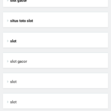
slot gacor
situs toto slot
slot
slot gacor
slot
slot