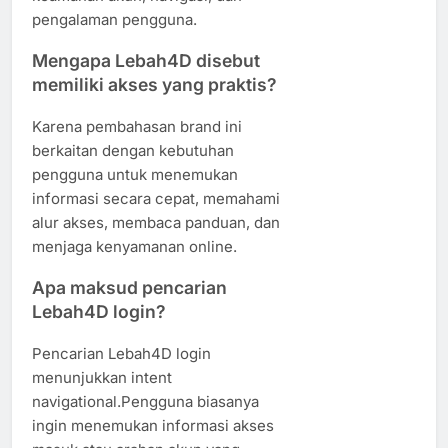
pengalaman pengguna.
Mengapa Lebah4D disebut
memiliki akses yang praktis?
Karena pembahasan brand ini
berkaitan dengan kebutuhan
pengguna untuk menemukan
informasi secara cepat, memahami
alur akses, membaca panduan, dan
menjaga kenyamanan online.
Apa maksud pencarian
Lebah4D login?
Pencarian Lebah4D login
menunjukkan intent
navigational.Pengguna biasanya
ingin menemukan informasi akses