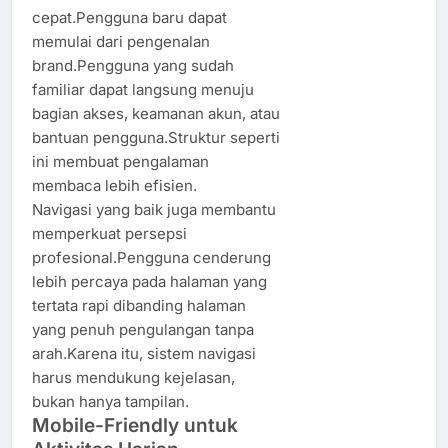
cepat.Pengguna baru dapat
memulai dari pengenalan
brand.Pengguna yang sudah
familiar dapat langsung menuju
bagian akses, keamanan akun, atau
bantuan pengguna.Struktur seperti
ini membuat pengalaman
membaca lebih efisien.
Navigasi yang baik juga membantu
memperkuat persepsi
profesional.Pengguna cenderung
lebih percaya pada halaman yang
tertata rapi dibanding halaman
yang penuh pengulangan tanpa
arah.Karena itu, sistem navigasi
harus mendukung kejelasan,
bukan hanya tampilan.
Mobile-Friendly untuk