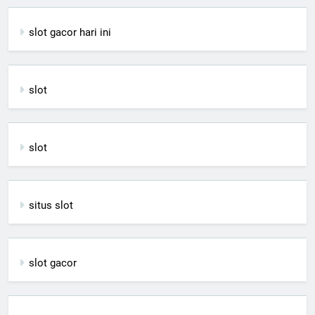
slot gacor hari ini
slot
slot
situs slot
slot gacor