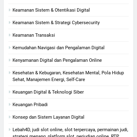
Keamanan Sistem & Otentikasi Digital
Keamanan Sistem & Strategi Cybersecurity
Keamanan Transaksi
Kemudahan Navigasi dan Pengalaman Digital
Kenyamanan Digital dan Pengalaman Online
Kesehatan & Kebugaran, Kesehatan Mental, Pola Hidup
Sehat, Manajemen Energi, Self-Care
Keuangan Digital & Teknologi Siber
Keuangan Pribadi
Konsep dan Sistem Layanan Digital
Lebah4D, judi slot online, slot terpercaya, permainan judi,
strategi menang, platform slot, perjudian online, RTP