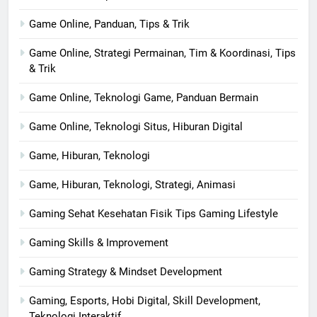
Game Online, Panduan, Tips & Trik
Game Online, Strategi Permainan, Tim & Koordinasi, Tips
& Trik
Game Online, Teknologi Game, Panduan Bermain
Game Online, Teknologi Situs, Hiburan Digital
Game, Hiburan, Teknologi
Game, Hiburan, Teknologi, Strategi, Animasi
Gaming Sehat Kesehatan Fisik Tips Gaming Lifestyle
Gaming Skills & Improvement
Gaming Strategy & Mindset Development
Gaming, Esports, Hobi Digital, Skill Development,
Teknologi Interaktif