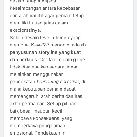
desain tetap menjaga
keseimbangan antara kebebasan
dan arah naratif agar pemain tetap
memiliki tujuan jelas dalam
eksplorasinya.
Selain desain level, elemen yang
membuat Kaya787 menonjol adalah
penyusunan storyline yang kuat
dan berlapis
. Cerita di dalam game
tidak disampaikan secara linear,
melainkan menggunakan
pendekatan
branching narrative
, di
mana keputusan pemain dapat
memengaruhi arah cerita dan hasil
akhir permainan. Setiap pilihan,
baik besar maupun kecil,
membawa konsekuensi yang
memperkaya pengalaman
emosional. Pendekatan ini