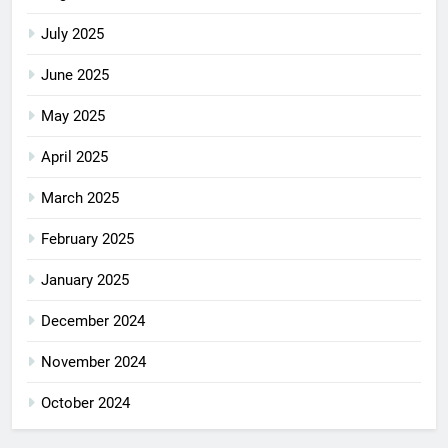
July 2025
June 2025
May 2025
April 2025
March 2025
February 2025
January 2025
December 2024
November 2024
October 2024