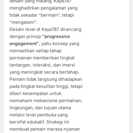
desain yang matang, Kaya787
menghadirkan pengalaman yang
tidak sekadar “bermain”, tetapi
“mengalami”.
Desain level di Kaya787 dirancang
dengan prinsip
“progressive
engagement”
, yaitu konsep yang
memastikan setiap tahap
permainan memberikan tingkat
tantangan, interaksi, dan imersi
yang meningkat secara bertahap.
Pemain tidak langsung dihadapkan
pada tingkat kesulitan tinggi, tetapi
diberi kesempatan untuk
memahami mekanisme permainan,
lingkungan, dan tujuan utama
melalui level pembuka yang
bersifat edukatif. Strategi ini
membuat pemain merasa nyaman