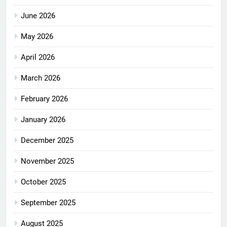
June 2026
May 2026
April 2026
March 2026
February 2026
January 2026
December 2025
November 2025
October 2025
September 2025
August 2025