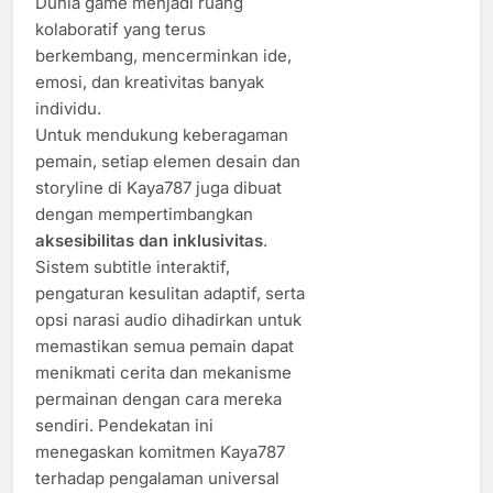
Dunia game menjadi ruang
kolaboratif yang terus
berkembang, mencerminkan ide,
emosi, dan kreativitas banyak
individu.
Untuk mendukung keberagaman
pemain, setiap elemen desain dan
storyline di Kaya787 juga dibuat
dengan mempertimbangkan
aksesibilitas dan inklusivitas
.
Sistem subtitle interaktif,
pengaturan kesulitan adaptif, serta
opsi narasi audio dihadirkan untuk
memastikan semua pemain dapat
menikmati cerita dan mekanisme
permainan dengan cara mereka
sendiri. Pendekatan ini
menegaskan komitmen Kaya787
terhadap pengalaman universal