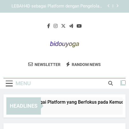
Skip
Panduan Mengatur Penggunaan KAYA787 agar
to
Lebih Efektif
content
KAYA787 sebagai Platform dengan Sistem Adaptif
dan Mudah Dipelajari
EDWINSLOT sebagai Platform yang Berfokus
pada Kemudahan Navigasi
LEBAH4D sebagai Platform dengan Pengelolaan
Fitur yang Terorganisir
Bidou Yoga
Panduan Mengatur Penggunaan KAYA787 agar
Nikmati Kelas Yoga Dan Panduan
Lebih Efektif
NEWSLETTER
RANDOM NEWS
Kesehatan Holistik Di Bidou Yoga. Untuk
KAYA787 sebagai Platform dengan Sistem Adaptif
dan Mudah Dipelajari
Kesejahteraan Tubuh Dan Pikiran.
MENU
WINSLOT sebagai Platform yang Berfokus pada Kemudahan N
HEADLINES
Weeks Ago