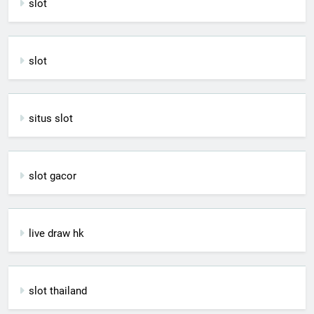
slot
slot
situs slot
slot gacor
live draw hk
slot thailand