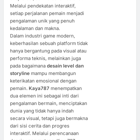
Melalui pendekatan interaktif,
setiap perjalanan pemain menjadi
pengalaman unik yang penuh
kedalaman dan makna.
Dalam industri game modern,
keberhasilan sebuah platform tidak
hanya bergantung pada visual atau
performa teknis, melainkan juga
pada bagaimana
desain level dan
storyline
mampu membangun
keterikatan emosional dengan
pemain.
Kaya787
menempatkan
dua elemen ini sebagai inti dari
pengalaman bermain, menciptakan
dunia yang tidak hanya indah
secara visual, tetapi juga bermakna
dari sisi cerita dan progres
interaktif. Melalui perencanaan