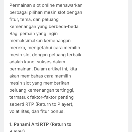
Permainan slot online menawarkan
berbagai pilihan mesin slot dengan
fitur, tema, dan peluang
kemenangan yang berbeda-beda.
Bagi pemain yang ingin
memaksimalkan kemenangan
mereka, mengetahui cara memilih
mesin slot dengan peluang terbaik
adalah kunci sukses dalam
permainan. Dalam artikel ini, kita
akan membahas cara memilih
mesin slot yang memberikan
peluang kemenangan tertinggi,
termasuk faktor-faktor penting
seperti RTP (Return to Player),
volatilitas, dan fitur bonus.
1. Pahami Arti RTP (Return to
Player)