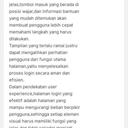
jelas,tombol masuk yang berada di
posisi wajar,dan informasi bantuan
yang mudah ditemukan akan
membuat pengguna lebih cepat
memahami langkah yang harus
dilakukan.
Tampilan yang terlalu ramai justru
dapat mengalihkan perhatian
pengguna dari fungsi utama
halaman,yaitu menyelesaikan
proses login secara aman dan
efisien.
Dalam pendekatan user
experience,halaman login yang
efektif adalah halaman yang
mampu mengurangi beban berpikir
pengguna,sehingga setiap elemen
visual harus memiliki fungsi yang
jelas dan tidak sekadar menjadi