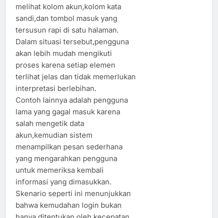
melihat kolom akun,kolom kata
sandi,dan tombol masuk yang
tersusun rapi di satu halaman.
Dalam situasi tersebut,pengguna
akan lebih mudah mengikuti
proses karena setiap elemen
terlihat jelas dan tidak memerlukan
interpretasi berlebihan.
Contoh lainnya adalah pengguna
lama yang gagal masuk karena
salah mengetik data
akun,kemudian sistem
menampilkan pesan sederhana
yang mengarahkan pengguna
untuk memeriksa kembali
informasi yang dimasukkan.
Skenario seperti ini menunjukkan
bahwa kemudahan login bukan
hanya ditentukan oleh kecepatan