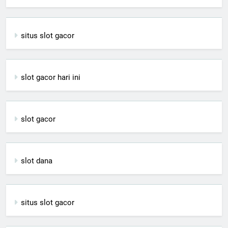
situs slot gacor
slot gacor hari ini
slot gacor
slot dana
situs slot gacor