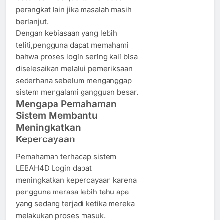
perangkat lain jika masalah masih
berlanjut.
Dengan kebiasaan yang lebih
teliti,pengguna dapat memahami
bahwa proses login sering kali bisa
diselesaikan melalui pemeriksaan
sederhana sebelum menganggap
sistem mengalami gangguan besar.
Mengapa Pemahaman
Sistem Membantu
Meningkatkan
Kepercayaan
Pemahaman terhadap sistem
LEBAH4D Login dapat
meningkatkan kepercayaan karena
pengguna merasa lebih tahu apa
yang sedang terjadi ketika mereka
melakukan proses masuk.