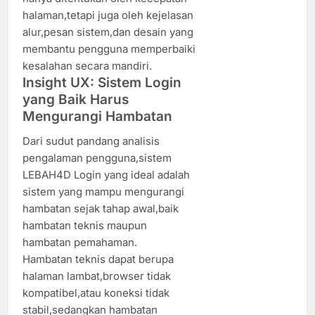
halaman,tetapi juga oleh kejelasan
alur,pesan sistem,dan desain yang
membantu pengguna memperbaiki
kesalahan secara mandiri.
Insight UX: Sistem Login
yang Baik Harus
Mengurangi Hambatan
Dari sudut pandang analisis
pengalaman pengguna,sistem
LEBAH4D Login yang ideal adalah
sistem yang mampu mengurangi
hambatan sejak tahap awal,baik
hambatan teknis maupun
hambatan pemahaman.
Hambatan teknis dapat berupa
halaman lambat,browser tidak
kompatibel,atau koneksi tidak
stabil,sedangkan hambatan