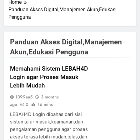
Home
Panduan Akses Digital,Manajemen Akun,Edukasi
Pengguna
Panduan Akses Digital,Manajemen
Akun,Edukasi Pengguna
Memahami Sistem LEBAH4D
Login agar Proses Masuk
Lebih Mudah
1399aa5
3 months
ago
0
16 mins
LEBAH4D Login dibahas dari sisi
sistem,alur masuk,keamanan,dan
pengalaman pengguna agar proses
akses terasa lebih mudah,jelas,dan