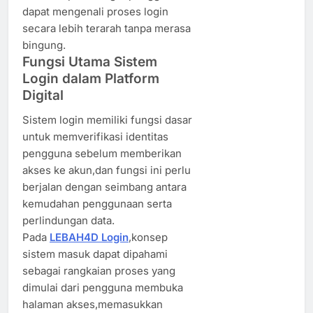
dapat mengenali proses login
secara lebih terarah tanpa merasa
bingung.
Fungsi Utama Sistem
Login dalam Platform
Digital
Sistem login memiliki fungsi dasar
untuk memverifikasi identitas
pengguna sebelum memberikan
akses ke akun,dan fungsi ini perlu
berjalan dengan seimbang antara
kemudahan penggunaan serta
perlindungan data.
Pada
LEBAH4D Login
,konsep
sistem masuk dapat dipahami
sebagai rangkaian proses yang
dimulai dari pengguna membuka
halaman akses,memasukkan