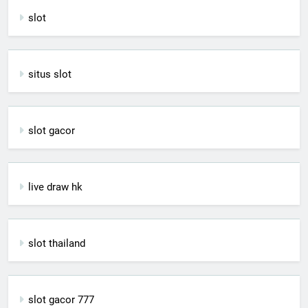
slot
situs slot
slot gacor
live draw hk
slot thailand
slot gacor 777