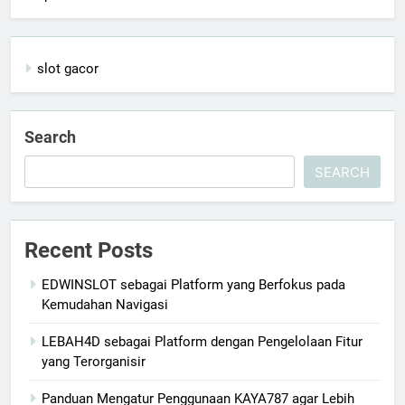
slot gacor
Search
SEARCH
Recent Posts
EDWINSLOT sebagai Platform yang Berfokus pada
Kemudahan Navigasi
LEBAH4D sebagai Platform dengan Pengelolaan Fitur
yang Terorganisir
Panduan Mengatur Penggunaan KAYA787 agar Lebih