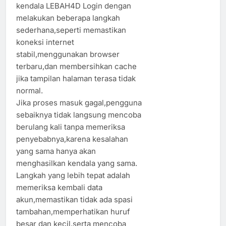
kendala LEBAH4D Login dengan
melakukan beberapa langkah
sederhana,seperti memastikan
koneksi internet
stabil,menggunakan browser
terbaru,dan membersihkan cache
jika tampilan halaman terasa tidak
normal.
Jika proses masuk gagal,pengguna
sebaiknya tidak langsung mencoba
berulang kali tanpa memeriksa
penyebabnya,karena kesalahan
yang sama hanya akan
menghasilkan kendala yang sama.
Langkah yang lebih tepat adalah
memeriksa kembali data
akun,memastikan tidak ada spasi
tambahan,memperhatikan huruf
besar dan kecil,serta mencoba