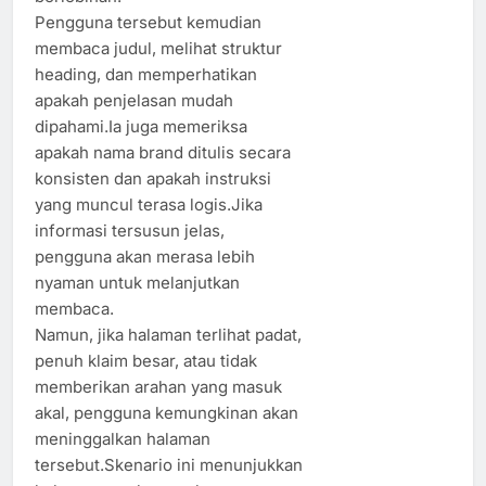
Pengguna tersebut kemudian
membaca judul, melihat struktur
heading, dan memperhatikan
apakah penjelasan mudah
dipahami.Ia juga memeriksa
apakah nama brand ditulis secara
konsisten dan apakah instruksi
yang muncul terasa logis.Jika
informasi tersusun jelas,
pengguna akan merasa lebih
nyaman untuk melanjutkan
membaca.
Namun, jika halaman terlihat padat,
penuh klaim besar, atau tidak
memberikan arahan yang masuk
akal, pengguna kemungkinan akan
meninggalkan halaman
tersebut.Skenario ini menunjukkan