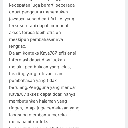
kecepatan juga berarti seberapa
cepat pengguna menemukan
jawaban yang dicari.Artikel yang
tersusun rapi dapat membuat
akses terasa lebih efisien
meskipun pembahasannya
lengkap.
Dalam konteks Kaya787, efisiensi
informasi dapat diwujudkan
melalui pembukaan yang jelas,
heading yang relevan, dan
pembahasan yang tidak
berulang.Pengguna yang mencari
Kaya787 akses cepat tidak hanya
membutuhkan halaman yang
ringan, tetapi juga penjelasan yang
langsung membantu mereka
memahami konteks.