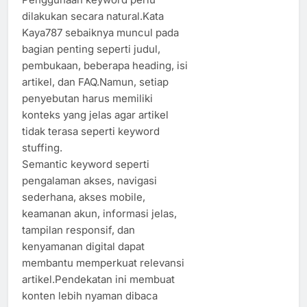
dilakukan secara natural.Kata
Kaya787 sebaiknya muncul pada
bagian penting seperti judul,
pembukaan, beberapa heading, isi
artikel, dan FAQ.Namun, setiap
penyebutan harus memiliki
konteks yang jelas agar artikel
tidak terasa seperti keyword
stuffing.
Semantic keyword seperti
pengalaman akses, navigasi
sederhana, akses mobile,
keamanan akun, informasi jelas,
tampilan responsif, dan
kenyamanan digital dapat
membantu memperkuat relevansi
artikel.Pendekatan ini membuat
konten lebih nyaman dibaca