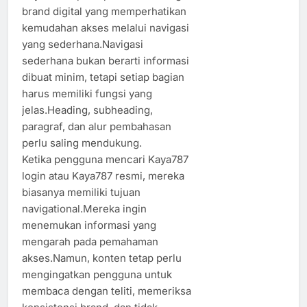
brand digital yang memperhatikan
kemudahan akses melalui navigasi
yang sederhana.Navigasi
sederhana bukan berarti informasi
dibuat minim, tetapi setiap bagian
harus memiliki fungsi yang
jelas.Heading, subheading,
paragraf, dan alur pembahasan
perlu saling mendukung.
Ketika pengguna mencari Kaya787
login atau Kaya787 resmi, mereka
biasanya memiliki tujuan
navigational.Mereka ingin
menemukan informasi yang
mengarah pada pemahaman
akses.Namun, konten tetap perlu
mengingatkan pengguna untuk
membaca dengan teliti, memeriksa