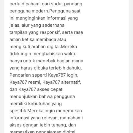
perlu dipahami dari sudut pandang
pengguna modern.Pengguna saat
ini menginginkan informasi yang
jelas, alur yang sederhana,
tampilan yang responsif, serta rasa
aman ketika membaca atau
mengikuti arahan digital.Mereka
tidak ingin menghabiskan waktu
hanya untuk menebak bagian mana
yang harus dibuka terlebih dahulu.
Pencarian seperti Kaya787 login,
Kaya787 resmi, Kaya787 alternatif,
dan Kaya787 akses cepat
menunjukkan bahwa pengguna
memiliki kebutuhan yang
spesifik.Mereka ingin menemukan
informasi yang relevan, memahami
akses dengan lebih tenang, dan
memastikan pengalaman digital