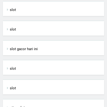
slot
slot
slot gacor hari ini
slot
slot