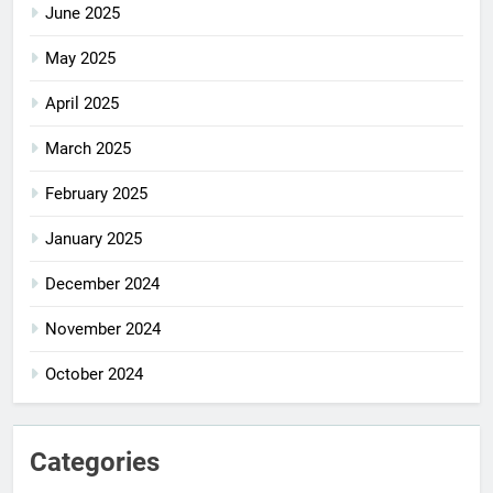
June 2025
May 2025
April 2025
March 2025
February 2025
January 2025
December 2024
November 2024
October 2024
Categories