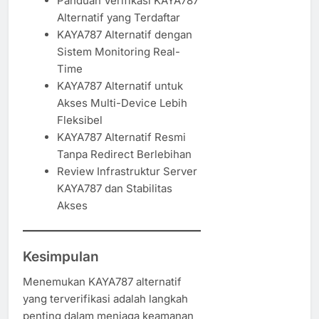
Panduan Verifikasi KAYA787
Alternatif yang Terdaftar
KAYA787 Alternatif dengan
Sistem Monitoring Real-
Time
KAYA787 Alternatif untuk
Akses Multi-Device Lebih
Fleksibel
KAYA787 Alternatif Resmi
Tanpa Redirect Berlebihan
Review Infrastruktur Server
KAYA787 dan Stabilitas
Akses
Kesimpulan
Menemukan KAYA787 alternatif
yang terverifikasi adalah langkah
penting dalam menjaga keamanan