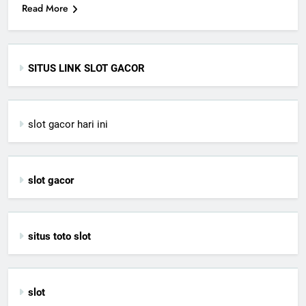
Read More
SITUS LINK SLOT GACOR
slot gacor hari ini
slot gacor
situs toto slot
slot