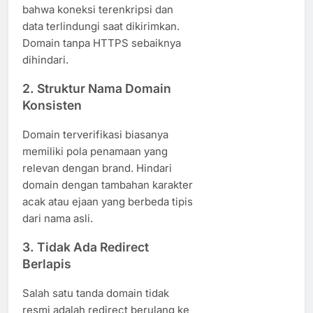
bahwa koneksi terenkripsi dan
data terlindungi saat dikirimkan.
Domain tanpa HTTPS sebaiknya
dihindari.
2. Struktur Nama Domain
Konsisten
Domain terverifikasi biasanya
memiliki pola penamaan yang
relevan dengan brand. Hindari
domain dengan tambahan karakter
acak atau ejaan yang berbeda tipis
dari nama asli.
3. Tidak Ada Redirect
Berlapis
Salah satu tanda domain tidak
resmi adalah redirect berulang ke