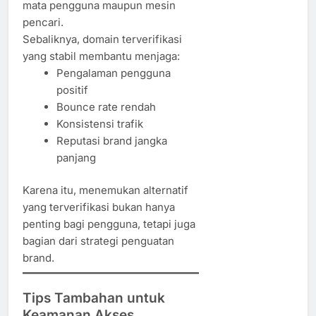
mata pengguna maupun mesin
pencari.
Sebaliknya, domain terverifikasi
yang stabil membantu menjaga:
Pengalaman pengguna
positif
Bounce rate rendah
Konsistensi trafik
Reputasi brand jangka
panjang
Karena itu, menemukan alternatif
yang terverifikasi bukan hanya
penting bagi pengguna, tetapi juga
bagian dari strategi penguatan
brand.
Tips Tambahan untuk
Keamanan Akses