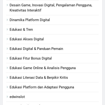
Desain Game, Inovasi Digital, Pengalaman Pengguna,
Kreativitas Interaktif
Dinamika Platform Digital
Edukasi & Tren
Edukasi Akses Digital
Edukasi Digital & Panduan Pemain
Edukasi Fitur Bonus Digital
Edukasi Game Online & Analisis Pengguna
Edukasi Literasi Data & Berpikir Kritis
Edukasi Platform dan Adaptasi Pengguna
edwinslot