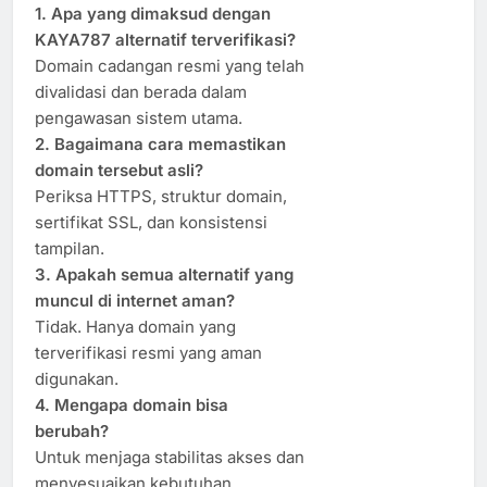
1. Apa yang dimaksud dengan
KAYA787 alternatif terverifikasi?
Domain cadangan resmi yang telah
divalidasi dan berada dalam
pengawasan sistem utama.
2. Bagaimana cara memastikan
domain tersebut asli?
Periksa HTTPS, struktur domain,
sertifikat SSL, dan konsistensi
tampilan.
3. Apakah semua alternatif yang
muncul di internet aman?
Tidak. Hanya domain yang
terverifikasi resmi yang aman
digunakan.
4. Mengapa domain bisa
berubah?
Untuk menjaga stabilitas akses dan
menyesuaikan kebutuhan