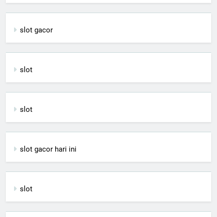
slot gacor
slot
slot
slot gacor hari ini
slot