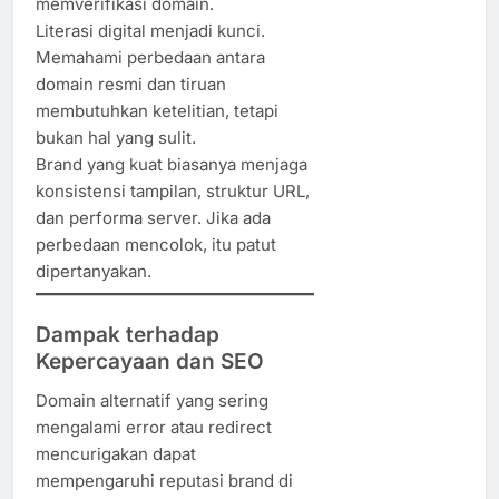
memverifikasi domain.
Literasi digital menjadi kunci.
Memahami perbedaan antara
domain resmi dan tiruan
membutuhkan ketelitian, tetapi
bukan hal yang sulit.
Brand yang kuat biasanya menjaga
konsistensi tampilan, struktur URL,
dan performa server. Jika ada
perbedaan mencolok, itu patut
dipertanyakan.
Dampak terhadap
Kepercayaan dan SEO
Domain alternatif yang sering
mengalami error atau redirect
mencurigakan dapat
mempengaruhi reputasi brand di