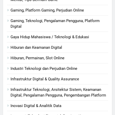
Gaming, Platform Gaming, Perjudian Online
Gaming, Teknologi, Pengalaman Pengguna, Platform
Digital
Gaya Hidup Mahasiswa / Teknologi & Edukasi
Hiburan dan Keamanan Digital
Hiburan, Permainan, Slot Online
Industri Teknologi dan Perjudian Online
Infrastruktur Digital & Quality Assurance
Infrastruktur Teknologi, Arsitektur Sistem, Keamanan
Digital, Pengalaman Pengguna, Pengembangan Platform
Inovasi Digital & Analitik Data