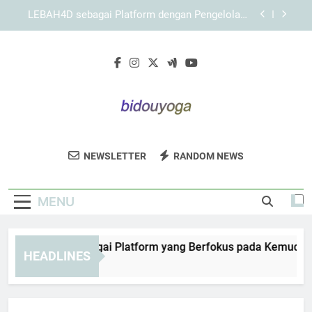
Skip
Panduan Mengatur Penggunaan KAYA787 agar
to
Lebih Efektif
content
KAYA787 sebagai Platform dengan Sistem Adaptif
dan Mudah Dipelajari
EDWINSLOT sebagai Platform yang Berfokus
pada Kemudahan Navigasi
LEBAH4D sebagai Platform dengan Pengelolaan
Fitur yang Terorganisir
Bidou Yoga
Panduan Mengatur Penggunaan KAYA787 agar
Nikmati Kelas Yoga Dan Panduan
Lebih Efektif
NEWSLETTER
RANDOM NEWS
Kesehatan Holistik Di Bidou Yoga. Untuk
KAYA787 sebagai Platform dengan Sistem Adaptif
dan Mudah Dipelajari
Kesejahteraan Tubuh Dan Pikiran.
MENU
DWINSLOT sebagai Platform yang Berfokus pada Kemudahan N
HEADLINES
Weeks Ago