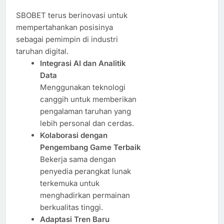
SBOBET terus berinovasi untuk
mempertahankan posisinya
sebagai pemimpin di industri
taruhan digital.
Integrasi AI dan Analitik
Data
Menggunakan teknologi
canggih untuk memberikan
pengalaman taruhan yang
lebih personal dan cerdas.
Kolaborasi dengan
Pengembang Game Terbaik
Bekerja sama dengan
penyedia perangkat lunak
terkemuka untuk
menghadirkan permainan
berkualitas tinggi.
Adaptasi Tren Baru