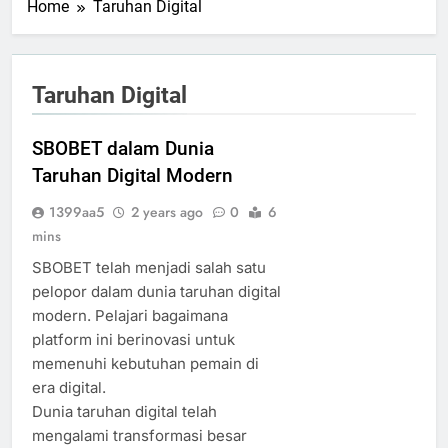
Home
Taruhan Digital
Taruhan Digital
SBOBET dalam Dunia
Taruhan Digital Modern
1399aa5
2 years ago
0
6
mins
SBOBET telah menjadi salah satu
pelopor dalam dunia taruhan digital
modern. Pelajari bagaimana
platform ini berinovasi untuk
memenuhi kebutuhan pemain di
era digital.
Dunia taruhan digital telah
mengalami transformasi besar