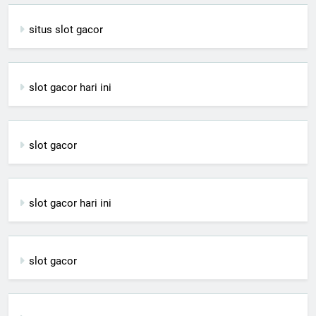
situs slot gacor
slot gacor hari ini
slot gacor
slot gacor hari ini
slot gacor