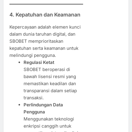
4. Kepatuhan dan Keamanan
Kepercayaan adalah elemen kunci
dalam dunia taruhan digital, dan
SBOBET memprioritaskan
kepatuhan serta keamanan untuk
melindungi pengguna.
Regulasi Ketat
SBOBET beroperasi di
bawah lisensi resmi yang
memastikan keadilan dan
transparansi dalam setiap
transaksi.
Perlindungan Data
Pengguna
Menggunakan teknologi
enkripsi canggih untuk