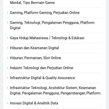
Mental, Tips Bermain Game
Gaming, Platform Gaming, Perjudian Online
Gaming, Teknologi, Pengalaman Pengguna, Platform
Digital
Gaya Hidup Mahasiswa / Teknologi & Edukasi
Hiburan dan Keamanan Digital
Hiburan, Permainan, Slot Online
Industri Teknologi dan Perjudian Online
Infrastruktur Digital & Quality Assurance
Infrastruktur Teknologi, Arsitektur Sistem, Keamanan
Digital, Pengalaman Pengguna, Pengembangan Platform
Inovasi Digital & Analitik Data