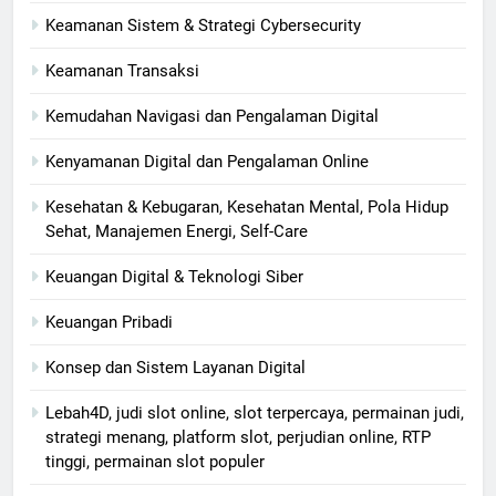
Keamanan Sistem & Strategi Cybersecurity
Keamanan Transaksi
Kemudahan Navigasi dan Pengalaman Digital
Kenyamanan Digital dan Pengalaman Online
Kesehatan & Kebugaran, Kesehatan Mental, Pola Hidup
Sehat, Manajemen Energi, Self-Care
Keuangan Digital & Teknologi Siber
Keuangan Pribadi
Konsep dan Sistem Layanan Digital
Lebah4D, judi slot online, slot terpercaya, permainan judi,
strategi menang, platform slot, perjudian online, RTP
tinggi, permainan slot populer