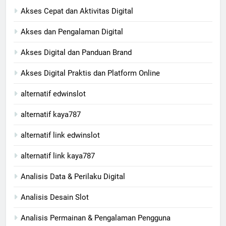
Akses Cepat dan Aktivitas Digital
Akses dan Pengalaman Digital
Akses Digital dan Panduan Brand
Akses Digital Praktis dan Platform Online
alternatif edwinslot
alternatif kaya787
alternatif link edwinslot
alternatif link kaya787
Analisis Data & Perilaku Digital
Analisis Desain Slot
Analisis Permainan & Pengalaman Pengguna