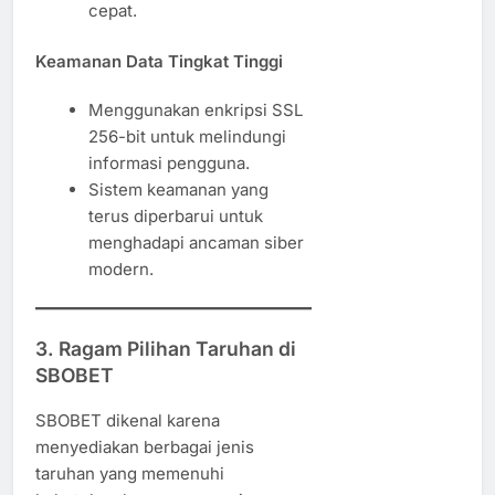
cepat.
Keamanan Data Tingkat Tinggi
Menggunakan enkripsi SSL
256-bit untuk melindungi
informasi pengguna.
Sistem keamanan yang
terus diperbarui untuk
menghadapi ancaman siber
modern.
3. Ragam Pilihan Taruhan di
SBOBET
SBOBET dikenal karena
menyediakan berbagai jenis
taruhan yang memenuhi