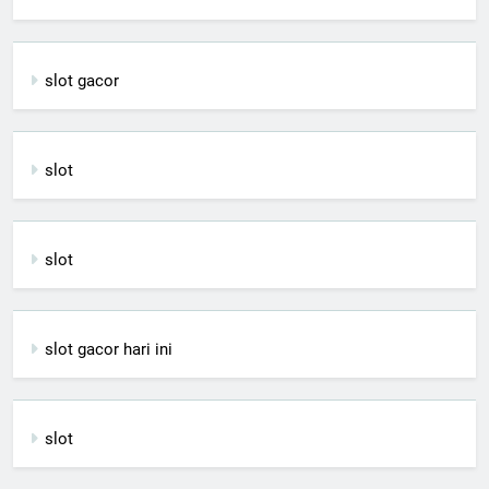
slot gacor
slot
slot
slot gacor hari ini
slot