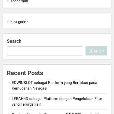
spaceman
slot gacor
Search
SEARCH
Recent Posts
EDWINSLOT sebagai Platform yang Berfokus pada
Kemudahan Navigasi
LEBAH4D sebagai Platform dengan Pengelolaan Fitur
yang Terorganisir