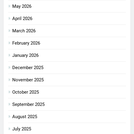
May 2026
April 2026
March 2026
February 2026
January 2026
December 2025
November 2025
October 2025
September 2025
August 2025
July 2025