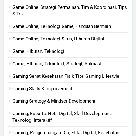
Game Online, Strategi Permainan, Tim & Koordinasi, Tips
& Trik
Game Online, Teknologi Game, Panduan Bermain
Game Online, Teknologi Situs, Hiburan Digital
Game, Hiburan, Teknologi
Game, Hiburan, Teknologi, Strategi, Animasi
Gaming Sehat Kesehatan Fisik Tips Gaming Lifestyle
Gaming Skills & Improvement
Gaming Strategy & Mindset Development
Gaming, Esports, Hobi Digital, Skill Development,
Teknologi Interaktif
Gaming, Pengembangan Diri, Etika Digital, Kesehatan