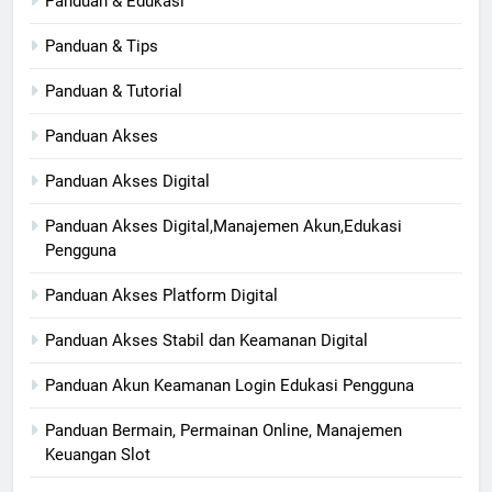
Panduan & Edukasi
Panduan & Tips
Panduan & Tutorial
Panduan Akses
Panduan Akses Digital
Panduan Akses Digital,Manajemen Akun,Edukasi
Pengguna
Panduan Akses Platform Digital
Panduan Akses Stabil dan Keamanan Digital
Panduan Akun Keamanan Login Edukasi Pengguna
Panduan Bermain, Permainan Online, Manajemen
Keuangan Slot