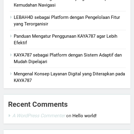
Kemudahan Navigasi
LEBAH4D sebagai Platform dengan Pengelolaan Fitur
yang Terorganisir
Panduan Mengatur Penggunaan KAYA787 agar Lebih
Efektif
KAYA787 sebagai Platform dengan Sistem Adaptif dan
Mudah Dipelajari
Mengenal Konsep Layanan Digital yang Diterapkan pada
KAYA787
Recent Comments
A WordPress Commenter
on
Hello world!