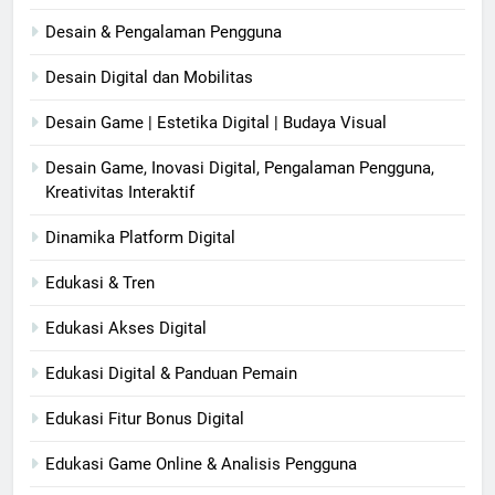
Desain & Pengalaman Pengguna
Desain Digital dan Mobilitas
Desain Game | Estetika Digital | Budaya Visual
Desain Game, Inovasi Digital, Pengalaman Pengguna,
Kreativitas Interaktif
Dinamika Platform Digital
Edukasi & Tren
Edukasi Akses Digital
Edukasi Digital & Panduan Pemain
Edukasi Fitur Bonus Digital
Edukasi Game Online & Analisis Pengguna