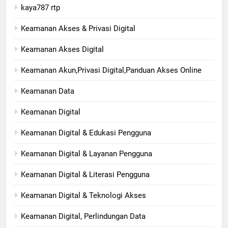
kaya787 rtp
Keamanan Akses & Privasi Digital
Keamanan Akses Digital
Keamanan Akun,Privasi Digital,Panduan Akses Online
Keamanan Data
Keamanan Digital
Keamanan Digital & Edukasi Pengguna
Keamanan Digital & Layanan Pengguna
Keamanan Digital & Literasi Pengguna
Keamanan Digital & Teknologi Akses
Keamanan Digital, Perlindungan Data