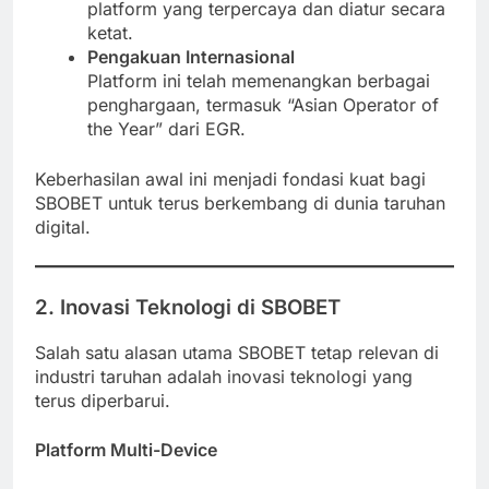
platform yang terpercaya dan diatur secara
ketat.
Pengakuan Internasional
Platform ini telah memenangkan berbagai
penghargaan, termasuk “Asian Operator of
the Year” dari EGR.
Keberhasilan awal ini menjadi fondasi kuat bagi
SBOBET untuk terus berkembang di dunia taruhan
digital.
2. Inovasi Teknologi di SBOBET
Salah satu alasan utama SBOBET tetap relevan di
industri taruhan adalah inovasi teknologi yang
terus diperbarui.
Platform Multi-Device