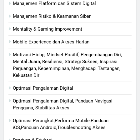
Manajemen Platform dan Sistem Digital
Manajemen Risiko & Keamanan Siber
Mentality & Gaming Improvement
Mobile Experience dan Akses Harian
Motivasi Hidup, Mindset Positif, Pengembangan Diri,
Mental Juara, Resiliensi, Strategi Sukses, Inspirasi
Perjuangan, Kepemimpinan, Menghadapi Tantangan,
Kekuatan Diri
Optimasi Pengalaman Digital
Optimasi Pengalaman Digital, Panduan Navigasi
Pengguna, Stabilitas Akses
Optimasi Perangkat,Performa Mobile,Panduan
iOS,Panduan Android,Troubleshooting Akses