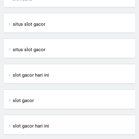
situs slot gacor
situs slot gacor
slot gacor hari ini
slot gacor
slot gacor hari ini