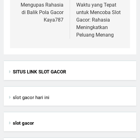
navigation
Mengupas Rahasia
Waktu yang Tepat
di Balik Pola Gacor
untuk Mencoba Slot
Kaya787
Gacor: Rahasia
Meningkatkan
Peluang Menang
SITUS LINK SLOT GACOR
slot gacor hari ini
slot gacor