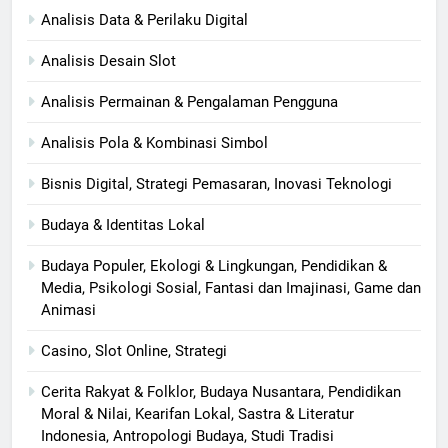
Analisis Data & Perilaku Digital
Analisis Desain Slot
Analisis Permainan & Pengalaman Pengguna
Analisis Pola & Kombinasi Simbol
Bisnis Digital, Strategi Pemasaran, Inovasi Teknologi
Budaya & Identitas Lokal
Budaya Populer, Ekologi & Lingkungan, Pendidikan &
Media, Psikologi Sosial, Fantasi dan Imajinasi, Game dan
Animasi
Casino, Slot Online, Strategi
Cerita Rakyat & Folklor, Budaya Nusantara, Pendidikan
Moral & Nilai, Kearifan Lokal, Sastra & Literatur
Indonesia, Antropologi Budaya, Studi Tradisi