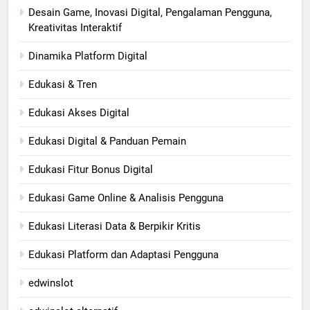
Desain Game, Inovasi Digital, Pengalaman Pengguna,
Kreativitas Interaktif
Dinamika Platform Digital
Edukasi & Tren
Edukasi Akses Digital
Edukasi Digital & Panduan Pemain
Edukasi Fitur Bonus Digital
Edukasi Game Online & Analisis Pengguna
Edukasi Literasi Data & Berpikir Kritis
Edukasi Platform dan Adaptasi Pengguna
edwinslot