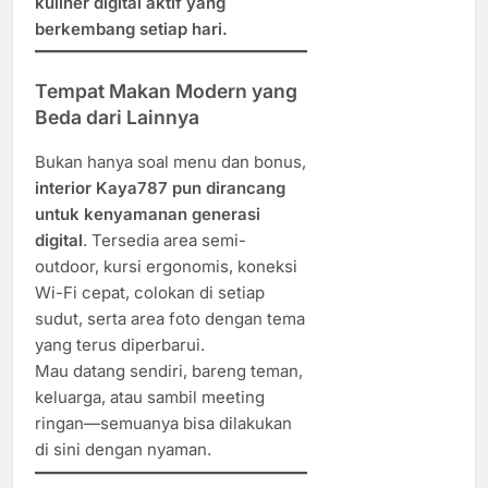
kuliner digital aktif yang
berkembang setiap hari.
Tempat Makan Modern yang
Beda dari Lainnya
Bukan hanya soal menu dan bonus,
interior Kaya787 pun dirancang
untuk kenyamanan generasi
digital
. Tersedia area semi-
outdoor, kursi ergonomis, koneksi
Wi-Fi cepat, colokan di setiap
sudut, serta area foto dengan tema
yang terus diperbarui.
Mau datang sendiri, bareng teman,
keluarga, atau sambil meeting
ringan—semuanya bisa dilakukan
di sini dengan nyaman.