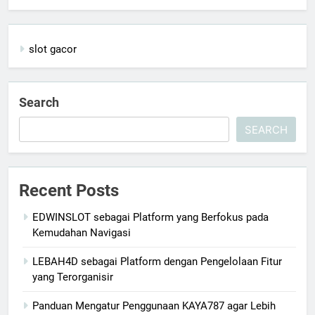
slot gacor
Search
SEARCH
Recent Posts
EDWINSLOT sebagai Platform yang Berfokus pada
Kemudahan Navigasi
LEBAH4D sebagai Platform dengan Pengelolaan Fitur
yang Terorganisir
Panduan Mengatur Penggunaan KAYA787 agar Lebih