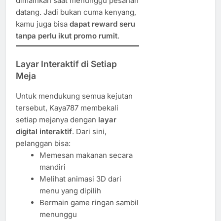
dimainkan saat menunggu pesanan
datang. Jadi bukan cuma kenyang,
kamu juga bisa
dapat reward seru
tanpa perlu ikut promo rumit
.
Layar Interaktif di Setiap
Meja
Untuk mendukung semua kejutan
tersebut, Kaya787 membekali
setiap mejanya dengan
layar
digital interaktif
. Dari sini,
pelanggan bisa:
Memesan makanan secara
mandiri
Melihat animasi 3D dari
menu yang dipilih
Bermain game ringan sambil
menunggu