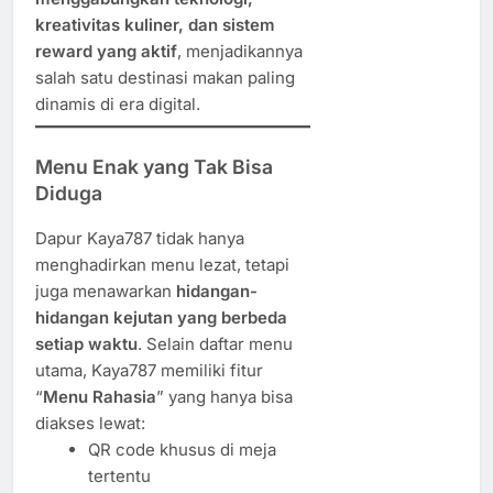
kreativitas kuliner, dan sistem
reward yang aktif
, menjadikannya
salah satu destinasi makan paling
dinamis di era digital.
Menu Enak yang Tak Bisa
Diduga
Dapur Kaya787 tidak hanya
menghadirkan menu lezat, tetapi
juga menawarkan
hidangan-
hidangan kejutan yang berbeda
setiap waktu
. Selain daftar menu
utama, Kaya787 memiliki fitur
“
Menu Rahasia
” yang hanya bisa
diakses lewat:
QR code khusus di meja
tertentu