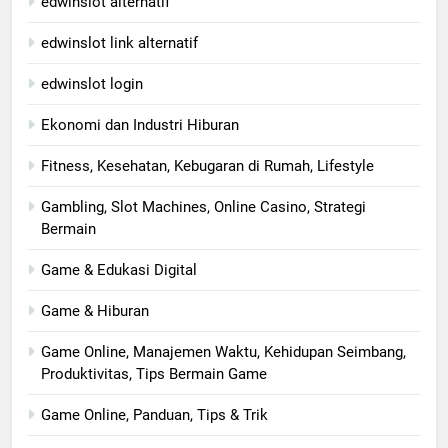
edwinslot alternatif
edwinslot link alternatif
edwinslot login
Ekonomi dan Industri Hiburan
Fitness, Kesehatan, Kebugaran di Rumah, Lifestyle
Gambling, Slot Machines, Online Casino, Strategi
Bermain
Game & Edukasi Digital
Game & Hiburan
Game Online, Manajemen Waktu, Kehidupan Seimbang,
Produktivitas, Tips Bermain Game
Game Online, Panduan, Tips & Trik