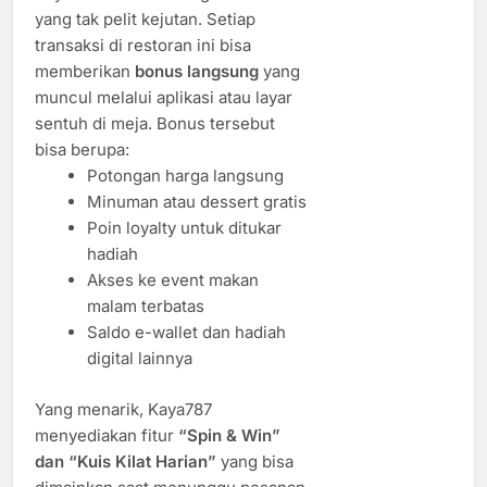
yang tak pelit kejutan. Setiap
transaksi di restoran ini bisa
memberikan
bonus langsung
yang
muncul melalui aplikasi atau layar
sentuh di meja. Bonus tersebut
bisa berupa:
Potongan harga langsung
Minuman atau dessert gratis
Poin loyalty untuk ditukar
hadiah
Akses ke event makan
malam terbatas
Saldo e-wallet dan hadiah
digital lainnya
Yang menarik, Kaya787
menyediakan fitur
“Spin & Win”
dan “Kuis Kilat Harian”
yang bisa