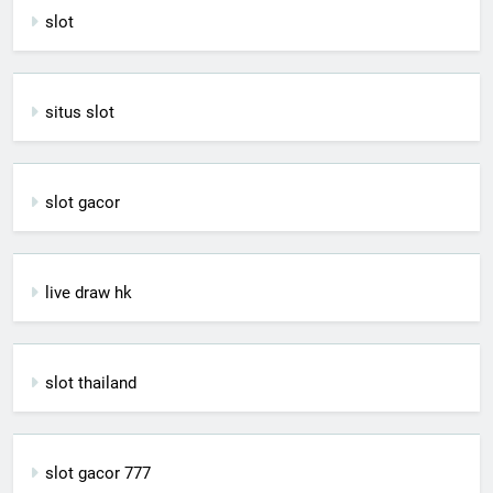
slot
situs slot
slot gacor
live draw hk
slot thailand
slot gacor 777