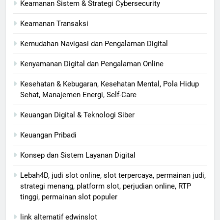
Keamanan Sistem & Strategi Cybersecurity
Keamanan Transaksi
Kemudahan Navigasi dan Pengalaman Digital
Kenyamanan Digital dan Pengalaman Online
Kesehatan & Kebugaran, Kesehatan Mental, Pola Hidup
Sehat, Manajemen Energi, Self-Care
Keuangan Digital & Teknologi Siber
Keuangan Pribadi
Konsep dan Sistem Layanan Digital
Lebah4D, judi slot online, slot terpercaya, permainan judi,
strategi menang, platform slot, perjudian online, RTP
tinggi, permainan slot populer
link alternatif edwinslot