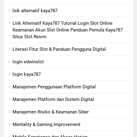
link alternatif kaya787
Link Alternatif Kaya787 Tutorial Login Slot Online
Keamanan Akun Slot Online Panduan Pemula Kaya787
Situs Slot Resmi
Literasi Fitur Slot & Panduan Pengguna Digital
login edwinslot
login kaya787
Manajemen Penggunaan Platform Digital
Manajemen Platform dan Sistem Digital
Manajemen Risiko & Keamanan Siber
Mentality & Gaming Improvement
Mobile Experience dan Akses Harian