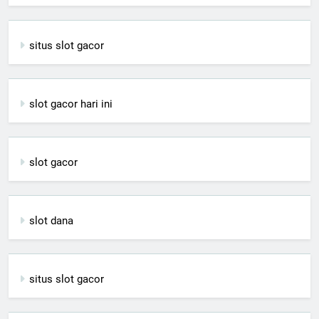
situs slot gacor
slot gacor hari ini
slot gacor
slot dana
situs slot gacor