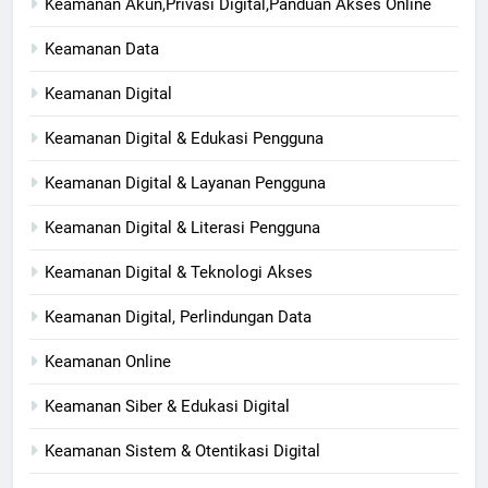
Keamanan Akun,Privasi Digital,Panduan Akses Online
Keamanan Data
Keamanan Digital
Keamanan Digital & Edukasi Pengguna
Keamanan Digital & Layanan Pengguna
Keamanan Digital & Literasi Pengguna
Keamanan Digital & Teknologi Akses
Keamanan Digital, Perlindungan Data
Keamanan Online
Keamanan Siber & Edukasi Digital
Keamanan Sistem & Otentikasi Digital