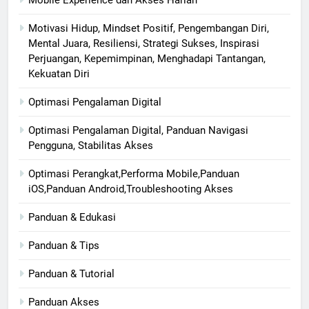
Motivasi Hidup, Mindset Positif, Pengembangan Diri,
Mental Juara, Resiliensi, Strategi Sukses, Inspirasi
Perjuangan, Kepemimpinan, Menghadapi Tantangan,
Kekuatan Diri
Optimasi Pengalaman Digital
Optimasi Pengalaman Digital, Panduan Navigasi
Pengguna, Stabilitas Akses
Optimasi Perangkat,Performa Mobile,Panduan
iOS,Panduan Android,Troubleshooting Akses
Panduan & Edukasi
Panduan & Tips
Panduan & Tutorial
Panduan Akses