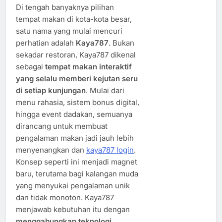
Di tengah banyaknya pilihan
tempat makan di kota-kota besar,
satu nama yang mulai mencuri
perhatian adalah
Kaya787
. Bukan
sekadar restoran, Kaya787 dikenal
sebagai
tempat makan interaktif
yang selalu memberi kejutan seru
di setiap kunjungan
. Mulai dari
menu rahasia, sistem bonus digital,
hingga event dadakan, semuanya
dirancang untuk membuat
pengalaman makan jadi jauh lebih
menyenangkan dan
kaya787 login
.
Konsep seperti ini menjadi magnet
baru, terutama bagi kalangan muda
yang menyukai pengalaman unik
dan tidak monoton. Kaya787
menjawab kebutuhan itu dengan
menggabungkan teknologi,