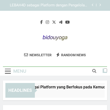
Skip
Panduan Mengatur Penggunaan KAYA787 agar
to
Lebih Efektif
content
KAYA787 sebagai Platform dengan Sistem Adaptif
dan Mudah Dipelajari
EDWINSLOT sebagai Platform yang Berfokus
pada Kemudahan Navigasi
LEBAH4D sebagai Platform dengan Pengelolaan
Fitur yang Terorganisir
Bidou Yoga
Panduan Mengatur Penggunaan KAYA787 agar
Nikmati Kelas Yoga Dan Panduan
Lebih Efektif
NEWSLETTER
RANDOM NEWS
Kesehatan Holistik Di Bidou Yoga. Untuk
KAYA787 sebagai Platform dengan Sistem Adaptif
dan Mudah Dipelajari
Kesejahteraan Tubuh Dan Pikiran.
MENU
WINSLOT sebagai Platform yang Berfokus pada Kemudahan N
HEADLINES
Weeks Ago