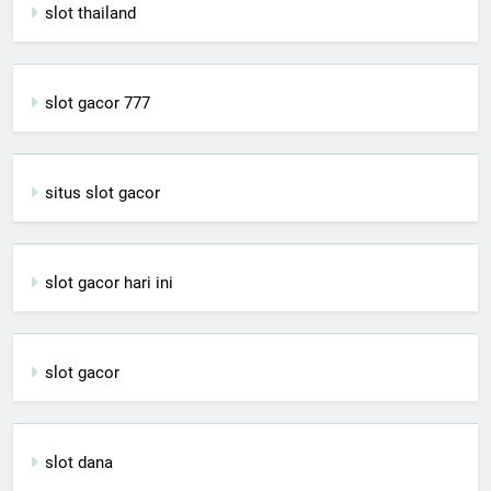
slot thailand
slot gacor 777
situs slot gacor
slot gacor hari ini
slot gacor
slot dana