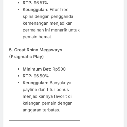
RTP:
96.51%
Keunggulan:
Fitur free
spins dengan pengganda
kemenangan menjadikan
permainan ini menarik untuk
pemain hemat.
5. Great Rhino Megaways
(Pragmatic Play)
Minimum Bet:
Rp500
RTP:
96.50%
Keunggulan:
Banyaknya
payline dan fitur bonus
menjadikannya favorit di
kalangan pemain dengan
anggaran terbatas.