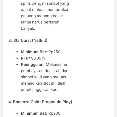
spins dengan simbol yang
dapat meluas memberikan
peluang menang besar
tanpa harus bertaruh
banyak.
3. Starburst (NetEnt)
Minimum Bet:
Rp250
RTP:
96.09%
Keunggulan:
Mekanisme
pembayaran dua arah dan
simbol wild yang meluas
menjadikan slot ini ideal
untuk anggaran kecil.
4. Bonanza Gold (Pragmatic Play)
Minimum Bet:
Rp200