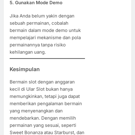
5. Gunakan Mode Demo
Jika Anda belum yakin dengan
sebuah permainan, cobalah
bermain dalam mode demo untuk
mempelajari mekanisme dan pola
permainannya tanpa risiko
kehilangan uang.
Kesimpulan
Bermain slot dengan anggaran
kecil di Ular Slot bukan hanya
memungkinkan, tetapi juga dapat
memberikan pengalaman bermain
yang menyenangkan dan
mendebarkan. Dengan memilih
permainan yang sesuai, seperti
Sweet Bonanza atau Starburst, dan