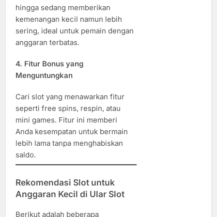
hingga sedang memberikan
kemenangan kecil namun lebih
sering, ideal untuk pemain dengan
anggaran terbatas.
4. Fitur Bonus yang
Menguntungkan
Cari slot yang menawarkan fitur
seperti free spins, respin, atau
mini games. Fitur ini memberi
Anda kesempatan untuk bermain
lebih lama tanpa menghabiskan
saldo.
Rekomendasi Slot untuk
Anggaran Kecil di Ular Slot
Berikut adalah beberapa