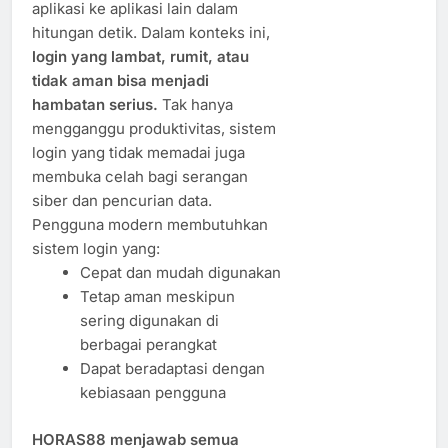
aplikasi ke aplikasi lain dalam
hitungan detik. Dalam konteks ini,
login yang lambat, rumit, atau
tidak aman bisa menjadi
hambatan serius.
Tak hanya
mengganggu produktivitas, sistem
login yang tidak memadai juga
membuka celah bagi serangan
siber dan pencurian data.
Pengguna modern membutuhkan
sistem login yang:
Cepat dan mudah digunakan
Tetap aman meskipun
sering digunakan di
berbagai perangkat
Dapat beradaptasi dengan
kebiasaan pengguna
HORAS88 menjawab semua