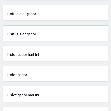
situs slot gacor
situs slot gacor
slot gacor hari ini
slot gacor
slot gacor hari ini