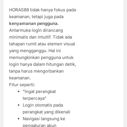
HORAS88 tidak hanya fokus pada
keamanan, tetapi juga pada
kenyamanan pengguna.
Antarmuka login dirancang
minimalis dan intuitif. Tidak ada
tahapan rumit atau elemen visual
yang mengganggu. Hal ini
memungkinkan pengguna untuk
login hanya dalam hitungan detik,
tanpa harus mengorbankan
keamanan.
Fitur seperti:
“Ingat perangkat
terpercaya”
Login otomatis pada
perangkat yang dikenali
Navigasi langsung ke
pengaturan akun