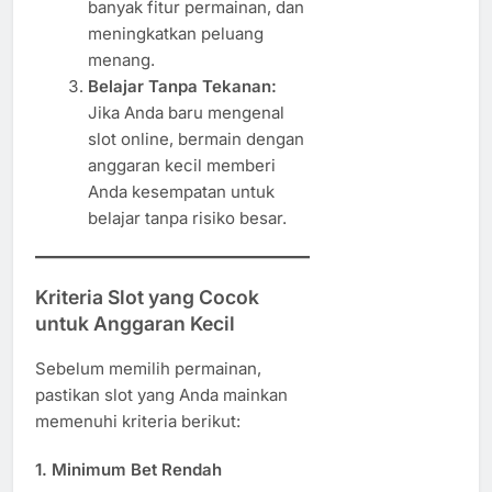
banyak fitur permainan, dan
meningkatkan peluang
menang.
Belajar Tanpa Tekanan:
Jika Anda baru mengenal
slot online, bermain dengan
anggaran kecil memberi
Anda kesempatan untuk
belajar tanpa risiko besar.
Kriteria Slot yang Cocok
untuk Anggaran Kecil
Sebelum memilih permainan,
pastikan slot yang Anda mainkan
memenuhi kriteria berikut:
1. Minimum Bet Rendah