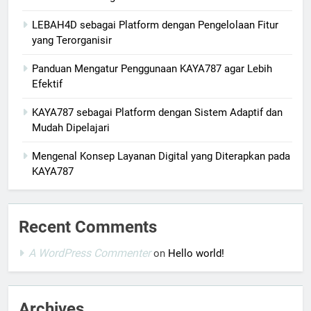
LEBAH4D sebagai Platform dengan Pengelolaan Fitur
yang Terorganisir
Panduan Mengatur Penggunaan KAYA787 agar Lebih
Efektif
KAYA787 sebagai Platform dengan Sistem Adaptif dan
Mudah Dipelajari
Mengenal Konsep Layanan Digital yang Diterapkan pada
KAYA787
Recent Comments
A WordPress Commenter
on
Hello world!
Archives