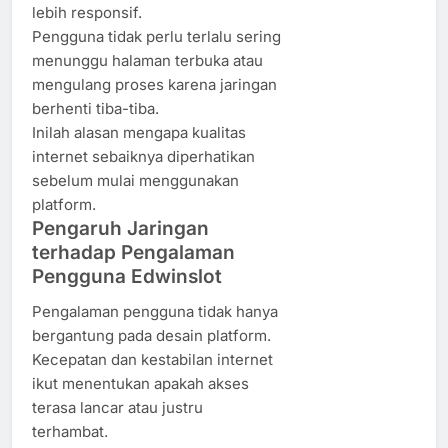
lebih responsif.
Pengguna tidak perlu terlalu sering
menunggu halaman terbuka atau
mengulang proses karena jaringan
berhenti tiba-tiba.
Inilah alasan mengapa kualitas
internet sebaiknya diperhatikan
sebelum mulai menggunakan
platform.
Pengaruh Jaringan
terhadap Pengalaman
Pengguna Edwinslot
Pengalaman pengguna tidak hanya
bergantung pada desain platform.
Kecepatan dan kestabilan internet
ikut menentukan apakah akses
terasa lancar atau justru
terhambat.