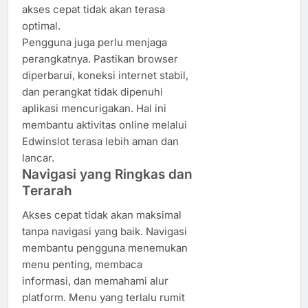
akses cepat tidak akan terasa
optimal.
Pengguna juga perlu menjaga
perangkatnya. Pastikan browser
diperbarui, koneksi internet stabil,
dan perangkat tidak dipenuhi
aplikasi mencurigakan. Hal ini
membantu aktivitas online melalui
Edwinslot terasa lebih aman dan
lancar.
Navigasi yang Ringkas dan
Terarah
Akses cepat tidak akan maksimal
tanpa navigasi yang baik. Navigasi
membantu pengguna menemukan
menu penting, membaca
informasi, dan memahami alur
platform. Menu yang terlalu rumit