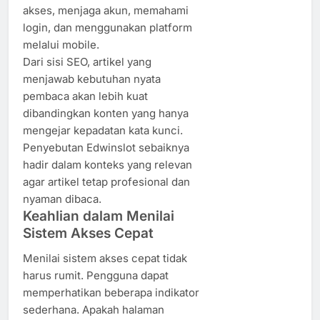
akses, menjaga akun, memahami
login, dan menggunakan platform
melalui mobile.
Dari sisi SEO, artikel yang
menjawab kebutuhan nyata
pembaca akan lebih kuat
dibandingkan konten yang hanya
mengejar kepadatan kata kunci.
Penyebutan Edwinslot sebaiknya
hadir dalam konteks yang relevan
agar artikel tetap profesional dan
nyaman dibaca.
Keahlian dalam Menilai
Sistem Akses Cepat
Menilai sistem akses cepat tidak
harus rumit. Pengguna dapat
memperhatikan beberapa indikator
sederhana. Apakah halaman