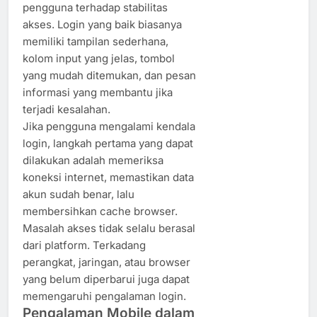
pengguna terhadap stabilitas
akses. Login yang baik biasanya
memiliki tampilan sederhana,
kolom input yang jelas, tombol
yang mudah ditemukan, dan pesan
informasi yang membantu jika
terjadi kesalahan.
Jika pengguna mengalami kendala
login, langkah pertama yang dapat
dilakukan adalah memeriksa
koneksi internet, memastikan data
akun sudah benar, lalu
membersihkan cache browser.
Masalah akses tidak selalu berasal
dari platform. Terkadang
perangkat, jaringan, atau browser
yang belum diperbarui juga dapat
memengaruhi pengalaman login.
Pengalaman Mobile dalam