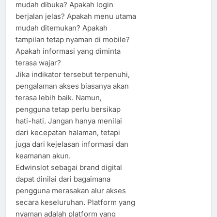
mudah dibuka? Apakah login
berjalan jelas? Apakah menu utama
mudah ditemukan? Apakah
tampilan tetap nyaman di mobile?
Apakah informasi yang diminta
terasa wajar?
Jika indikator tersebut terpenuhi,
pengalaman akses biasanya akan
terasa lebih baik. Namun,
pengguna tetap perlu bersikap
hati-hati. Jangan hanya menilai
dari kecepatan halaman, tetapi
juga dari kejelasan informasi dan
keamanan akun.
Edwinslot sebagai brand digital
dapat dinilai dari bagaimana
pengguna merasakan alur akses
secara keseluruhan. Platform yang
nyaman adalah platform yang