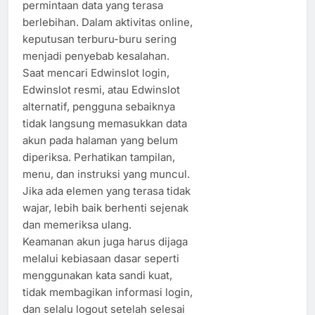
permintaan data yang terasa
berlebihan. Dalam aktivitas online,
keputusan terburu-buru sering
menjadi penyebab kesalahan.
Saat mencari Edwinslot login,
Edwinslot resmi, atau Edwinslot
alternatif, pengguna sebaiknya
tidak langsung memasukkan data
akun pada halaman yang belum
diperiksa. Perhatikan tampilan,
menu, dan instruksi yang muncul.
Jika ada elemen yang terasa tidak
wajar, lebih baik berhenti sejenak
dan memeriksa ulang.
Keamanan akun juga harus dijaga
melalui kebiasaan dasar seperti
menggunakan kata sandi kuat,
tidak membagikan informasi login,
dan selalu logout setelah selesai