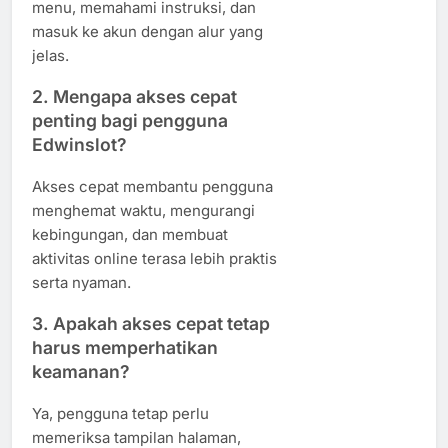
menu, memahami instruksi, dan
masuk ke akun dengan alur yang
jelas.
2. Mengapa akses cepat
penting bagi pengguna
Edwinslot?
Akses cepat membantu pengguna
menghemat waktu, mengurangi
kebingungan, dan membuat
aktivitas online terasa lebih praktis
serta nyaman.
3. Apakah akses cepat tetap
harus memperhatikan
keamanan?
Ya, pengguna tetap perlu
memeriksa tampilan halaman,