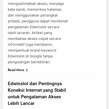
mengoptimalkan akses, menjaga
kata sandi, memeriksa halaman,
dan menggunakan perangkat
pribadi, pengguna dapat menikmati
pengalaman Edwinslot secara
lebih terarah. Artikel yang
membahas akses cepat secara
informatif juga membantu
memperkuat brand keyword
Edwinslot di Google tanpa
pengulangan berlebihan.
Read More
Edwinslot dan Pentingnya
Koneksi Internet yang Stabil
untuk Pengalaman Akses
Lebih Lancar