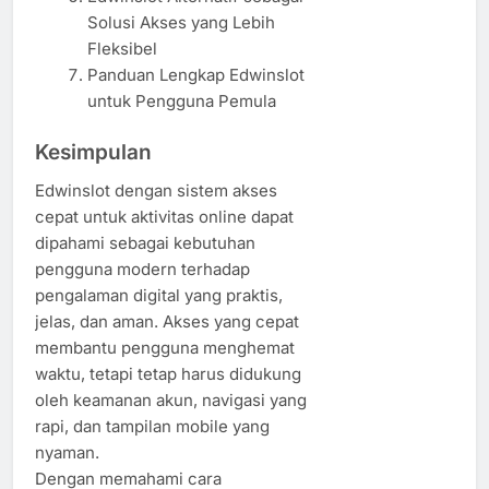
Solusi Akses yang Lebih
Fleksibel
Panduan Lengkap Edwinslot
untuk Pengguna Pemula
Kesimpulan
Edwinslot dengan sistem akses
cepat untuk aktivitas online dapat
dipahami sebagai kebutuhan
pengguna modern terhadap
pengalaman digital yang praktis,
jelas, dan aman. Akses yang cepat
membantu pengguna menghemat
waktu, tetapi tetap harus didukung
oleh keamanan akun, navigasi yang
rapi, dan tampilan mobile yang
nyaman.
Dengan memahami cara