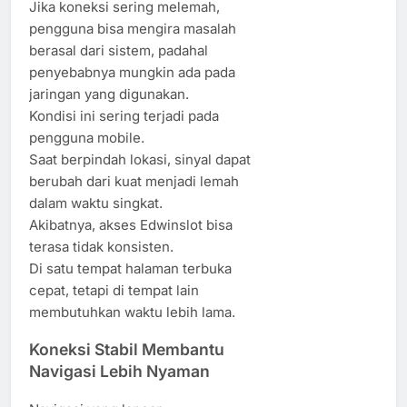
Jika koneksi sering melemah,
pengguna bisa mengira masalah
berasal dari sistem, padahal
penyebabnya mungkin ada pada
jaringan yang digunakan.
Kondisi ini sering terjadi pada
pengguna mobile.
Saat berpindah lokasi, sinyal dapat
berubah dari kuat menjadi lemah
dalam waktu singkat.
Akibatnya, akses Edwinslot bisa
terasa tidak konsisten.
Di satu tempat halaman terbuka
cepat, tetapi di tempat lain
membutuhkan waktu lebih lama.
Koneksi Stabil Membantu
Navigasi Lebih Nyaman