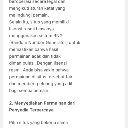
beroperasi secara legal dan
mengikuti aturan ketat yang
melindungi pemain.
Selain itu, situs yang memiliki
lisensi resmi biasanya
menggunakan sistem RNG
(Random Number Generator) untuk
memastikan bahwa hasil
permainan acak dan tidak
dimanipulasi. Dengan lisensi
resmi, Anda bisa yakin bahwa
permainan di situs tersebut fair
dan memberi peluang yang adil
bagi semua pemain.
2. Menyediakan Permainan dari
Penyedia Terpercaya
Pilih situs yang bekerja sama