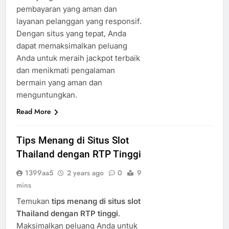
pembayaran yang aman dan
layanan pelanggan yang responsif.
Dengan situs yang tepat, Anda
dapat memaksimalkan peluang
Anda untuk meraih jackpot terbaik
dan menikmati pengalaman
bermain yang aman dan
menguntungkan.
Read More
Tips Menang di Situs Slot
Thailand dengan RTP Tinggi
1399aa5
2 years ago
0
9
mins
Temukan
tips menang di situs slot
Thailand dengan RTP tinggi
.
Maksimalkan peluang Anda untuk