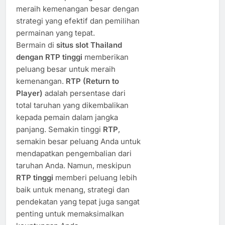
meraih kemenangan besar dengan
strategi yang efektif dan pemilihan
permainan yang tepat.
Bermain di
situs slot Thailand
dengan RTP tinggi
memberikan
peluang besar untuk meraih
kemenangan.
RTP (Return to
Player)
adalah persentase dari
total taruhan yang dikembalikan
kepada pemain dalam jangka
panjang. Semakin tinggi
RTP
,
semakin besar peluang Anda untuk
mendapatkan pengembalian dari
taruhan Anda. Namun, meskipun
RTP tinggi
memberi peluang lebih
baik untuk menang, strategi dan
pendekatan yang tepat juga sangat
penting untuk memaksimalkan