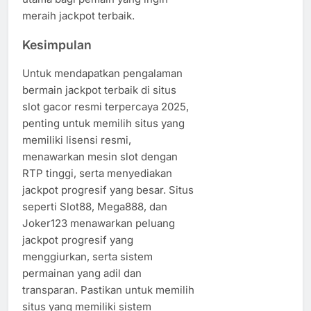
meraih jackpot terbaik.
Kesimpulan
Untuk mendapatkan pengalaman
bermain jackpot terbaik di situs
slot gacor resmi terpercaya 2025,
penting untuk memilih situs yang
memiliki lisensi resmi,
menawarkan mesin slot dengan
RTP tinggi, serta menyediakan
jackpot progresif yang besar. Situs
seperti Slot88, Mega888, dan
Joker123 menawarkan peluang
jackpot progresif yang
menggiurkan, serta sistem
permainan yang adil dan
transparan. Pastikan untuk memilih
situs yang memiliki sistem