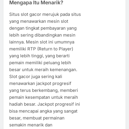
Mengapa Itu Menarik?
Situs slot gacor merujuk pada situs
yang menawarkan mesin slot
dengan tingkat pembayaran yang
lebih sering dibandingkan mesin
lainnya. Mesin slot ini umumnya
memiliki RTP (Return to Player)
yang lebih tinggi, yang berarti
pemain memiliki peluang lebih
besar untuk meraih kemenangan.
Slot gacor juga sering kali
menawarkan jackpot progresif
yang terus berkembang, memberi
pemain kesempatan untuk meraih
hadiah besar. Jackpot progresif ini
bisa mencapai angka yang sangat
besar, membuat permainan
semakin menarik dan