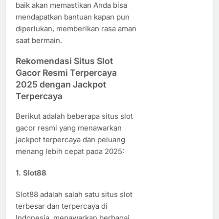
baik akan memastikan Anda bisa
mendapatkan bantuan kapan pun
diperlukan, memberikan rasa aman
saat bermain.
Rekomendasi Situs Slot
Gacor Resmi Terpercaya
2025 dengan Jackpot
Terpercaya
Berikut adalah beberapa situs slot
gacor resmi yang menawarkan
jackpot terpercaya dan peluang
menang lebih cepat pada 2025:
1. Slot88
Slot88 adalah salah satu situs slot
terbesar dan terpercaya di
Indonesia, menawarkan berbagai