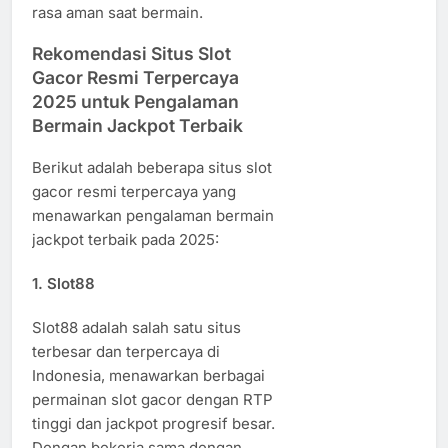
rasa aman saat bermain.
Rekomendasi Situs Slot
Gacor Resmi Terpercaya
2025 untuk Pengalaman
Bermain Jackpot Terbaik
Berikut adalah beberapa situs slot
gacor resmi terpercaya yang
menawarkan pengalaman bermain
jackpot terbaik pada 2025:
1. Slot88
Slot88 adalah salah satu situs
terbesar dan terpercaya di
Indonesia, menawarkan berbagai
permainan slot gacor dengan RTP
tinggi dan jackpot progresif besar.
Dengan bekerja sama dengan