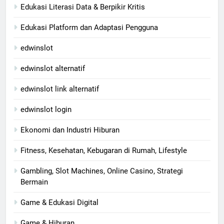
Edukasi Literasi Data & Berpikir Kritis
Edukasi Platform dan Adaptasi Pengguna
edwinslot
edwinslot alternatif
edwinslot link alternatif
edwinslot login
Ekonomi dan Industri Hiburan
Fitness, Kesehatan, Kebugaran di Rumah, Lifestyle
Gambling, Slot Machines, Online Casino, Strategi
Bermain
Game & Edukasi Digital
Game & Hiburan