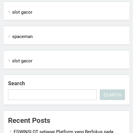
slot gacor
spaceman
slot gacor
Search
SEARCH
Recent Posts
EDWINSLOT sebagai Platform yang Berfokus pada