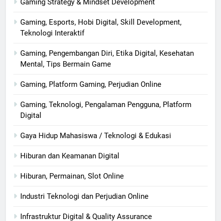
Gaming Strategy & Mindset Development
Gaming, Esports, Hobi Digital, Skill Development,
Teknologi Interaktif
Gaming, Pengembangan Diri, Etika Digital, Kesehatan
Mental, Tips Bermain Game
Gaming, Platform Gaming, Perjudian Online
Gaming, Teknologi, Pengalaman Pengguna, Platform
Digital
Gaya Hidup Mahasiswa / Teknologi & Edukasi
Hiburan dan Keamanan Digital
Hiburan, Permainan, Slot Online
Industri Teknologi dan Perjudian Online
Infrastruktur Digital & Quality Assurance