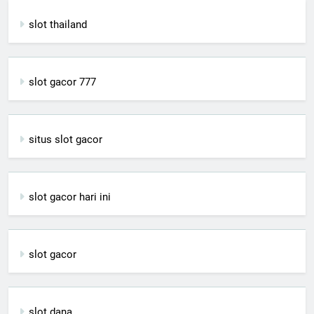
slot thailand
slot gacor 777
situs slot gacor
slot gacor hari ini
slot gacor
slot dana