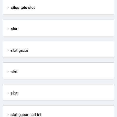
situs toto slot
slot
slot gacor
slot
slot
slot gacor hari ini