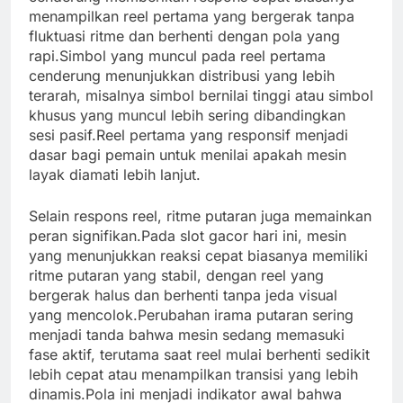
menampilkan reel pertama yang bergerak tanpa
fluktuasi ritme dan berhenti dengan pola yang
rapi.Simbol yang muncul pada reel pertama
cenderung menunjukkan distribusi yang lebih
terarah, misalnya simbol bernilai tinggi atau simbol
khusus yang muncul lebih sering dibandingkan
sesi pasif.Reel pertama yang responsif menjadi
dasar bagi pemain untuk menilai apakah mesin
layak diamati lebih lanjut.
Selain respons reel, ritme putaran juga memainkan
peran signifikan.Pada slot gacor hari ini, mesin
yang menunjukkan reaksi cepat biasanya memiliki
ritme putaran yang stabil, dengan reel yang
bergerak halus dan berhenti tanpa jeda visual
yang mencolok.Perubahan irama putaran sering
menjadi tanda bahwa mesin sedang memasuki
fase aktif, terutama saat reel mulai berhenti sedikit
lebih cepat atau menampilkan transisi yang lebih
dinamis.Pola ini menjadi indikator awal bahwa