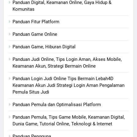
Panduan Digital, Keamanan Online, Gaya Hidup &
Komunitas
Panduan Fitur Platform
Panduan Game Online
Panduan Game, Hiburan Digital
Panduan Judi Online, Tips Login Aman, Akses Mobile,
Keamanan Akun, Strategi Bermain Online
Panduan Login Judi Online Tips Bermain Lebah4D
Keamanan Akun Judi Strategi Login Aman Pengalaman
Pemula Situs Judi
Panduan Pemula dan Optimalisasi Platform
Panduan Pemula, Tips Game Mobile, Keamanan Digital,
Dunia Game, Tutorial Online, Teknologi & Internet
Panduan Pengguna