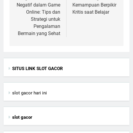
Negatif dalam Game
Kemampuan Berpikir
Online: Tips dan
Kritis saat Belajar
Strategi untuk
Pengalaman
Bermain yang Sehat
SITUS LINK SLOT GACOR
slot gacor hari ini
slot gacor