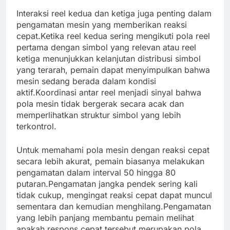
Interaksi reel kedua dan ketiga juga penting dalam
pengamatan mesin yang memberikan reaksi
cepat.Ketika reel kedua sering mengikuti pola reel
pertama dengan simbol yang relevan atau reel
ketiga menunjukkan kelanjutan distribusi simbol
yang terarah, pemain dapat menyimpulkan bahwa
mesin sedang berada dalam kondisi
aktif.Koordinasi antar reel menjadi sinyal bahwa
pola mesin tidak bergerak secara acak dan
memperlihatkan struktur simbol yang lebih
terkontrol.
Untuk memahami pola mesin dengan reaksi cepat
secara lebih akurat, pemain biasanya melakukan
pengamatan dalam interval 50 hingga 80
putaran.Pengamatan jangka pendek sering kali
tidak cukup, mengingat reaksi cepat dapat muncul
sementara dan kemudian menghilang.Pengamatan
yang lebih panjang membantu pemain melihat
apakah respons cepat tersebut merupakan pola