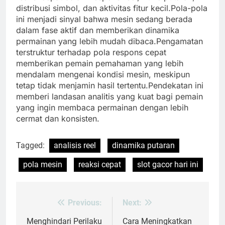
distribusi simbol, dan aktivitas fitur kecil.Pola-pola
ini menjadi sinyal bahwa mesin sedang berada
dalam fase aktif dan memberikan dinamika
permainan yang lebih mudah dibaca.Pengamatan
terstruktur terhadap pola respons cepat
memberikan pemain pemahaman yang lebih
mendalam mengenai kondisi mesin, meskipun
tetap tidak menjamin hasil tertentu.Pendekatan ini
memberi landasan analitis yang kuat bagi pemain
yang ingin membaca permainan dengan lebih
cermat dan konsisten.
Tagged:
analisis reel
dinamika putaran
pola mesin
reaksi cepat
slot gacor hari ini
Previous:
Next:
Post
navigation
Menghindari Perilaku
Cara Meningkatkan