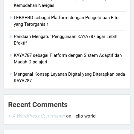
Kemudahan Navigasi
LEBAH4D sebagai Platform dengan Pengelolaan Fitur
yang Terorganisir
Panduan Mengatur Penggunaan KAYA787 agar Lebih
Efektif
KAYA787 sebagai Platform dengan Sistem Adaptif dan
Mudah Dipelajari
Mengenal Konsep Layanan Digital yang Diterapkan pada
KAYA787
Recent Comments
A WordPress Commenter
on
Hello world!