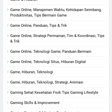
Game Online, Manajemen Waktu, Kehidupan Seimbang,
Produktivitas, Tips Bermain Game
Game Online, Panduan, Tips & Trik
Game Online, Strategi Permainan, Tim & Koordinasi, Tips
& Trik
Game Online, Teknologi Game, Panduan Bermain
Game Online, Teknologi Situs, Hiburan Digital
Game, Hiburan, Teknologi
Game, Hiburan, Teknologi, Strategi, Animasi
Gaming Sehat Kesehatan Fisik Tips Gaming Lifestyle
Gaming Skills & Improvement