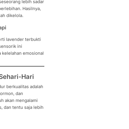
eseorang lebih sadar
erlebihan. Hasilnya,
ah dikelola.
api
ti lavender terbukti
ensorik ini
a kelelahan emosional
 Sehari-Hari
dur berkualitas adalah
hormon, dan
buh akan mengalami
, dan tentu saja lebih