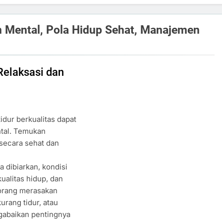
 Mental, Pola Hidup Sehat, Manajemen
Relaksasi dan
idur berkualitas dapat
tal. Temukan
 secara sehat dan
a dibiarkan, kondisi
ualitas hidup, dan
orang merasakan
urang tidur, atau
gabaikan pentingnya