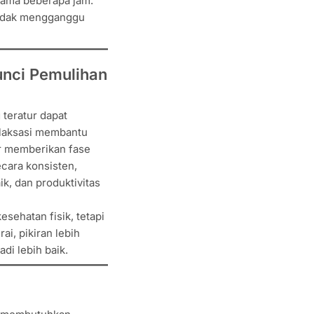
lama beberapa jam.
 tidak mengganggu
unci Pemulihan
teratur dapat
elaksasi membantu
r memberikan fase
cara konsisten,
k, dan produktivitas
esehatan fisik, tetapi
i, pikiran lebih
i lebih baik.