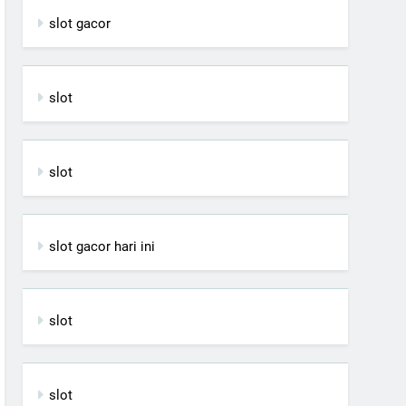
slot gacor
slot
slot
slot gacor hari ini
slot
slot