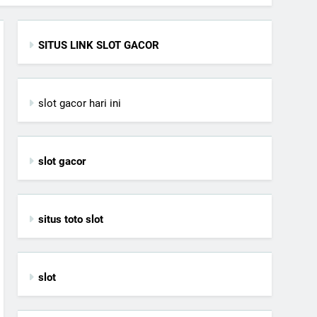
SITUS LINK SLOT GACOR
slot gacor hari ini
slot gacor
situs toto slot
slot