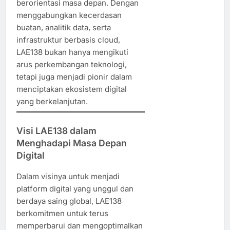
berorientasi masa depan. Dengan
menggabungkan kecerdasan
buatan, analitik data, serta
infrastruktur berbasis cloud,
LAE138 bukan hanya mengikuti
arus perkembangan teknologi,
tetapi juga menjadi pionir dalam
menciptakan ekosistem digital
yang berkelanjutan.
Visi LAE138 dalam
Menghadapi Masa Depan
Digital
Dalam visinya untuk menjadi
platform digital yang unggul dan
berdaya saing global, LAE138
berkomitmen untuk terus
memperbarui dan mengoptimalkan