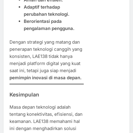
Adaptif terhadap
perubahan teknologi.
Berorientasi pada
pengalaman pengguna.
Dengan strategi yang matang dan
penerapan teknologi canggih yang
konsisten, LAE138 tidak hanya
menjadi platform digital yang kuat
saat ini, tetapi juga siap menjadi
pemimpin inovasi di masa depan.
Kesimpulan
Masa depan teknologi adalah
tentang konektivitas, efisiensi, dan
keamanan. LAE138 memahami hal
ini dengan menghadirkan solusi