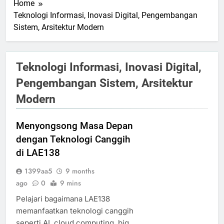
Home
Teknologi Informasi, Inovasi Digital, Pengembangan
Sistem, Arsitektur Modern
Teknologi Informasi, Inovasi Digital,
Pengembangan Sistem, Arsitektur
Modern
Menyongsong Masa Depan
dengan Teknologi Canggih
di LAE138
1399aa5
9 months
ago
0
9 mins
Pelajari bagaimana LAE138
memanfaatkan teknologi canggih
seperti AI, cloud computing, big