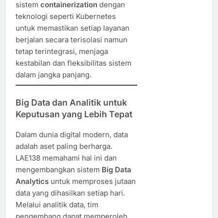
sistem
containerization
dengan
teknologi seperti Kubernetes
untuk memastikan setiap layanan
berjalan secara terisolasi namun
tetap terintegrasi, menjaga
kestabilan dan fleksibilitas sistem
dalam jangka panjang.
Big Data dan Analitik untuk
Keputusan yang Lebih Tepat
Dalam dunia digital modern, data
adalah aset paling berharga.
LAE138 memahami hal ini dan
mengembangkan sistem
Big Data
Analytics
untuk memproses jutaan
data yang dihasilkan setiap hari.
Melalui analitik data, tim
pengembang dapat memperoleh