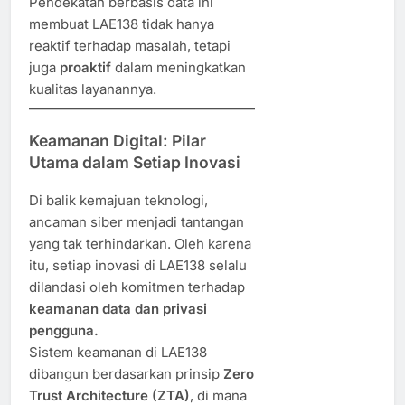
Pendekatan berbasis data ini
membuat LAE138 tidak hanya
reaktif terhadap masalah, tetapi
juga
proaktif
dalam meningkatkan
kualitas layanannya.
Keamanan Digital: Pilar
Utama dalam Setiap Inovasi
Di balik kemajuan teknologi,
ancaman siber menjadi tantangan
yang tak terhindarkan. Oleh karena
itu, setiap inovasi di LAE138 selalu
dilandasi oleh komitmen terhadap
keamanan data dan privasi
pengguna.
Sistem keamanan di LAE138
dibangun berdasarkan prinsip
Zero
Trust Architecture (ZTA)
, di mana