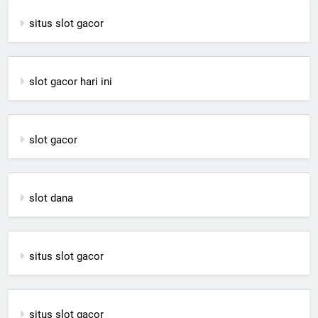
situs slot gacor
slot gacor hari ini
slot gacor
slot dana
situs slot gacor
situs slot gacor