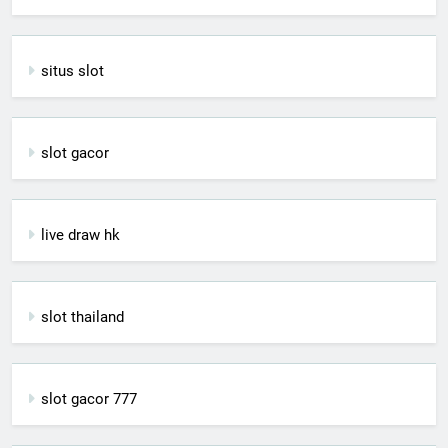
situs slot
slot gacor
live draw hk
slot thailand
slot gacor 777