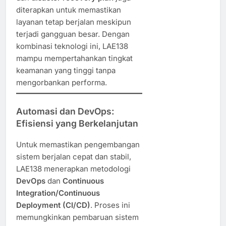
diterapkan untuk memastikan
layanan tetap berjalan meskipun
terjadi gangguan besar. Dengan
kombinasi teknologi ini, LAE138
mampu mempertahankan tingkat
keamanan yang tinggi tanpa
mengorbankan performa.
Automasi dan DevOps:
Efisiensi yang Berkelanjutan
Untuk memastikan pengembangan
sistem berjalan cepat dan stabil,
LAE138 menerapkan metodologi
DevOps
dan
Continuous
Integration/Continuous
Deployment (CI/CD)
. Proses ini
memungkinkan pembaruan sistem