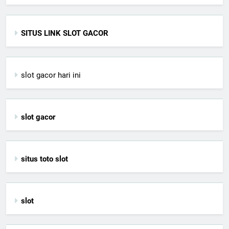
SITUS LINK SLOT GACOR
slot gacor hari ini
slot gacor
situs toto slot
slot