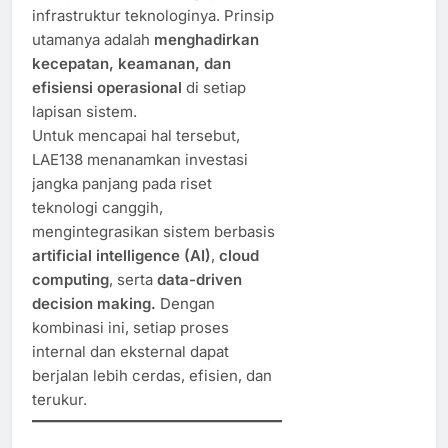
infrastruktur teknologinya. Prinsip
utamanya adalah
menghadirkan
kecepatan, keamanan, dan
efisiensi operasional
di setiap
lapisan sistem.
Untuk mencapai hal tersebut,
LAE138 menanamkan investasi
jangka panjang pada riset
teknologi canggih,
mengintegrasikan sistem berbasis
artificial intelligence (AI)
,
cloud
computing
, serta
data-driven
decision making.
Dengan
kombinasi ini, setiap proses
internal dan eksternal dapat
berjalan lebih cerdas, efisien, dan
terukur.