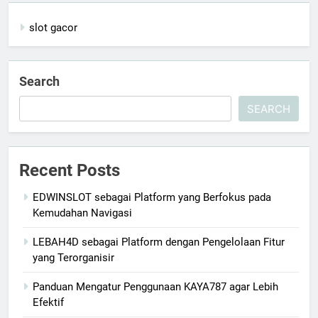
slot gacor
Search
SEARCH
Recent Posts
EDWINSLOT sebagai Platform yang Berfokus pada
Kemudahan Navigasi
LEBAH4D sebagai Platform dengan Pengelolaan Fitur
yang Terorganisir
Panduan Mengatur Penggunaan KAYA787 agar Lebih
Efektif