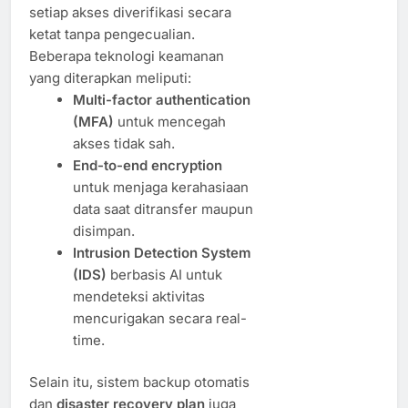
setiap akses diverifikasi secara
ketat tanpa pengecualian.
Beberapa teknologi keamanan
yang diterapkan meliputi:
Multi-factor authentication
(MFA)
untuk mencegah
akses tidak sah.
End-to-end encryption
untuk menjaga kerahasiaan
data saat ditransfer maupun
disimpan.
Intrusion Detection System
(IDS)
berbasis AI untuk
mendeteksi aktivitas
mencurigakan secara real-
time.
Selain itu, sistem backup otomatis
dan
disaster recovery plan
juga