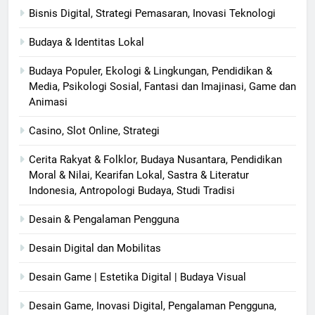
Bisnis Digital, Strategi Pemasaran, Inovasi Teknologi
Budaya & Identitas Lokal
Budaya Populer, Ekologi & Lingkungan, Pendidikan &
Media, Psikologi Sosial, Fantasi dan Imajinasi, Game dan
Animasi
Casino, Slot Online, Strategi
Cerita Rakyat & Folklor, Budaya Nusantara, Pendidikan
Moral & Nilai, Kearifan Lokal, Sastra & Literatur
Indonesia, Antropologi Budaya, Studi Tradisi
Desain & Pengalaman Pengguna
Desain Digital dan Mobilitas
Desain Game | Estetika Digital | Budaya Visual
Desain Game, Inovasi Digital, Pengalaman Pengguna,