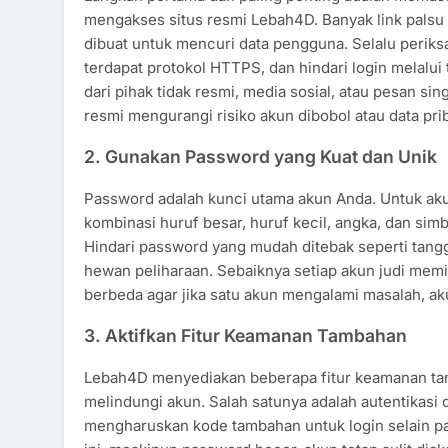
mengakses situs resmi Lebah4D. Banyak link palsu
dibuat untuk mencuri data pengguna. Selalu periks
terdapat protokol HTTPS, dan hindari login melalui 
dari pihak tidak resmi, media sosial, atau pesan si
resmi mengurangi risiko akun dibobol atau data pri
2. Gunakan Password yang Kuat dan Unik
Password adalah kunci utama akun Anda. Untuk ak
kombinasi huruf besar, huruf kecil, angka, dan simb
Hindari password yang mudah ditebak seperti tangg
hewan peliharaan. Sebaiknya setiap akun judi memi
berbeda agar jika satu akun mengalami masalah, aku
3. Aktifkan Fitur Keamanan Tambahan
Lebah4D menyediakan beberapa fitur keamanan t
melindungi akun. Salah satunya adalah autentikasi d
mengharuskan kode tambahan untuk login selain p