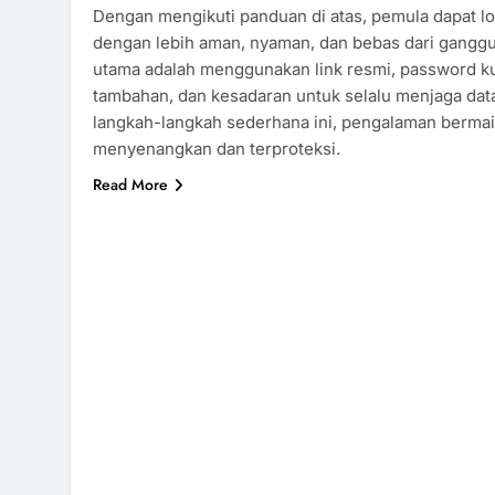
Dengan mengikuti panduan di atas, pemula dapat l
dengan lebih aman, nyaman, dan bebas dari ganggu
utama adalah menggunakan link resmi, password ku
tambahan, dan kesadaran untuk selalu menjaga dat
langkah-langkah sederhana ini, pengalaman berma
menyenangkan dan terproteksi.
Read More