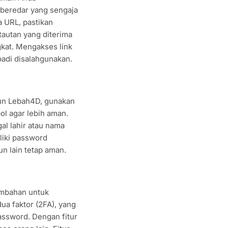
 beredar yang sengaja
a URL, pastikan
tautan yang diterima
ngkat. Mengakses link
badi disalahgunakan.
un Lebah4D, gunakan
ol agar lebih aman.
al lahir atau nama
liki password
n lain tetap aman.
ambahan untuk
ua faktor (2FA), yang
assword. Dengan fitur