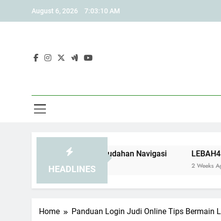
Skip
August 6, 2026
7:03:11 AM
to
content
Bid
Nikmati Ke
Berfokus pada Kemudahan Navigasi
LEBAH4D sebagai Pl
2 Weeks Ago
HEADLINES
Home
Panduan Login Judi Online Tips Bermain