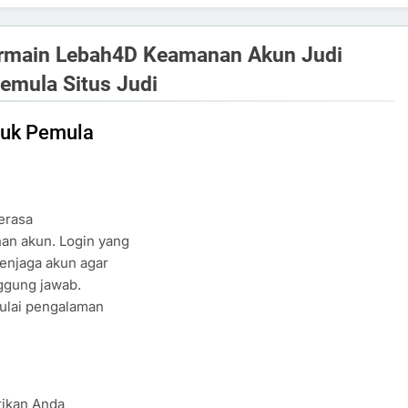
Bermain Lebah4D Keamanan Akun Judi
emula Situs Judi
tuk Pemula
erasa
an akun. Login yang
menjaga akun agar
nggung jawab.
ulai pengalaman
tikan Anda