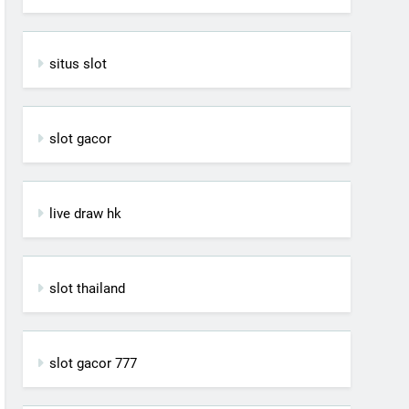
situs slot
slot gacor
live draw hk
slot thailand
slot gacor 777