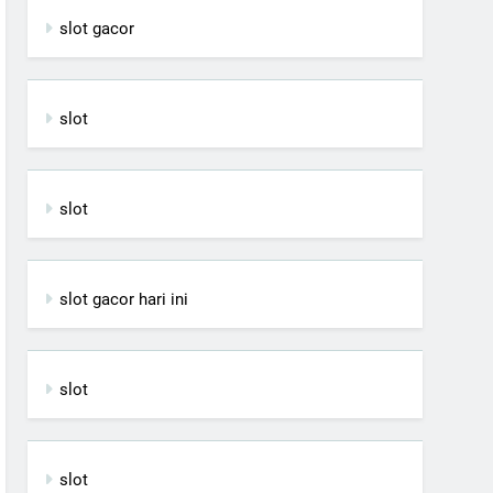
slot gacor
slot
slot
slot gacor hari ini
slot
slot