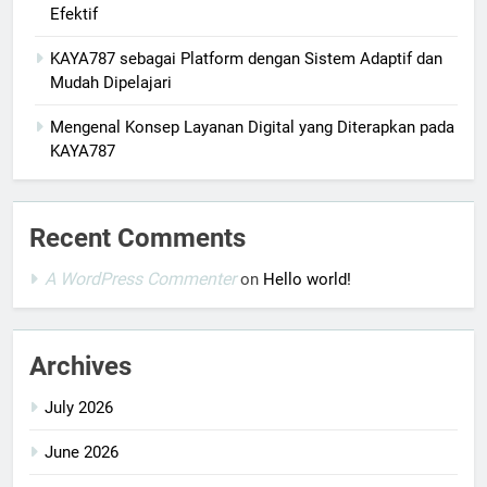
Efektif
KAYA787 sebagai Platform dengan Sistem Adaptif dan
Mudah Dipelajari
Mengenal Konsep Layanan Digital yang Diterapkan pada
KAYA787
Recent Comments
A WordPress Commenter
on
Hello world!
Archives
July 2026
June 2026