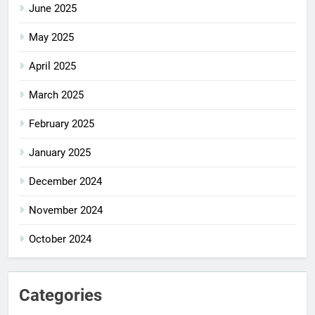
June 2025
May 2025
April 2025
March 2025
February 2025
January 2025
December 2024
November 2024
October 2024
Categories