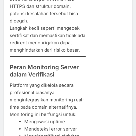
HTTPS dan struktur domain,
potensi kesalahan tersebut bisa
dicegah.
Langkah kecil seperti mengecek
sertifikat dan memastikan tidak ada
redirect mencurigakan dapat
menghindarkan dari risiko besar.
Peran Monitoring Server
dalam Verifikasi
Platform yang dikelola secara
profesional biasanya
mengintegrasikan monitoring real-
time pada domain alternatifnya.
Monitoring ini berfungsi untuk:
Mengawasi uptime
Mendeteksi error server