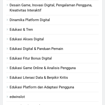
Desain Game, Inovasi Digital, Pengalaman Pengguna,
Kreativitas Interaktif
Dinamika Platform Digital
Edukasi & Tren
Edukasi Akses Digital
Edukasi Digital & Panduan Pemain
Edukasi Fitur Bonus Digital
Edukasi Game Online & Analisis Pengguna
Edukasi Literasi Data & Berpikir Kritis
Edukasi Platform dan Adaptasi Pengguna
edwinslot