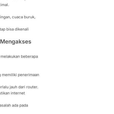
imal.
ingan, cuaca buruk,
tap bisa dikenali
 Mengakses
 melakukan beberapa
ng memiliki penerimaan
lalu jauh dari router.
ikan internet
asalah ada pada