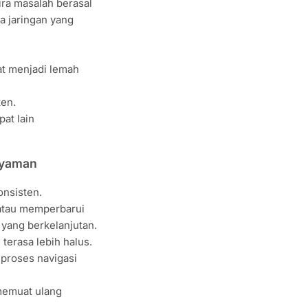
ra masalah berasal
a jaringan yang
uat menjadi lemah
ten.
pat lain
Nyaman
onsisten.
atau memperbarui
yang berkelanjutan.
 terasa lebih halus.
 proses navigasi
memuat ulang