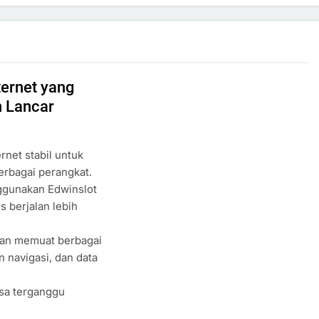
ternet yang
h Lancar
rnet stabil untuk
erbagai perangkat.
ggunakan Edwinslot
 berjalan lebih
kan memuat berbagai
 navigasi, dan data
isa terganggu