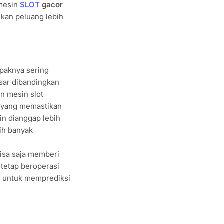
 mesin
SLOT
gacor
kan peluang lebih
paknya sering
sar dibandingkan
n mesin slot
yang memastikan
in dianggap lebih
ih banyak
bisa saja memberi
 tetap beroperasi
ti untuk memprediksi