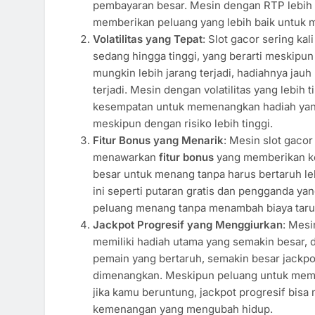
pembayaran besar. Mesin dengan RTP lebih
memberikan peluang yang lebih baik untuk 
Volatilitas yang Tepat
: Slot gacor sering kali
sedang hingga tinggi, yang berarti meskip
mungkin lebih jarang terjadi, hadiahnya jauh 
terjadi. Mesin dengan volatilitas yang lebih
kesempatan untuk memenangkan hadiah yang
meskipun dengan risiko lebih tinggi.
Fitur Bonus yang Menarik
: Mesin slot gacor
menawarkan
fitur bonus
yang memberikan k
besar untuk menang tanpa harus bertaruh lebi
ini seperti putaran gratis dan pengganda ya
peluang menang tanpa menambah biaya taru
Jackpot Progresif yang Menggiurkan
: Mesi
memiliki hadiah utama yang semakin besar, 
pemain yang bertaruh, semakin besar jackpo
dimenangkan. Meskipun peluang untuk mem
jika kamu beruntung, jackpot progresif bis
kemenangan yang mengubah hidup.