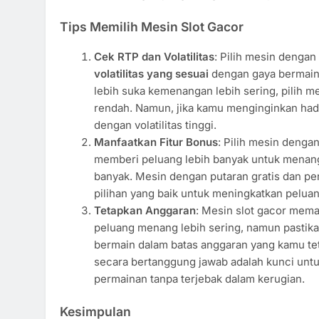
Tips Memilih Mesin Slot Gacor
Cek RTP dan Volatilitas
: Pilih mesin dengan
volatilitas yang sesuai
dengan gaya bermain
lebih suka kemenangan lebih sering, pilih me
rendah. Namun, jika kamu menginginkan hadi
dengan volatilitas tinggi.
Manfaatkan Fitur Bonus
: Pilih mesin dengan
memberi peluang lebih banyak untuk menang
banyak. Mesin dengan putaran gratis dan p
pilihan yang baik untuk meningkatkan pelu
Tetapkan Anggaran
: Mesin slot gacor me
peluang menang lebih sering, namun pastika
bermain dalam batas anggaran yang kamu te
secara bertanggung jawab adalah kunci unt
permainan tanpa terjebak dalam kerugian.
Kesimpulan