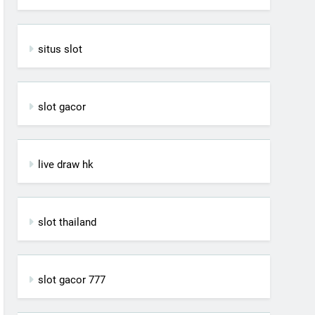
situs slot
slot gacor
live draw hk
slot thailand
slot gacor 777