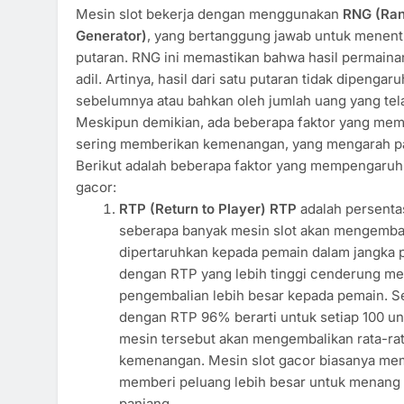
Mesin slot bekerja dengan menggunakan
RNG (Ra
Generator)
, yang bertanggung jawab untuk menentu
putaran. RNG ini memastikan bahwa hasil permaina
adil. Artinya, hasil dari satu putaran tidak dipengar
sebelumnya atau bahkan oleh jumlah uang yang tel
Meskipun demikian, ada beberapa faktor yang memb
sering memberikan kemenangan, yang mengarah pa
Berikut adalah beberapa faktor yang mempengaruhi 
gacor:
RTP (Return to Player)
RTP
adalah persent
seberapa banyak mesin slot akan mengemba
dipertaruhkan kepada pemain dalam jangka 
dengan RTP yang lebih tinggi cenderung m
pengembalian lebih besar kepada pemain. S
dengan RTP 96% berarti untuk setiap 100 uni
mesin tersebut akan mengembalikan rata-rat
kemenangan. Mesin slot gacor biasanya memi
memberi peluang lebih besar untuk menang 
panjang.