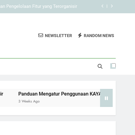
n Pengelolaan Fitur yang Terorganisir
enggunaan KAYA787 agar Lebih Efektif
 Sistem Adaptif dan Mudah Dipelajari
NEWSLETTER
RANDOM NEWS
ng Berfokus pada Kemudahan Navigasi
k Kesejahteraan Tubuh Dan Pikiran.
n Pengelolaan Fitur yang Terorganisir
enggunaan KAYA787 agar Lebih Efektif
 Sistem Adaptif dan Mudah Dipelajari
uan Mengatur Penggunaan KAYA787 agar Lebih Efektif
ks Ago