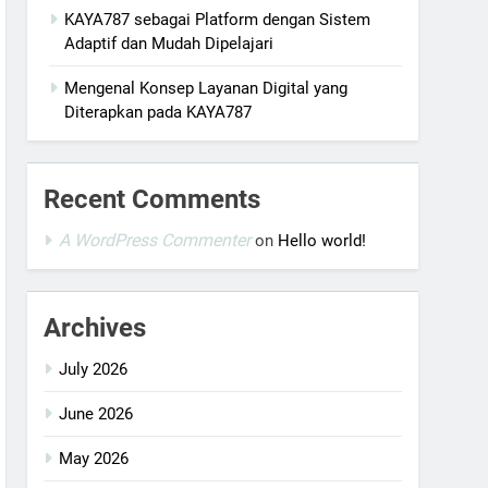
KAYA787 sebagai Platform dengan Sistem
Adaptif dan Mudah Dipelajari
Mengenal Konsep Layanan Digital yang
Diterapkan pada KAYA787
Recent Comments
A WordPress Commenter
on
Hello world!
Archives
July 2026
June 2026
May 2026