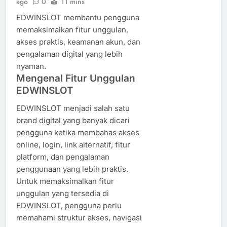
ago
0
11 mins
EDWINSLOT membantu pengguna
memaksimalkan fitur unggulan,
akses praktis, keamanan akun, dan
pengalaman digital yang lebih
nyaman.
Mengenal Fitur Unggulan
EDWINSLOT
EDWINSLOT menjadi salah satu
brand digital yang banyak dicari
pengguna ketika membahas akses
online, login, link alternatif, fitur
platform, dan pengalaman
penggunaan yang lebih praktis.
Untuk memaksimalkan fitur
unggulan yang tersedia di
EDWINSLOT, pengguna perlu
memahami struktur akses, navigasi