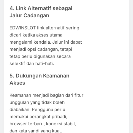
4. Link Alternatif sebagai
Jalur Cadangan
EDWINSLOT link alternatif sering
dicari ketika akses utama
mengalami kendala. Jalur ini dapat
menjadi opsi cadangan, tetapi
tetap perlu digunakan secara
selektif dan hati-hati.
5. Dukungan Keamanan
Akses
Keamanan menjadi bagian dari fitur
unggulan yang tidak boleh
diabaikan. Pengguna perlu
memakai perangkat pribadi,
browser terbaru, koneksi stabil,
dan kata sandi yang kuat.