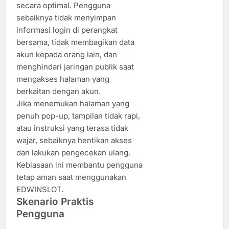
secara optimal. Pengguna
sebaiknya tidak menyimpan
informasi login di perangkat
bersama, tidak membagikan data
akun kepada orang lain, dan
menghindari jaringan publik saat
mengakses halaman yang
berkaitan dengan akun.
Jika menemukan halaman yang
penuh pop-up, tampilan tidak rapi,
atau instruksi yang terasa tidak
wajar, sebaiknya hentikan akses
dan lakukan pengecekan ulang.
Kebiasaan ini membantu pengguna
tetap aman saat menggunakan
EDWINSLOT.
Skenario Praktis
Pengguna