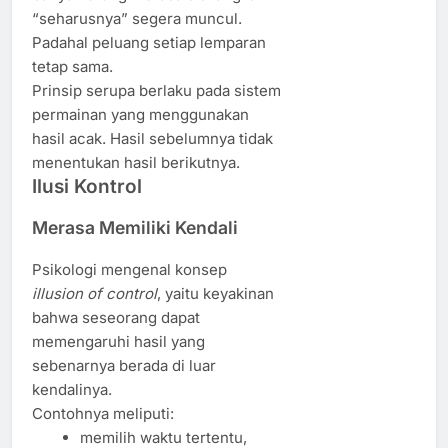
“seharusnya” segera muncul.
Padahal peluang setiap lemparan
tetap sama.
Prinsip serupa berlaku pada sistem
permainan yang menggunakan
hasil acak. Hasil sebelumnya tidak
menentukan hasil berikutnya.
Ilusi Kontrol
Merasa Memiliki Kendali
Psikologi mengenal konsep
illusion of control
, yaitu keyakinan
bahwa seseorang dapat
memengaruhi hasil yang
sebenarnya berada di luar
kendalinya.
Contohnya meliputi:
memilih waktu tertentu,