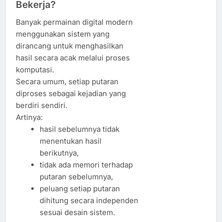
Bekerja?
Banyak permainan digital modern
menggunakan sistem yang
dirancang untuk menghasilkan
hasil secara acak melalui proses
komputasi.
Secara umum, setiap putaran
diproses sebagai kejadian yang
berdiri sendiri.
Artinya:
hasil sebelumnya tidak
menentukan hasil
berikutnya,
tidak ada memori terhadap
putaran sebelumnya,
peluang setiap putaran
dihitung secara independen
sesuai desain sistem.