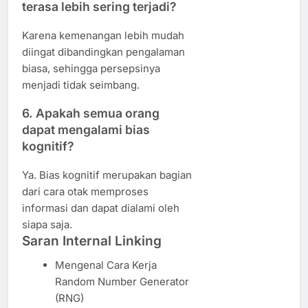
terasa lebih sering terjadi?
Karena kemenangan lebih mudah
diingat dibandingkan pengalaman
biasa, sehingga persepsinya
menjadi tidak seimbang.
6. Apakah semua orang
dapat mengalami bias
kognitif?
Ya. Bias kognitif merupakan bagian
dari cara otak memproses
informasi dan dapat dialami oleh
siapa saja.
Saran Internal Linking
Mengenal Cara Kerja
Random Number Generator
(RNG)