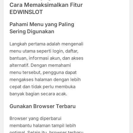
Cara Memaksimalkan Fitur
EDWINSLOT
Pahami Menu yang Paling
Sering Digunakan
Langkah pertama adalah mengenali
menu utama seperti login, daftar,
bantuan, informasi akun, dan akses
alternatif. Dengan memahami
menu tersebut, pengguna dapat
mengakses halaman dengan lebih
cepat dan tidak perlu membuka
banyak bagian secara acak.
Gunakan Browser Terbaru
Browser yang diperbarui
membantu halaman tampil lebih
optimal. Selain itu, browser terbaru