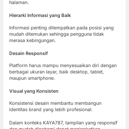
halaman.
Hierarki Informasi yang Baik
Informasi penting ditempatkan pada posisi yang
mudah ditemukan sehingga pengguna tidak
merasa kebingungan.
Desain Responsif
Platform harus mampu menyesuaikan diri dengan
berbagai ukuran layar, baik desktop, tablet,
maupun smartphone.
Visual yang Konsisten
Konsistensi desain membantu membangun
identitas brand yang lebih profesional.
Dalam konteks KAYA787, tampilan yang responsif