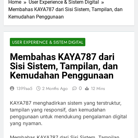
Home
User Experience & Sistem Digital
Membahas KAYA787 dari Sisi Sistem, Tampilan, dan
Kemudahan Penggunaan
USER EXPERIENCE & SISTEM DIGITAL
Membahas KAYA787 dari
Sisi Sistem, Tampilan, dan
Kemudahan Penggunaan
0
1399aa5
2 Months Ago
12 Mins
KAYA787 menghadirkan sistem yang terstruktur,
tampilan yang responsif, dan kemudahan
penggunaan untuk mendukung pengalaman digital
yang nyaman.
Membahas KAYA787 dari Sisi Sistem, Tampilan,