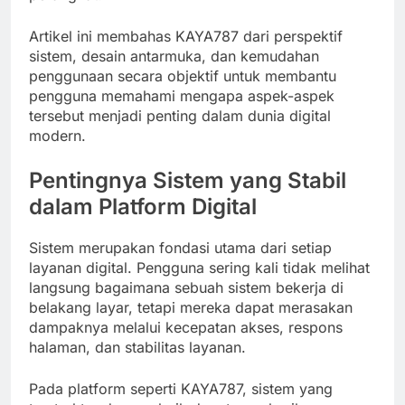
Artikel ini membahas KAYA787 dari perspektif
sistem, desain antarmuka, dan kemudahan
penggunaan secara objektif untuk membantu
pengguna memahami mengapa aspek-aspek
tersebut menjadi penting dalam dunia digital
modern.
Pentingnya Sistem yang Stabil
dalam Platform Digital
Sistem merupakan fondasi utama dari setiap
layanan digital. Pengguna sering kali tidak melihat
langsung bagaimana sebuah sistem bekerja di
belakang layar, tetapi mereka dapat merasakan
dampaknya melalui kecepatan akses, respons
halaman, dan stabilitas layanan.
Pada platform seperti KAYA787, sistem yang