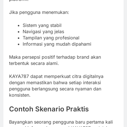
Jika pengguna menemukan:
Sistem yang stabil
Navigasi yang jelas
Tampilan yang profesional
Informasi yang mudah dipahami
Maka persepsi positif terhadap brand akan
terbentuk secara alami.
KAYA787 dapat memperkuat citra digitalnya
dengan memastikan bahwa setiap interaksi
pengguna berlangsung secara nyaman dan
konsisten.
Contoh Skenario Praktis
Bayangkan seorang pengguna baru pertama kali