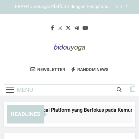
Skip
Panduan Mengatur Penggunaan KAYA787 agar
to
Lebih Efektif
content
KAYA787 sebagai Platform dengan Sistem Adaptif
dan Mudah Dipelajari
EDWINSLOT sebagai Platform yang Berfokus
pada Kemudahan Navigasi
LEBAH4D sebagai Platform dengan Pengelolaan
Fitur yang Terorganisir
Bidou Yoga
Panduan Mengatur Penggunaan KAYA787 agar
Nikmati Kelas Yoga Dan Panduan
Lebih Efektif
NEWSLETTER
RANDOM NEWS
Kesehatan Holistik Di Bidou Yoga. Untuk
KAYA787 sebagai Platform dengan Sistem Adaptif
dan Mudah Dipelajari
Kesejahteraan Tubuh Dan Pikiran.
MENU
WINSLOT sebagai Platform yang Berfokus pada Kemudahan N
HEADLINES
Weeks Ago