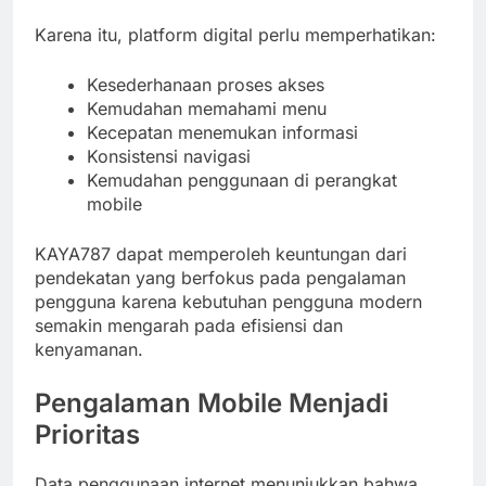
Karena itu, platform digital perlu memperhatikan:
Kesederhanaan proses akses
Kemudahan memahami menu
Kecepatan menemukan informasi
Konsistensi navigasi
Kemudahan penggunaan di perangkat
mobile
KAYA787 dapat memperoleh keuntungan dari
pendekatan yang berfokus pada pengalaman
pengguna karena kebutuhan pengguna modern
semakin mengarah pada efisiensi dan
kenyamanan.
Pengalaman Mobile Menjadi
Prioritas
Data penggunaan internet menunjukkan bahwa