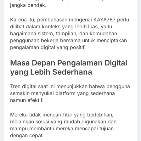
jangka pendek.
Karena itu, pembahasan mengenai KAYA787 perlu
dilihat dalam konteks yang lebih luas, yaitu
bagaimana sistem, tampilan, dan kemudahan
penggunaan bekerja bersama untuk menciptakan
pengalaman digital yang positif.
Masa Depan Pengalaman Digital
yang Lebih Sederhana
Tren digital saat ini menunjukkan bahwa pengguna
semakin menyukai platform yang sederhana
namun efektif.
Mereka tidak mencari fitur yang berlebihan,
melainkan solusi yang mudah digunakan dan
mampu membantu mereka mencapai tujuan
dengan cepat.