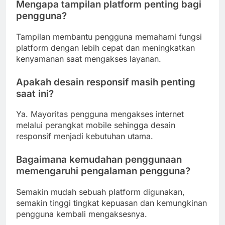
Mengapa tampilan platform penting bagi
pengguna?
Tampilan membantu pengguna memahami fungsi
platform dengan lebih cepat dan meningkatkan
kenyamanan saat mengakses layanan.
Apakah desain responsif masih penting
saat ini?
Ya. Mayoritas pengguna mengakses internet
melalui perangkat mobile sehingga desain
responsif menjadi kebutuhan utama.
Bagaimana kemudahan penggunaan
memengaruhi pengalaman pengguna?
Semakin mudah sebuah platform digunakan,
semakin tinggi tingkat kepuasan dan kemungkinan
pengguna kembali mengaksesnya.