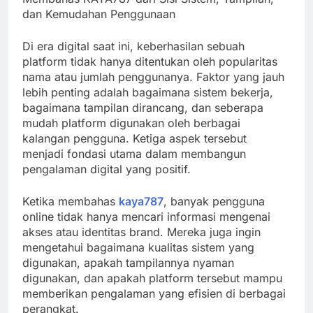
dan Kemudahan Penggunaan
Di era digital saat ini, keberhasilan sebuah
platform tidak hanya ditentukan oleh popularitas
nama atau jumlah penggunanya. Faktor yang jauh
lebih penting adalah bagaimana sistem bekerja,
bagaimana tampilan dirancang, dan seberapa
mudah platform digunakan oleh berbagai
kalangan pengguna. Ketiga aspek tersebut
menjadi fondasi utama dalam membangun
pengalaman digital yang positif.
Ketika membahas
kaya787
, banyak pengguna
online tidak hanya mencari informasi mengenai
akses atau identitas brand. Mereka juga ingin
mengetahui bagaimana kualitas sistem yang
digunakan, apakah tampilannya nyaman
digunakan, dan apakah platform tersebut mampu
memberikan pengalaman yang efisien di berbagai
perangkat.