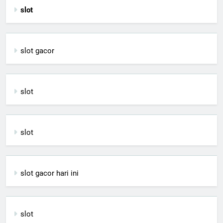
slot
slot gacor
slot
slot
slot gacor hari ini
slot