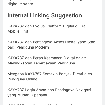
digital modern.
Internal Linking Suggestion
KAYA787 dan Evolusi Platform Digital di Era
Mobile First
KAYA787 dan Pentingnya Akses Digital yang Stabil
bagi Pengguna Modern
KAYA787 dan Peran Keamanan Digital dalam
Meningkatkan Kepercayaan Pengguna
Mengapa KAYA787 Semakin Banyak Dicari oleh
Pengguna Online
KAYA787 Login Aman dan Pentingnya Navigasi
yang Mudah Dipahami