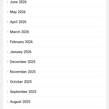
June 2026
May 2026
April 2026
March 2026
February 2026
January 2026
December 2025
November 2025
October 2025
September 2025
August 2025