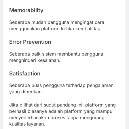
Memorability
Seberapa mudah pengguna mengingat cara
menggunakan platform ketika kembali lagi.
Error Prevention
Seberapa baik sistem membantu pengguna
menghindari kesalahan.
Satisfaction
Seberapa puas pengguna terhadap pengalaman
yang diberikan.
Jika dilihat dari sudut pandang ini, platform yang
berhasil biasanya adalah platform yang mampu
menyederhanakan proses tanpa mengurangi
kualitas layanan.