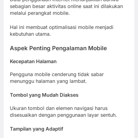
sebagian besar aktivitas online saat ini dilakukan
melalui perangkat mobile.
Hal ini membuat optimalisasi mobile menjadi
kebutuhan utama.
Aspek Penting Pengalaman Mobile
Kecepatan Halaman
Pengguna mobile cenderung tidak sabar
menunggu halaman yang lambat.
Tombol yang Mudah Diakses
Ukuran tombol dan elemen navigasi harus
disesuaikan dengan penggunaan layar sentuh.
Tampilan yang Adaptif