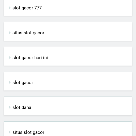
slot gacor 777
situs slot gacor
slot gacor hari ini
slot gacor
slot dana
situs slot gacor