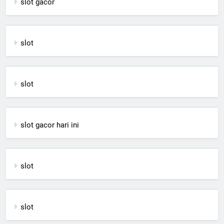
slot gacor
slot
slot
slot gacor hari ini
slot
slot