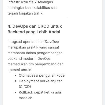
infrastruktur fisik sekaligus
meningkatkan skalabilitas saat
terjadi lonjakan trafik.
4. DevOps dan CI/CD untuk
Backend yang Lebih Andal
Integrasi operasional (
DevOps
)
merupakan praktik yang sangat
membantu dalam pengembangan
backend modern. DevOps
memadukan tim pengembang dan
operasi untuk:
Otomatisasi pengujian kode
Deployment berkelanjutan
(CI/CD)
Rollback cepat ketika ada
masalah