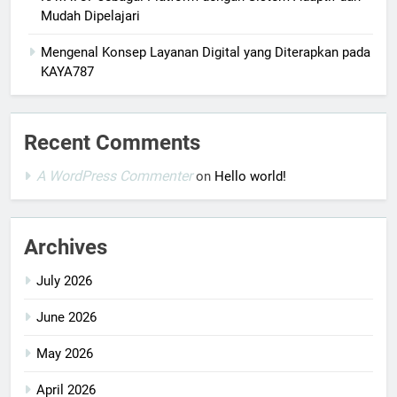
Mudah Dipelajari
Mengenal Konsep Layanan Digital yang Diterapkan pada
KAYA787
Recent Comments
A WordPress Commenter
on
Hello world!
Archives
July 2026
June 2026
May 2026
April 2026