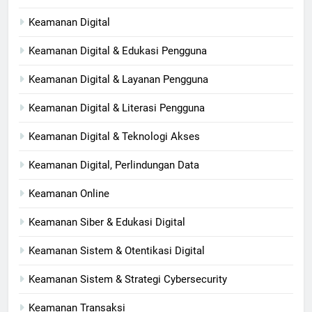
Keamanan Digital
Keamanan Digital & Edukasi Pengguna
Keamanan Digital & Layanan Pengguna
Keamanan Digital & Literasi Pengguna
Keamanan Digital & Teknologi Akses
Keamanan Digital, Perlindungan Data
Keamanan Online
Keamanan Siber & Edukasi Digital
Keamanan Sistem & Otentikasi Digital
Keamanan Sistem & Strategi Cybersecurity
Keamanan Transaksi