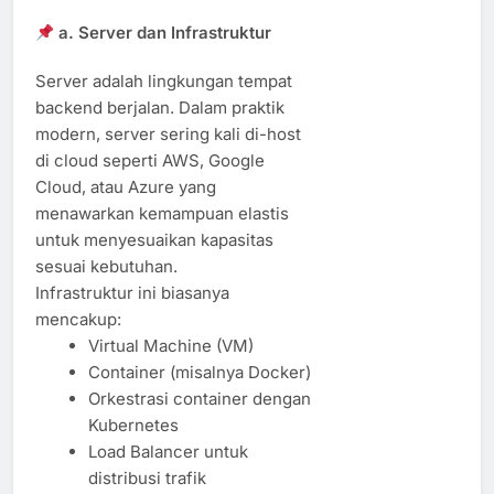
a. Server dan Infrastruktur
Server adalah lingkungan tempat
backend berjalan. Dalam praktik
modern, server sering kali di-host
di cloud seperti AWS, Google
Cloud, atau Azure yang
menawarkan kemampuan elastis
untuk menyesuaikan kapasitas
sesuai kebutuhan.
Infrastruktur ini biasanya
mencakup:
Virtual Machine (VM)
Container (misalnya Docker)
Orkestrasi container dengan
Kubernetes
Load Balancer untuk
distribusi trafik