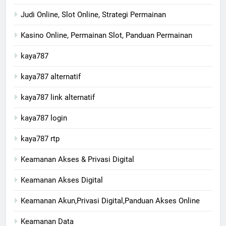
Judi Online, Slot Online, Strategi Permainan
Kasino Online, Permainan Slot, Panduan Permainan
kaya787
kaya787 alternatif
kaya787 link alternatif
kaya787 login
kaya787 rtp
Keamanan Akses & Privasi Digital
Keamanan Akses Digital
Keamanan Akun,Privasi Digital,Panduan Akses Online
Keamanan Data