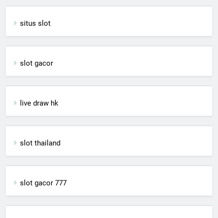
situs slot
slot gacor
live draw hk
slot thailand
slot gacor 777