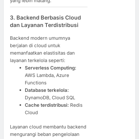
yang lebih matang.
3. Backend Berbasis Cloud
dan Layanan Terdistribusi
Backend modern umumnya
berjalan di cloud untuk
memanfaatkan elastisitas dan
layanan terkelola seperti:
Serverless Computing:
AWS Lambda, Azure
Functions
Database terkelola:
DynamoDB, Cloud SQL
Cache terdistribusi:
Redis
Cloud
Layanan cloud membantu backend
mengurangi beban pengelolaan