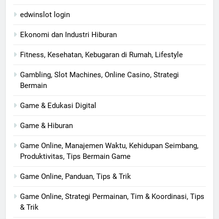
edwinslot login
Ekonomi dan Industri Hiburan
Fitness, Kesehatan, Kebugaran di Rumah, Lifestyle
Gambling, Slot Machines, Online Casino, Strategi
Bermain
Game & Edukasi Digital
Game & Hiburan
Game Online, Manajemen Waktu, Kehidupan Seimbang,
Produktivitas, Tips Bermain Game
Game Online, Panduan, Tips & Trik
Game Online, Strategi Permainan, Tim & Koordinasi, Tips
& Trik