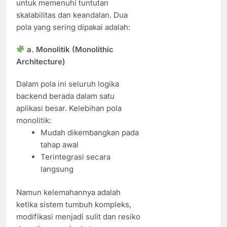
untuk memenuhi tuntutan
skalabilitas dan keandalan. Dua
pola yang sering dipakai adalah:
a. Monolitik (Monolithic
Architecture)
Dalam pola ini seluruh logika
backend berada dalam satu
aplikasi besar. Kelebihan pola
monolitik:
Mudah dikembangkan pada
tahap awal
Terintegrasi secara
langsung
Namun kelemahannya adalah
ketika sistem tumbuh kompleks,
modifikasi menjadi sulit dan resiko