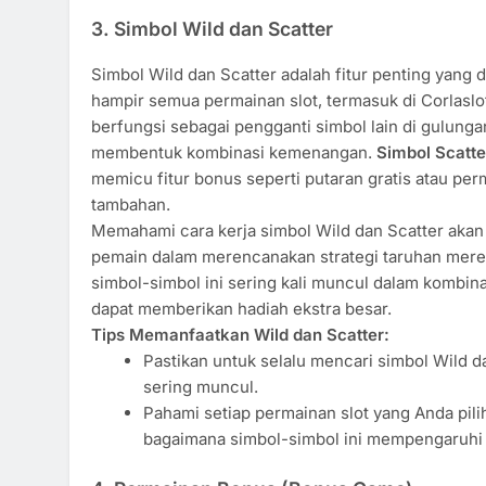
3.
Simbol Wild dan Scatter
Simbol Wild dan Scatter adalah fitur penting yang 
hampir semua permainan slot, termasuk di Corlaslo
berfungsi sebagai pengganti simbol lain di gulun
membentuk kombinasi kemenangan.
Simbol Scatte
memicu fitur bonus seperti putaran gratis atau pe
tambahan.
Memahami cara kerja simbol Wild dan Scatter aka
pemain dalam merencanakan strategi taruhan mereka
simbol-simbol ini sering kali muncul dalam kombina
dapat memberikan hadiah ekstra besar.
Tips Memanfaatkan Wild dan Scatter:
Pastikan untuk selalu mencari simbol Wild d
sering muncul.
Pahami setiap permainan slot yang Anda pil
bagaimana simbol-simbol ini mempengaruh