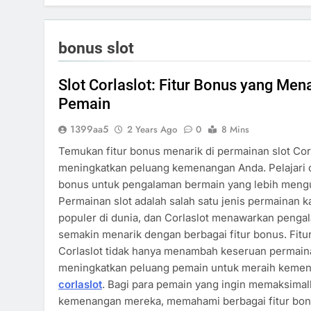
bonus slot
Slot Corlaslot: Fitur Bonus yang Men
Pemain
1399aa5
2 Years Ago
0
8 Mins
Temukan fitur bonus menarik di permainan slot Cor
meningkatkan peluang kemenangan Anda. Pelajari
bonus untuk pengalaman bermain yang lebih meng
Permainan slot adalah salah satu jenis permainan k
populer di dunia, dan Corlaslot menawarkan peng
semakin menarik dengan berbagai fitur bonus. Fitur
Corlaslot tidak hanya menambah keseruan permaina
meningkatkan peluang pemain untuk meraih keme
corlaslot
. Bagi para pemain yang ingin memaksimal
kemenangan mereka, memahami berbagai fitur bonu