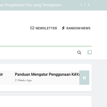
n Pengelolaan Fitur yang Terorganisir
enggunaan KAYA787 agar Lebih Efektif
 Sistem Adaptif dan Mudah Dipelajari
NEWSLETTER
RANDOM NEWS
ng Berfokus pada Kemudahan Navigasi
k Kesejahteraan Tubuh Dan Pikiran.
n Pengelolaan Fitur yang Terorganisir
enggunaan KAYA787 agar Lebih Efektif
 Sistem Adaptif dan Mudah Dipelajari
duan Mengatur Penggunaan KAYA787 agar Lebih Efektif
eeks Ago