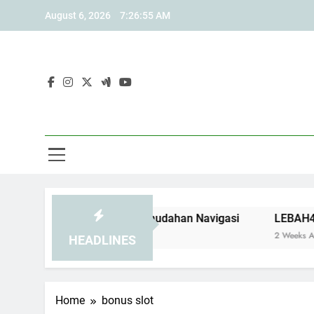
Skip
August 6, 2026
7:26:56 AM
to
content
Bid
Nikmati Ke
Berfokus pada Kemudahan Navigasi
LEBAH4D sebagai Pl
2 Weeks Ago
HEADLINES
Home
bonus slot