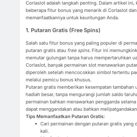
Corlaslot adalah langkah penting. Dalam artikel ini,
beberapa fitur bonus yang menarik di Corlaslot da
memanfaatkannya untuk keuntungan Anda.
1.
Putaran Gratis (Free Spins)
Salah satu fitur bonus yang paling populer di perma
putaran gratis atau
free spins
. Fitur ini memungkin
memutar gulungan tanpa harus mempertaruhkan ua
Corlaslot, banyak permainan slot menawarkan putar
diperoleh setelah mencocokkan simbol tertentu pa
melalui pemicu bonus khusus.
Putaran gratis memberikan kesempatan tambahan
hadiah besar, tanpa mengurangi jumlah saldo taru
permainan bahkan menawarkan pengganda selama p
dapat menggandakan atau bahkan melipatgandaka
Tips Memanfaatkan Putaran Gratis:
Cari permainan dengan putaran gratis yang d
kali.