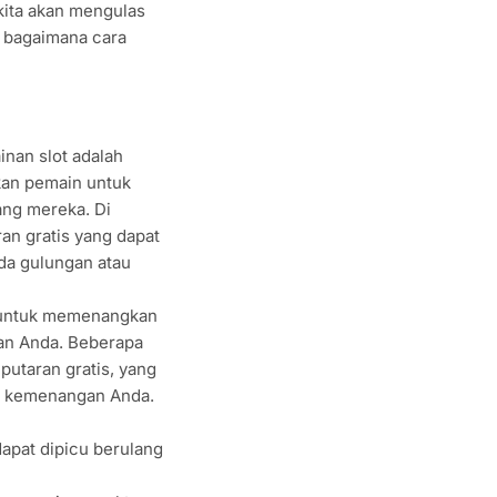
 kita akan mengulas
n bagaimana cara
inan slot adalah
kan pemain untuk
ng mereka. Di
an gratis yang dapat
da gulungan atau
 untuk memenangkan
han Anda. Beberapa
utaran gratis, yang
n kemenangan Anda.
apat dipicu berulang