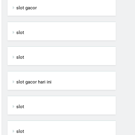
slot gacor
slot
slot
slot gacor hari ini
slot
slot