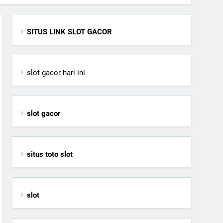
SITUS LINK SLOT GACOR
slot gacor hari ini
slot gacor
situs toto slot
slot