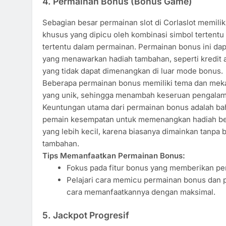
4.
Permainan Bonus (Bonus Game)
Sebagian besar permainan slot di Corlaslot memili
khusus yang dipicu oleh kombinasi simbol tertentu a
tertentu dalam permainan. Permainan bonus ini da
yang menawarkan hadiah tambahan, seperti kredit at
yang tidak dapat dimenangkan di luar mode bonus.
Beberapa permainan bonus memiliki tema dan me
yang unik, sehingga menambah keseruan pengalam
Keuntungan utama dari permainan bonus adalah b
pemain kesempatan untuk memenangkan hadiah bes
yang lebih kecil, karena biasanya dimainkan tanpa 
tambahan.
Tips Memanfaatkan Permainan Bonus:
Fokus pada fitur bonus yang memberikan pen
Pelajari cara memicu permainan bonus dan p
cara memanfaatkannya dengan maksimal.
5.
Jackpot Progresif