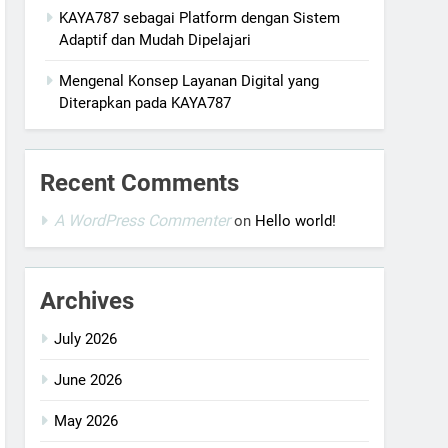
KAYA787 sebagai Platform dengan Sistem
Adaptif dan Mudah Dipelajari
Mengenal Konsep Layanan Digital yang
Diterapkan pada KAYA787
Recent Comments
A WordPress Commenter
on
Hello world!
Archives
July 2026
June 2026
May 2026