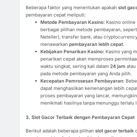
Beberapa faktor yang menentukan apakah
slot gac
pembayaran cepat meliputi:
Metode Pembayaran Kasino:
Kasino online 
berbagai pilihan metode pembayaran, seperti 
Neteller), transfer bank, atau cryptocurren
menawarkan
pembayaran lebih cepat
.
Kebijakan Penarikan Kasino:
Kasino yang me
penarikan cepat akan memproses permintaa
waktu singkat, sering kali dalam
24 jam
atau 
pada metode pembayaran yang Anda pilih.
Kecepatan Pemrosesan Pembayaran:
Beber
dapat menghasilkan kemenangan lebih cepat
proses pembayaran yang lancar, memungki
menikmati hasilnya tanpa menunggu terlalu 
3.
Slot Gacor Terbaik dengan Pembayaran Cepat
Berikut adalah beberapa pilihan
slot gacor terbaik