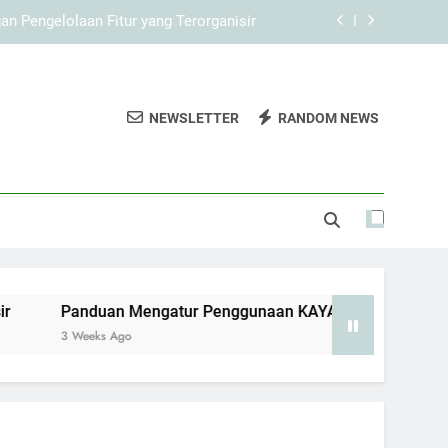
n Pengelolaan Fitur yang Terorganisir
enggunaan KAYA787 agar Lebih Efektif
 Sistem Adaptif dan Mudah Dipelajari
NEWSLETTER
RANDOM NEWS
ng Berfokus pada Kemudahan Navigasi
k Kesejahteraan Tubuh Dan Pikiran.
n Pengelolaan Fitur yang Terorganisir
enggunaan KAYA787 agar Lebih Efektif
 Sistem Adaptif dan Mudah Dipelajari
duan Mengatur Penggunaan KAYA787 agar Lebih Efektif
eks Ago