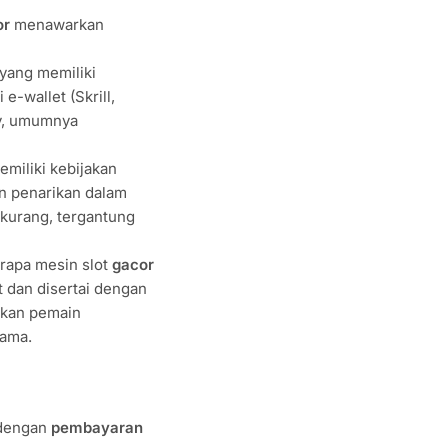
or
menawarkan
yang memiliki
e-wallet (Skrill,
cy, umumnya
miliki kebijakan
n penarikan dalam
kurang, tergantung
apa mesin slot
gacor
 dan disertai dengan
nkan pemain
lama.
dengan
pembayaran