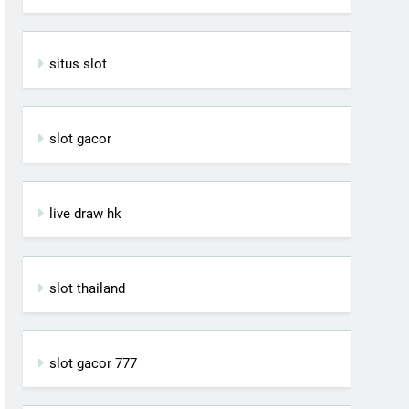
situs slot
slot gacor
live draw hk
slot thailand
slot gacor 777