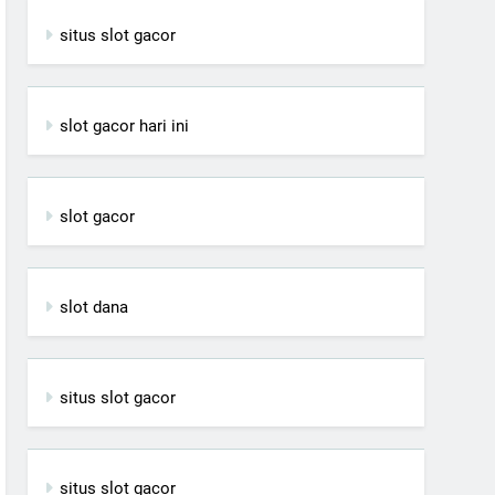
situs slot gacor
slot gacor hari ini
slot gacor
slot dana
situs slot gacor
situs slot gacor