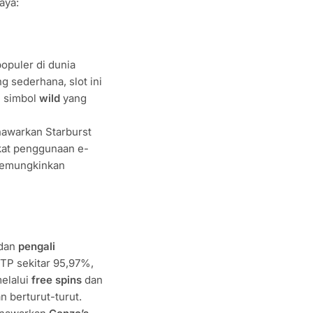
aya:
opuler di dunia
 sederhana, slot ini
i simbol
wild
yang
awarkan Starburst
at penggunaan e-
memungkinkan
dan
pengali
RTP sekitar 95,97%,
elalui
free spins
dan
 berturut-turut.