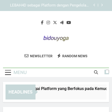
Skip
Panduan Mengatur Penggunaan KAYA787 agar
to
Lebih Efektif
content
KAYA787 sebagai Platform dengan Sistem Adaptif
dan Mudah Dipelajari
EDWINSLOT sebagai Platform yang Berfokus
pada Kemudahan Navigasi
LEBAH4D sebagai Platform dengan Pengelolaan
Fitur yang Terorganisir
Bidou Yoga
Panduan Mengatur Penggunaan KAYA787 agar
Nikmati Kelas Yoga Dan Panduan
Lebih Efektif
NEWSLETTER
RANDOM NEWS
Kesehatan Holistik Di Bidou Yoga. Untuk
KAYA787 sebagai Platform dengan Sistem Adaptif
dan Mudah Dipelajari
Kesejahteraan Tubuh Dan Pikiran.
MENU
DWINSLOT sebagai Platform yang Berfokus pada Kemudahan 
HEADLINES
 Weeks Ago