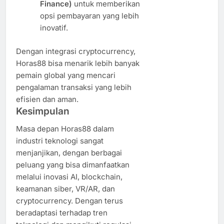
Finance)
untuk memberikan
opsi pembayaran yang lebih
inovatif.
Dengan integrasi cryptocurrency,
Horas88 bisa menarik lebih banyak
pemain global yang mencari
pengalaman transaksi yang lebih
efisien dan aman.
Kesimpulan
Masa depan Horas88 dalam
industri teknologi sangat
menjanjikan, dengan berbagai
peluang yang bisa dimanfaatkan
melalui inovasi AI, blockchain,
keamanan siber, VR/AR, dan
cryptocurrency. Dengan terus
beradaptasi terhadap tren