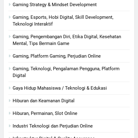
Gaming Strategy & Mindset Development
Gaming, Esports, Hobi Digital, Skill Development,
Teknologi Interaktif
Gaming, Pengembangan Diri, Etika Digital, Kesehatan
Mental, Tips Bermain Game
Gaming, Platform Gaming, Perjudian Online
Gaming, Teknologi, Pengalaman Pengguna, Platform
Digital
Gaya Hidup Mahasiswa / Teknologi & Edukasi
Hiburan dan Keamanan Digital
Hiburan, Permainan, Slot Online
Industri Teknologi dan Perjudian Online