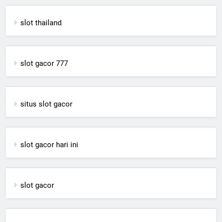
slot thailand
slot gacor 777
situs slot gacor
slot gacor hari ini
slot gacor