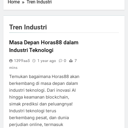
Home
Tren Industri
Tren Industri
Masa Depan Horas88 dalam
Industri Teknologi
1399aa5
1 year ago
0
7
mins
Temukan bagaimana Horas88 akan
berkembang di masa depan dalam
industri teknologi. Dari inovasi AI
hingga keamanan blockchain,
simak prediksi dan peluangnya!
Industri teknologi terus
berkembang pesat, dan dunia
perjudian online, termasuk