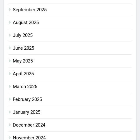
September 2025
August 2025
July 2025
June 2025
May 2025
April 2025
March 2025
February 2025
January 2025
December 2024
November 2024