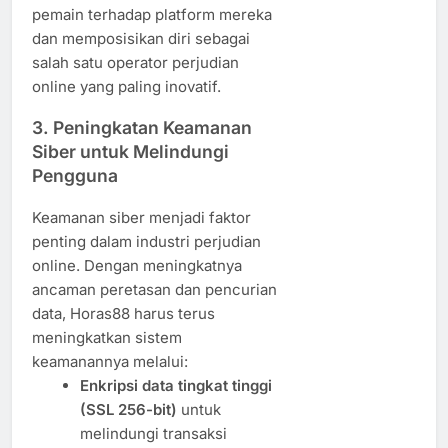
pemain terhadap platform mereka
dan memposisikan diri sebagai
salah satu operator perjudian
online yang paling inovatif.
3. Peningkatan Keamanan
Siber untuk Melindungi
Pengguna
Keamanan siber menjadi faktor
penting dalam industri perjudian
online. Dengan meningkatnya
ancaman peretasan dan pencurian
data, Horas88 harus terus
meningkatkan sistem
keamanannya melalui:
Enkripsi data tingkat tinggi
(SSL 256-bit)
untuk
melindungi transaksi