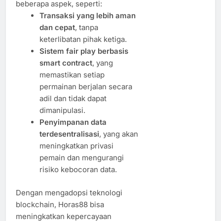
beberapa aspek, seperti:
Transaksi yang lebih aman
dan cepat
, tanpa
keterlibatan pihak ketiga.
Sistem fair play berbasis
smart contract
, yang
memastikan setiap
permainan berjalan secara
adil dan tidak dapat
dimanipulasi.
Penyimpanan data
terdesentralisasi
, yang akan
meningkatkan privasi
pemain dan mengurangi
risiko kebocoran data.
Dengan mengadopsi teknologi
blockchain, Horas88 bisa
meningkatkan kepercayaan