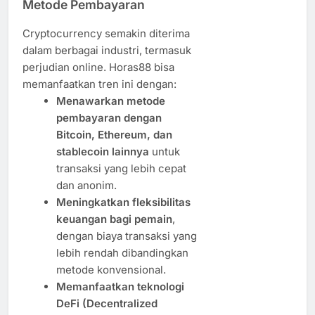
Metode Pembayaran
Cryptocurrency semakin diterima
dalam berbagai industri, termasuk
perjudian online. Horas88 bisa
memanfaatkan tren ini dengan:
Menawarkan metode
pembayaran dengan
Bitcoin, Ethereum, dan
stablecoin lainnya
untuk
transaksi yang lebih cepat
dan anonim.
Meningkatkan fleksibilitas
keuangan bagi pemain
,
dengan biaya transaksi yang
lebih rendah dibandingkan
metode konvensional.
Memanfaatkan teknologi
DeFi (Decentralized