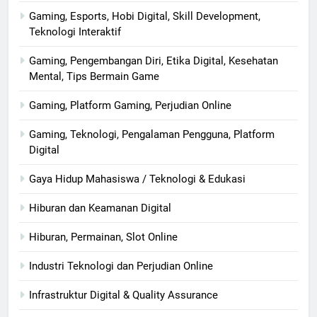
Gaming, Esports, Hobi Digital, Skill Development,
Teknologi Interaktif
Gaming, Pengembangan Diri, Etika Digital, Kesehatan
Mental, Tips Bermain Game
Gaming, Platform Gaming, Perjudian Online
Gaming, Teknologi, Pengalaman Pengguna, Platform
Digital
Gaya Hidup Mahasiswa / Teknologi & Edukasi
Hiburan dan Keamanan Digital
Hiburan, Permainan, Slot Online
Industri Teknologi dan Perjudian Online
Infrastruktur Digital & Quality Assurance