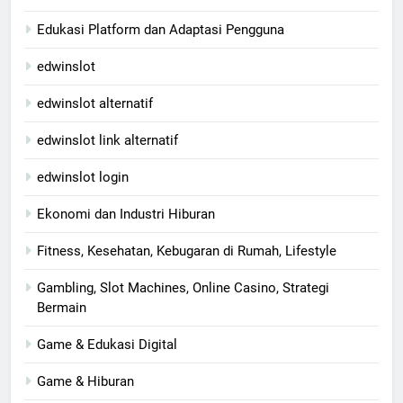
Edukasi Platform dan Adaptasi Pengguna
edwinslot
edwinslot alternatif
edwinslot link alternatif
edwinslot login
Ekonomi dan Industri Hiburan
Fitness, Kesehatan, Kebugaran di Rumah, Lifestyle
Gambling, Slot Machines, Online Casino, Strategi
Bermain
Game & Edukasi Digital
Game & Hiburan