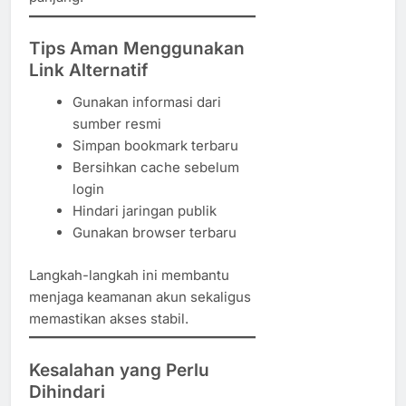
Tips Aman Menggunakan
Link Alternatif
Gunakan informasi dari
sumber resmi
Simpan bookmark terbaru
Bersihkan cache sebelum
login
Hindari jaringan publik
Gunakan browser terbaru
Langkah-langkah ini membantu
menjaga keamanan akun sekaligus
memastikan akses stabil.
Kesalahan yang Perlu
Dihindari