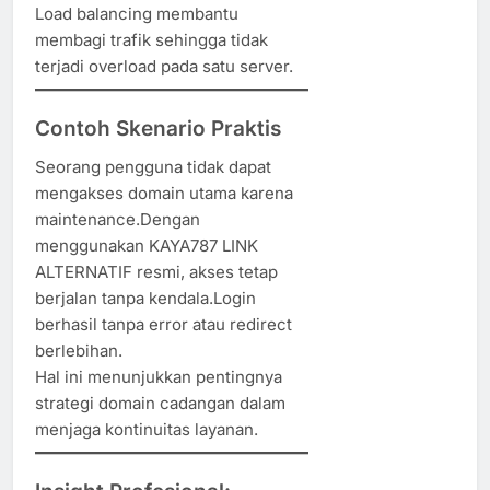
Load balancing membantu
membagi trafik sehingga tidak
terjadi overload pada satu server.
Contoh Skenario Praktis
Seorang pengguna tidak dapat
mengakses domain utama karena
maintenance.Dengan
menggunakan KAYA787 LINK
ALTERNATIF resmi, akses tetap
berjalan tanpa kendala.Login
berhasil tanpa error atau redirect
berlebihan.
Hal ini menunjukkan pentingnya
strategi domain cadangan dalam
menjaga kontinuitas layanan.