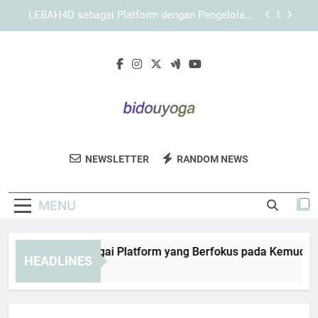
Skip
Panduan Mengatur Penggunaan KAYA787 agar
to
Lebih Efektif
content
KAYA787 sebagai Platform dengan Sistem Adaptif
dan Mudah Dipelajari
EDWINSLOT sebagai Platform yang Berfokus
pada Kemudahan Navigasi
LEBAH4D sebagai Platform dengan Pengelolaan
Fitur yang Terorganisir
Bidou Yoga
Panduan Mengatur Penggunaan KAYA787 agar
Nikmati Kelas Yoga Dan Panduan
Lebih Efektif
NEWSLETTER
RANDOM NEWS
Kesehatan Holistik Di Bidou Yoga. Untuk
KAYA787 sebagai Platform dengan Sistem Adaptif
dan Mudah Dipelajari
Kesejahteraan Tubuh Dan Pikiran.
MENU
WINSLOT sebagai Platform yang Berfokus pada Kemudahan N
HEADLINES
Weeks Ago