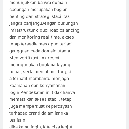
menunjukkan bahwa domain
cadangan merupakan bagian
penting dari strategi stabilitas
jangka panjang.Dengan dukungan
infrastruktur cloud, load balancing,
dan monitoring real-time, akses
tetap tersedia meskipun terjadi
gangguan pada domain utama.
Memverifikasi link resmi,
menggunakan bookmark yang
benar, serta memahami fungsi
alternatif membantu menjaga
keamanan dan kenyamanan
login.Pendekatan ini tidak hanya
memastikan akses stabil, tetapi
juga memperkuat kepercayaan
terhadap brand dalam jangka
panjang.
Jika kamu ingin, kita bisa lanjut