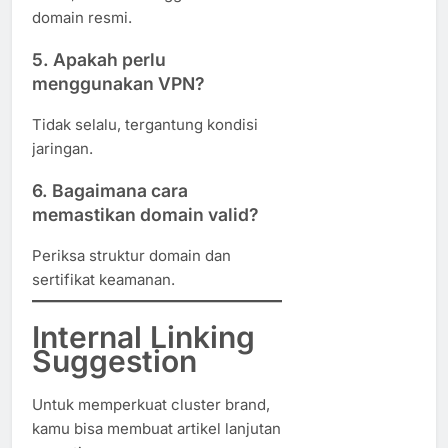
domain resmi.
5. Apakah perlu
menggunakan VPN?
Tidak selalu, tergantung kondisi
jaringan.
6. Bagaimana cara
memastikan domain valid?
Periksa struktur domain dan
sertifikat keamanan.
Internal Linking
Suggestion
Untuk memperkuat cluster brand,
kamu bisa membuat artikel lanjutan