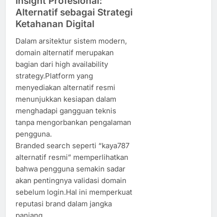
Insight Profesional:
Alternatif sebagai Strategi
Ketahanan Digital
Dalam arsitektur sistem modern,
domain alternatif merupakan
bagian dari high availability
strategy.Platform yang
menyediakan alternatif resmi
menunjukkan kesiapan dalam
menghadapi gangguan teknis
tanpa mengorbankan pengalaman
pengguna.
Branded search seperti “kaya787
alternatif resmi” memperlihatkan
bahwa pengguna semakin sadar
akan pentingnya validasi domain
sebelum login.Hal ini memperkuat
reputasi brand dalam jangka
panjang.