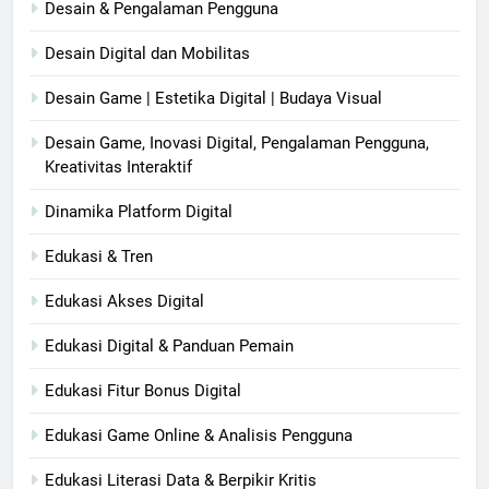
Desain & Pengalaman Pengguna
Desain Digital dan Mobilitas
Desain Game | Estetika Digital | Budaya Visual
Desain Game, Inovasi Digital, Pengalaman Pengguna,
Kreativitas Interaktif
Dinamika Platform Digital
Edukasi & Tren
Edukasi Akses Digital
Edukasi Digital & Panduan Pemain
Edukasi Fitur Bonus Digital
Edukasi Game Online & Analisis Pengguna
Edukasi Literasi Data & Berpikir Kritis