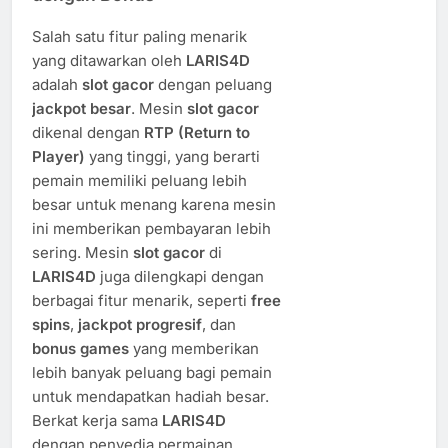
Salah satu fitur paling menarik
yang ditawarkan oleh
LARIS4D
adalah
slot gacor
dengan peluang
jackpot besar
. Mesin
slot gacor
dikenal dengan
RTP (Return to
Player)
yang tinggi, yang berarti
pemain memiliki peluang lebih
besar untuk menang karena mesin
ini memberikan pembayaran lebih
sering. Mesin
slot gacor
di
LARIS4D
juga dilengkapi dengan
berbagai fitur menarik, seperti
free
spins
,
jackpot progresif
, dan
bonus games
yang memberikan
lebih banyak peluang bagi pemain
untuk mendapatkan hadiah besar.
Berkat kerja sama
LARIS4D
dengan penyedia permainan