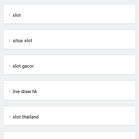
slot
situs slot
slot gacor
live draw hk
slot thailand