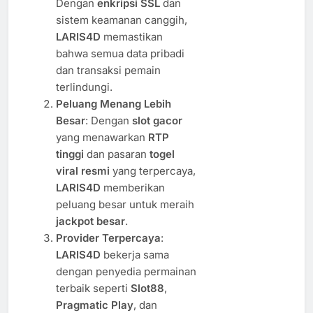
Dengan
enkripsi SSL
dan
sistem keamanan canggih,
LARIS4D
memastikan
bahwa semua data pribadi
dan transaksi pemain
terlindungi.
Peluang Menang Lebih
Besar
: Dengan
slot gacor
yang menawarkan
RTP
tinggi
dan pasaran
togel
viral resmi
yang terpercaya,
LARIS4D
memberikan
peluang besar untuk meraih
jackpot besar
.
Provider Terpercaya
:
LARIS4D
bekerja sama
dengan penyedia permainan
terbaik seperti
Slot88
,
Pragmatic Play
, dan