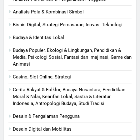
Analisis Pola & Kombinasi Simbol
Bisnis Digital, Strategi Pemasaran, Inovasi Teknologi
Budaya & Identitas Lokal
Budaya Populer, Ekologi & Lingkungan, Pendidikan &
Media, Psikologi Sosial, Fantasi dan Imajinasi, Game dan
Animasi
Casino, Slot Online, Strategi
Cerita Rakyat & Folklor, Budaya Nusantara, Pendidikan
Moral & Nilai, Kearifan Lokal, Sastra & Literatur
Indonesia, Antropologi Budaya, Studi Tradisi
Desain & Pengalaman Pengguna
Desain Digital dan Mobilitas