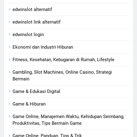
edwinslot alternatif
edwinslot link alternatif
edwinslot login
Ekonomi dan Industri Hiburan
Fitness, Kesehatan, Kebugaran di Rumah, Lifestyle
Gambling, Slot Machines, Online Casino, Strategi
Bermain
Game & Edukasi Digital
Game & Hiburan
Game Online, Manajemen Waktu, Kehidupan Seimbang,
Produktivitas, Tips Bermain Game
Game Online, Panduan, Tips & Trik