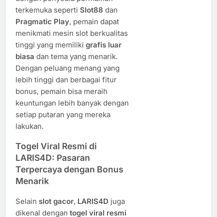
terkemuka seperti
Slot88
dan
Pragmatic Play
, pemain dapat
menikmati mesin slot berkualitas
tinggi yang memiliki
grafis luar
biasa
dan tema yang menarik.
Dengan peluang menang yang
lebih tinggi dan berbagai fitur
bonus, pemain bisa meraih
keuntungan lebih banyak dengan
setiap putaran yang mereka
lakukan.
Togel Viral Resmi di
LARIS4D: Pasaran
Terpercaya dengan Bonus
Menarik
Selain
slot gacor
,
LARIS4D
juga
dikenal dengan
togel viral resmi