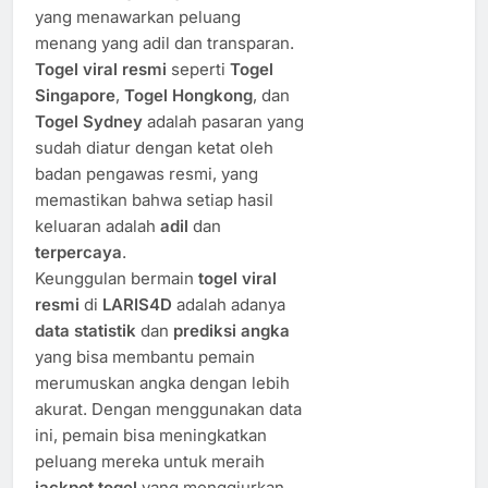
yang menawarkan peluang
menang yang adil dan transparan.
Togel viral resmi
seperti
Togel
Singapore
,
Togel Hongkong
, dan
Togel Sydney
adalah pasaran yang
sudah diatur dengan ketat oleh
badan pengawas resmi, yang
memastikan bahwa setiap hasil
keluaran adalah
adil
dan
terpercaya
.
Keunggulan bermain
togel viral
resmi
di
LARIS4D
adalah adanya
data statistik
dan
prediksi angka
yang bisa membantu pemain
merumuskan angka dengan lebih
akurat. Dengan menggunakan data
ini, pemain bisa meningkatkan
peluang mereka untuk meraih
jackpot togel
yang menggiurkan.