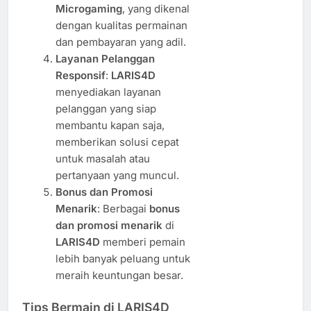
Microgaming
, yang dikenal
dengan kualitas permainan
dan pembayaran yang adil.
Layanan Pelanggan
Responsif
:
LARIS4D
menyediakan layanan
pelanggan yang siap
membantu kapan saja,
memberikan solusi cepat
untuk masalah atau
pertanyaan yang muncul.
Bonus dan Promosi
Menarik
: Berbagai
bonus
dan promosi menarik
di
LARIS4D
memberi pemain
lebih banyak peluang untuk
meraih keuntungan besar.
Tips Bermain di LARIS4D