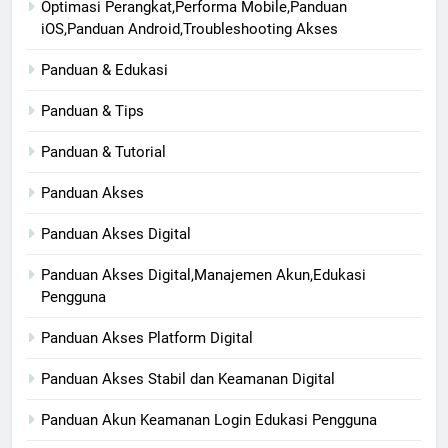
Optimasi Perangkat,Performa Mobile,Panduan
iOS,Panduan Android,Troubleshooting Akses
Panduan & Edukasi
Panduan & Tips
Panduan & Tutorial
Panduan Akses
Panduan Akses Digital
Panduan Akses Digital,Manajemen Akun,Edukasi
Pengguna
Panduan Akses Platform Digital
Panduan Akses Stabil dan Keamanan Digital
Panduan Akun Keamanan Login Edukasi Pengguna