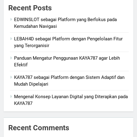
Recent Posts
EDWINSLOT sebagai Platform yang Berfokus pada
Kemudahan Navigasi
LEBAH4D sebagai Platform dengan Pengelolaan Fitur
yang Terorganisir
Panduan Mengatur Penggunaan KAYA787 agar Lebih
Efektif
KAYA787 sebagai Platform dengan Sistem Adaptif dan
Mudah Dipelajari
Mengenal Konsep Layanan Digital yang Diterapkan pada
KAYA787
Recent Comments