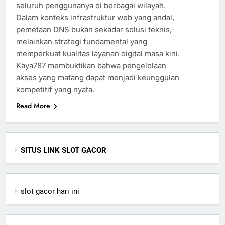
seluruh penggunanya di berbagai wilayah.
Dalam konteks infrastruktur web yang andal,
pemetaan DNS bukan sekadar solusi teknis,
melainkan strategi fundamental yang
memperkuat kualitas layanan digital masa kini.
Kaya787 membuktikan bahwa pengelolaan
akses yang matang dapat menjadi keunggulan
kompetitif yang nyata.
Read More
SITUS LINK SLOT GACOR
slot gacor hari ini