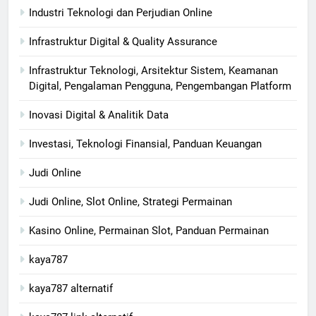
Industri Teknologi dan Perjudian Online
Infrastruktur Digital & Quality Assurance
Infrastruktur Teknologi, Arsitektur Sistem, Keamanan
Digital, Pengalaman Pengguna, Pengembangan Platform
Inovasi Digital & Analitik Data
Investasi, Teknologi Finansial, Panduan Keuangan
Judi Online
Judi Online, Slot Online, Strategi Permainan
Kasino Online, Permainan Slot, Panduan Permainan
kaya787
kaya787 alternatif