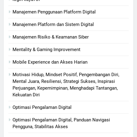
Manajemen Penggunaan Platform Digital
Manajemen Platform dan Sistem Digital
Manajemen Risiko & Keamanan Siber
Mentality & Gaming Improvement
Mobile Experience dan Akses Harian
Motivasi Hidup, Mindset Positif, Pengembangan Diri,
Mental Juara, Resiliensi, Strategi Sukses, Inspirasi
Perjuangan, Kepemimpinan, Menghadapi Tantangan,
Kekuatan Diri
Optimasi Pengalaman Digital
Optimasi Pengalaman Digital, Panduan Navigasi
Pengguna, Stabilitas Akses