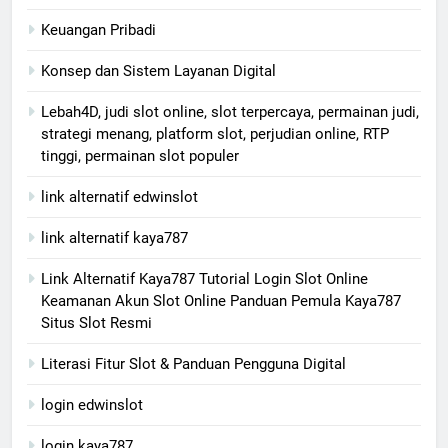
Keuangan Pribadi
Konsep dan Sistem Layanan Digital
Lebah4D, judi slot online, slot terpercaya, permainan judi,
strategi menang, platform slot, perjudian online, RTP
tinggi, permainan slot populer
link alternatif edwinslot
link alternatif kaya787
Link Alternatif Kaya787 Tutorial Login Slot Online
Keamanan Akun Slot Online Panduan Pemula Kaya787
Situs Slot Resmi
Literasi Fitur Slot & Panduan Pengguna Digital
login edwinslot
login kaya787