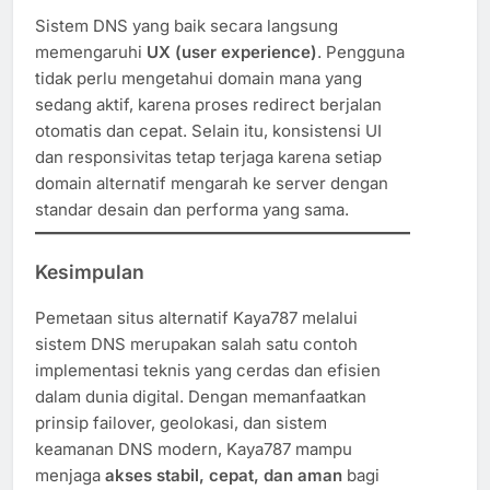
Sistem DNS yang baik secara langsung
memengaruhi
UX (user experience)
. Pengguna
tidak perlu mengetahui domain mana yang
sedang aktif, karena proses redirect berjalan
otomatis dan cepat. Selain itu, konsistensi UI
dan responsivitas tetap terjaga karena setiap
domain alternatif mengarah ke server dengan
standar desain dan performa yang sama.
Kesimpulan
Pemetaan situs alternatif Kaya787 melalui
sistem DNS merupakan salah satu contoh
implementasi teknis yang cerdas dan efisien
dalam dunia digital. Dengan memanfaatkan
prinsip failover, geolokasi, dan sistem
keamanan DNS modern, Kaya787 mampu
menjaga
akses stabil, cepat, dan aman
bagi