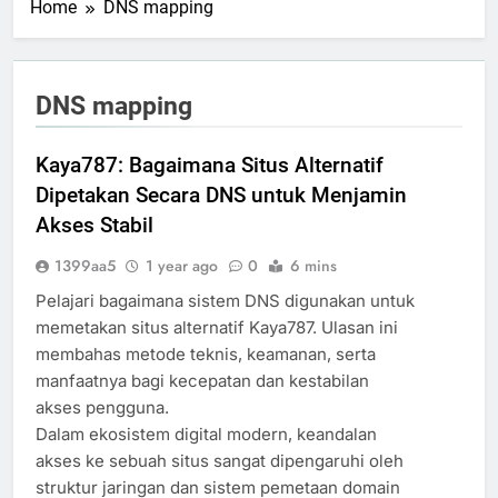
Home
DNS mapping
DNS mapping
Kaya787: Bagaimana Situs Alternatif
Dipetakan Secara DNS untuk Menjamin
Akses Stabil
1399aa5
1 year ago
0
6 mins
Pelajari bagaimana sistem DNS digunakan untuk
memetakan situs alternatif Kaya787. Ulasan ini
membahas metode teknis, keamanan, serta
manfaatnya bagi kecepatan dan kestabilan
akses pengguna.
Dalam ekosistem digital modern, keandalan
akses ke sebuah situs sangat dipengaruhi oleh
struktur jaringan dan sistem pemetaan domain