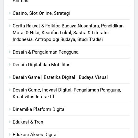
Animasi
Casino, Slot Online, Strategi
Cerita Rakyat & Folklor, Budaya Nusantara, Pendidikan
Moral & Nilai, Kearifan Lokal, Sastra & Literatur
Indonesia, Antropologi Budaya, Studi Tradisi
Desain & Pengalaman Pengguna
Desain Digital dan Mobilitas
Desain Game | Estetika Digital | Budaya Visual
Desain Game, Inovasi Digital, Pengalaman Pengguna,
Kreativitas Interaktif
Dinamika Platform Digital
Edukasi & Tren
Edukasi Akses Digital