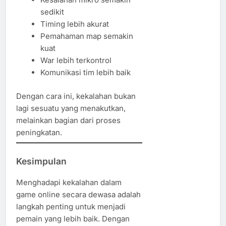
sedikit
Timing lebih akurat
Pemahaman map semakin
kuat
War lebih terkontrol
Komunikasi tim lebih baik
Dengan cara ini, kekalahan bukan
lagi sesuatu yang menakutkan,
melainkan bagian dari proses
peningkatan.
Kesimpulan
Menghadapi kekalahan dalam
game online secara dewasa adalah
langkah penting untuk menjadi
pemain yang lebih baik. Dengan