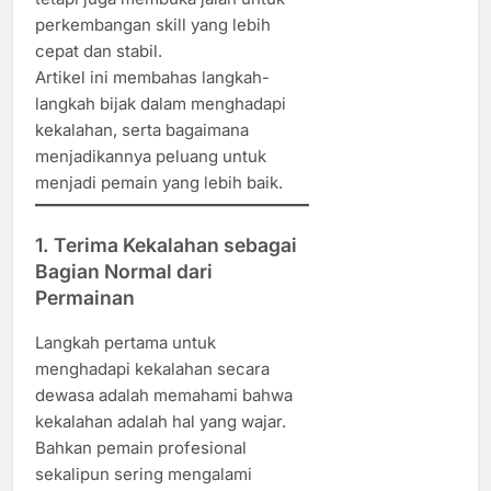
perkembangan skill yang lebih
cepat dan stabil.
Artikel ini membahas langkah-
langkah bijak dalam menghadapi
kekalahan, serta bagaimana
menjadikannya peluang untuk
menjadi pemain yang lebih baik.
1. Terima Kekalahan sebagai
Bagian Normal dari
Permainan
Langkah pertama untuk
menghadapi kekalahan secara
dewasa adalah memahami bahwa
kekalahan adalah hal yang wajar.
Bahkan pemain profesional
sekalipun sering mengalami