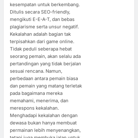
kesempatan untuk berkembang.
Ditulis secara SEO-friendly,
mengikuti E-E-A-T, dan bebas
plagiarisme serta unsur negatif.
Kekalahan adalah bagian tak
terpisahkan dari game online.
Tidak peduli seberapa hebat
seorang pemain, akan selalu ada
pertandingan yang tidak berjalan
sesuai rencana. Namun,
perbedaan antara pemain biasa
dan pemain yang matang terletak
pada bagaimana mereka
memahami, menerima, dan
merespons kekalahan.
Menghadapi kekalahan dengan
dewasa bukan hanya membuat
permainan lebih menyenangkan,
tetapi juga membuka jalan untuk