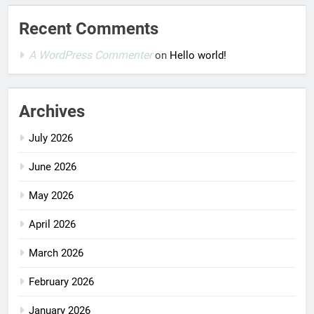
Recent Comments
A WordPress Commenter
on
Hello world!
Archives
July 2026
June 2026
May 2026
April 2026
March 2026
February 2026
January 2026