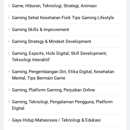
Game, Hiburan, Teknologi, Strategi, Animasi
Gaming Sehat Kesehatan Fisik Tips Gaming Lifestyle
Gaming Skills & Improvement
Gaming Strategy & Mindset Development
Gaming, Esports, Hobi Digital, Skill Development,
Teknologi Interaktif
Gaming, Pengembangan Diri, Etika Digital, Kesehatan
Mental, Tips Bermain Game
Gaming, Platform Gaming, Perjudian Online
Gaming, Teknologi, Pengalaman Pengguna, Platform
Digital
Gaya Hidup Mahasiswa / Teknologi & Edukasi