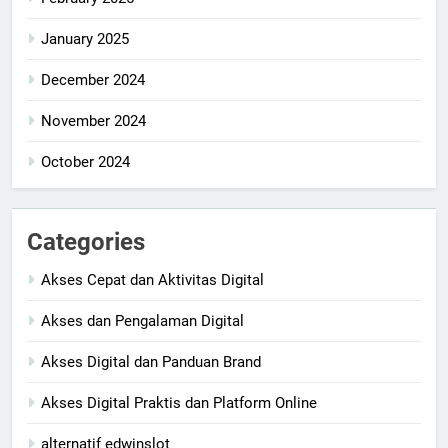
January 2025
December 2024
November 2024
October 2024
Categories
Akses Cepat dan Aktivitas Digital
Akses dan Pengalaman Digital
Akses Digital dan Panduan Brand
Akses Digital Praktis dan Platform Online
alternatif edwinslot