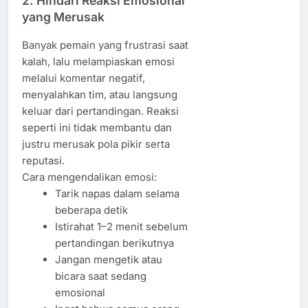
2. Hindari Reaksi Emosional
yang Merusak
Banyak pemain yang frustrasi saat
kalah, lalu melampiaskan emosi
melalui komentar negatif,
menyalahkan tim, atau langsung
keluar dari pertandingan. Reaksi
seperti ini tidak membantu dan
justru merusak pola pikir serta
reputasi.
Cara mengendalikan emosi:
Tarik napas dalam selama
beberapa detik
Istirahat 1–2 menit sebelum
pertandingan berikutnya
Jangan mengetik atau
bicara saat sedang
emosional