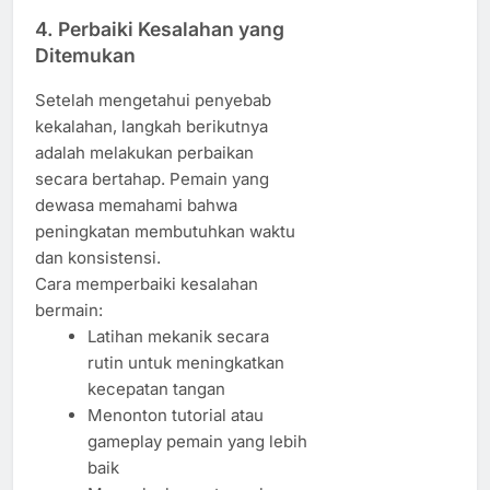
4. Perbaiki Kesalahan yang
Ditemukan
Setelah mengetahui penyebab
kekalahan, langkah berikutnya
adalah melakukan perbaikan
secara bertahap. Pemain yang
dewasa memahami bahwa
peningkatan membutuhkan waktu
dan konsistensi.
Cara memperbaiki kesalahan
bermain:
Latihan mekanik secara
rutin untuk meningkatkan
kecepatan tangan
Menonton tutorial atau
gameplay pemain yang lebih
baik