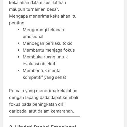
kekalahan dalam sesi latihan
maupun turnamen besar.
Mengapa menerima kekalahan itu
penting:
Mengurangi tekanan
emosional
Mencegah perilaku toxic
Membantu menjaga fokus
Membuka ruang untuk
evaluasi objektif
Membentuk mental
kompetitif yang sehat
Pemain yang menerima kekalahan
dengan lapang dada dapat kembali
fokus pada peningkatan diri
daripada larut dalam kemarahan.