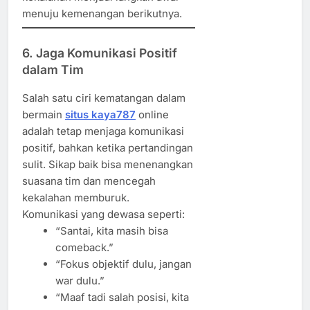
menuju kemenangan berikutnya.
6. Jaga Komunikasi Positif
dalam Tim
Salah satu ciri kematangan dalam
bermain
situs kaya787
online
adalah tetap menjaga komunikasi
positif, bahkan ketika pertandingan
sulit. Sikap baik bisa menenangkan
suasana tim dan mencegah
kekalahan memburuk.
Komunikasi yang dewasa seperti:
“Santai, kita masih bisa
comeback.”
“Fokus objektif dulu, jangan
war dulu.”
“Maaf tadi salah posisi, kita