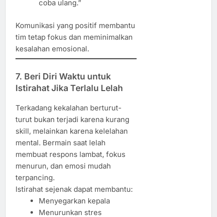
coba ulang.”
Komunikasi yang positif membantu
tim tetap fokus dan meminimalkan
kesalahan emosional.
7. Beri Diri Waktu untuk
Istirahat Jika Terlalu Lelah
Terkadang kekalahan berturut-
turut bukan terjadi karena kurang
skill, melainkan karena kelelahan
mental. Bermain saat lelah
membuat respons lambat, fokus
menurun, dan emosi mudah
terpancing.
Istirahat sejenak dapat membantu:
Menyegarkan kepala
Menurunkan stres