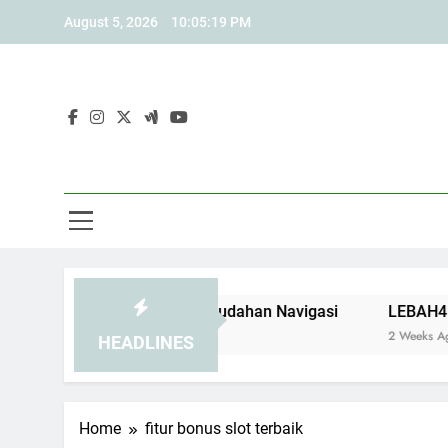
Skip
August 5, 2026
10:05:20 PM
to
content
Bid
Nikmati Ke
erfokus pada Kemudahan Navigasi
LEBAH4D sebagai Pla
2 Weeks Ago
HEADLINES
Home
fitur bonus slot terbaik