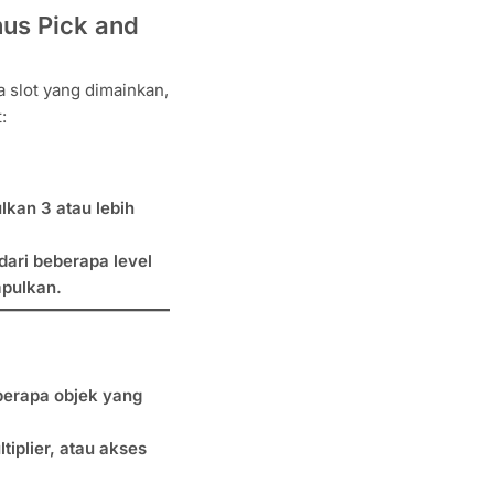
nus Pick and
a slot yang dimainkan,
:
lkan 3 atau lebih
ari beberapa level
mpulkan.
eberapa objek yang
tiplier, atau akses