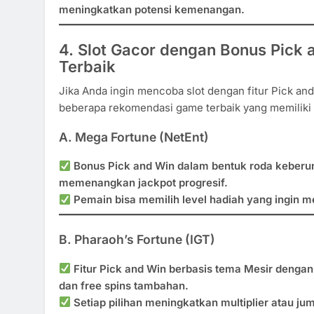
meningkatkan potensi kemenangan.
4. Slot Gacor dengan Bonus Pick 
Terbaik
Jika Anda ingin mencoba slot dengan fitur Pick and
beberapa rekomendasi game terbaik yang memiliki fi
A. Mega Fortune (NetEnt)
Bonus Pick and Win dalam bentuk roda keberu
memenangkan jackpot progresif.
Pemain bisa memilih level hadiah yang ingin m
B. Pharaoh’s Fortune (IGT)
Fitur Pick and Win berbasis tema Mesir dengan
dan free spins tambahan.
Setiap pilihan meningkatkan multiplier atau jum