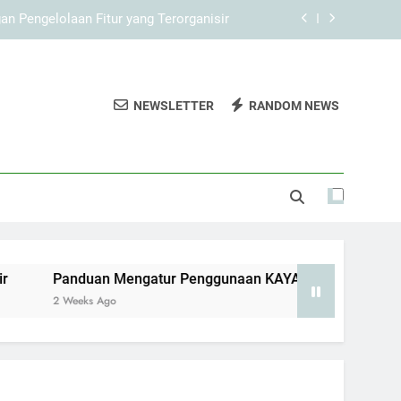
n Pengelolaan Fitur yang Terorganisir
enggunaan KAYA787 agar Lebih Efektif
 Sistem Adaptif dan Mudah Dipelajari
NEWSLETTER
RANDOM NEWS
ng Berfokus pada Kemudahan Navigasi
k Kesejahteraan Tubuh Dan Pikiran.
n Pengelolaan Fitur yang Terorganisir
enggunaan KAYA787 agar Lebih Efektif
 Sistem Adaptif dan Mudah Dipelajari
duan Mengatur Penggunaan KAYA787 agar Lebih Efektif
eks Ago