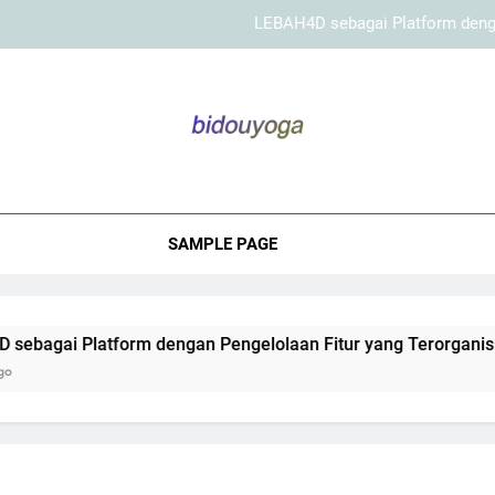
LEBAH4D sebagai Platform denga
Panduan Mengatur P
KAYA787 sebagai Platform dengan
EDWINSLOT sebagai Platform ya
ou Yoga
las Yoga Dan Panduan Kesehatan Holistik Di Bidou Yoga. Untu
LEBAH4D sebagai Platform denga
SAMPLE PAGE
Panduan Mengatur P
KAYA787 sebagai Platform dengan
tform dengan Pengelolaan Fitur yang Terorganisir
Pan
2 We