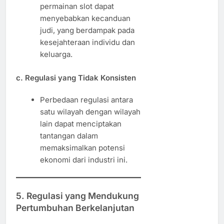
permainan slot dapat
menyebabkan kecanduan
judi, yang berdampak pada
kesejahteraan individu dan
keluarga.
c. Regulasi yang Tidak Konsisten
Perbedaan regulasi antara
satu wilayah dengan wilayah
lain dapat menciptakan
tantangan dalam
memaksimalkan potensi
ekonomi dari industri ini.
5. Regulasi yang Mendukung
Pertumbuhan Berkelanjutan