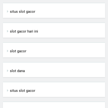
situs slot gacor
slot gacor hari ini
slot gacor
slot dana
situs slot gacor