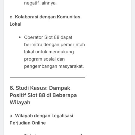
negatif lainnya.
c. Kolaborasi dengan Komunitas
Lokal
Operator Slot 88 dapat
bermitra dengan pemerintah
lokal untuk mendukung
program sosial dan
pengembangan masyarakat.
6. Studi Kasus: Dampak
Positif Slot 88 di Beberapa
Wilayah
a. Wilayah dengan Legalisasi
Perjudian Online