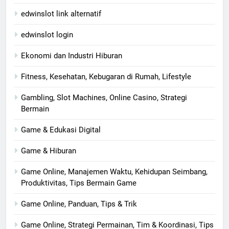
edwinslot link alternatif
edwinslot login
Ekonomi dan Industri Hiburan
Fitness, Kesehatan, Kebugaran di Rumah, Lifestyle
Gambling, Slot Machines, Online Casino, Strategi
Bermain
Game & Edukasi Digital
Game & Hiburan
Game Online, Manajemen Waktu, Kehidupan Seimbang,
Produktivitas, Tips Bermain Game
Game Online, Panduan, Tips & Trik
Game Online, Strategi Permainan, Tim & Koordinasi, Tips