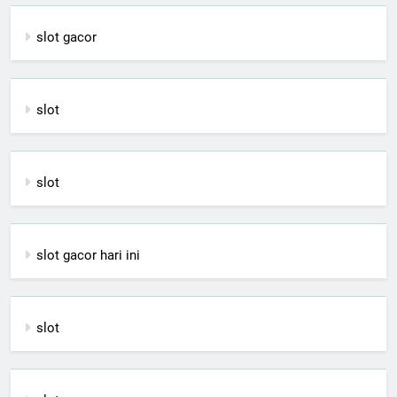
slot gacor
slot
slot
slot gacor hari ini
slot