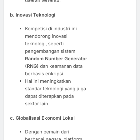
daerah tertentu.
b. Inovasi Teknologi
Kompetisi di industri ini
mendorong inovasi
teknologi, seperti
pengembangan sistem
Random Number Generator
(RNG)
dan keamanan data
berbasis enkripsi.
Hal ini meningkatkan
standar teknologi yang juga
dapat diterapkan pada
sektor lain.
c. Globalisasi Ekonomi Lokal
Dengan pemain dari
berbagai negara, platform