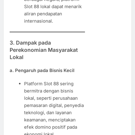
Slot 88 lokal dapat menarik
aliran pendapatan
internasional.
3. Dampak pada
Perekonomian Masyarakat
Lokal
a. Pengaruh pada Bisnis Kecil
Platform Slot 88 sering
bermitra dengan bisnis
lokal, seperti perusahaan
pemasaran digital, penyedia
teknologi, dan layanan
keamanan, menciptakan
efek domino positif pada
ekonomi lokal.