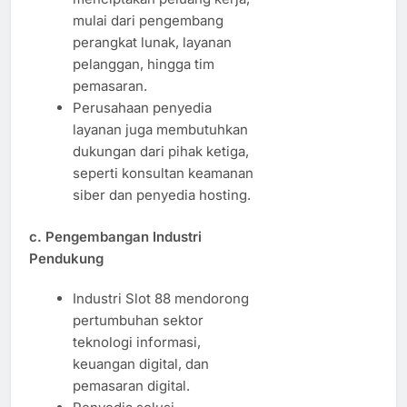
mulai dari pengembang
perangkat lunak, layanan
pelanggan, hingga tim
pemasaran.
Perusahaan penyedia
layanan juga membutuhkan
dukungan dari pihak ketiga,
seperti konsultan keamanan
siber dan penyedia hosting.
c. Pengembangan Industri
Pendukung
Industri Slot 88 mendorong
pertumbuhan sektor
teknologi informasi,
keuangan digital, dan
pemasaran digital.