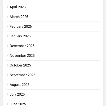
April 2026
March 2026
February 2026
January 2026
December 2025
November 2025
October 2025
September 2025
August 2025
July 2025
June 2025