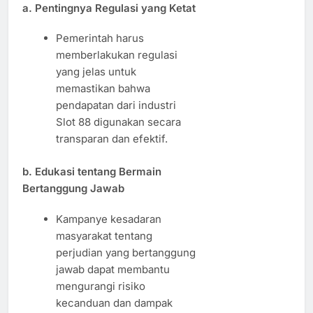
a. Pentingnya Regulasi yang Ketat
Pemerintah harus
memberlakukan regulasi
yang jelas untuk
memastikan bahwa
pendapatan dari industri
Slot 88 digunakan secara
transparan dan efektif.
b. Edukasi tentang Bermain
Bertanggung Jawab
Kampanye kesadaran
masyarakat tentang
perjudian yang bertanggung
jawab dapat membantu
mengurangi risiko
kecanduan dan dampak