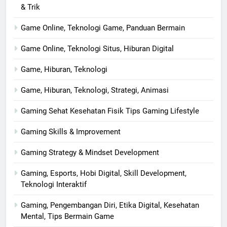
& Trik
Game Online, Teknologi Game, Panduan Bermain
Game Online, Teknologi Situs, Hiburan Digital
Game, Hiburan, Teknologi
Game, Hiburan, Teknologi, Strategi, Animasi
Gaming Sehat Kesehatan Fisik Tips Gaming Lifestyle
Gaming Skills & Improvement
Gaming Strategy & Mindset Development
Gaming, Esports, Hobi Digital, Skill Development,
Teknologi Interaktif
Gaming, Pengembangan Diri, Etika Digital, Kesehatan
Mental, Tips Bermain Game