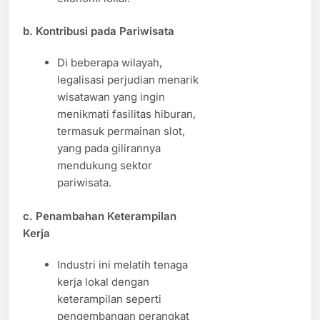
b. Kontribusi pada Pariwisata
Di beberapa wilayah,
legalisasi perjudian menarik
wisatawan yang ingin
menikmati fasilitas hiburan,
termasuk permainan slot,
yang pada gilirannya
mendukung sektor
pariwisata.
c. Penambahan Keterampilan
Kerja
Industri ini melatih tenaga
kerja lokal dengan
keterampilan seperti
pengembangan perangkat