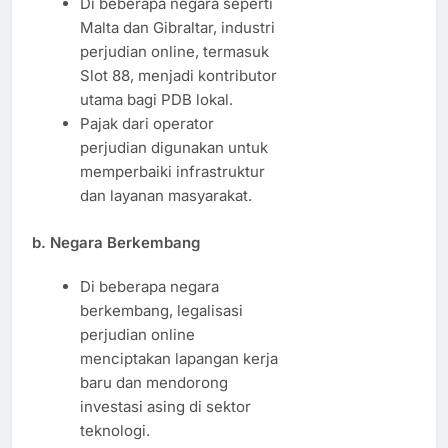
Di beberapa negara seperti
Malta dan Gibraltar, industri
perjudian online, termasuk
Slot 88, menjadi kontributor
utama bagi PDB lokal.
Pajak dari operator
perjudian digunakan untuk
memperbaiki infrastruktur
dan layanan masyarakat.
b. Negara Berkembang
Di beberapa negara
berkembang, legalisasi
perjudian online
menciptakan lapangan kerja
baru dan mendorong
investasi asing di sektor
teknologi.