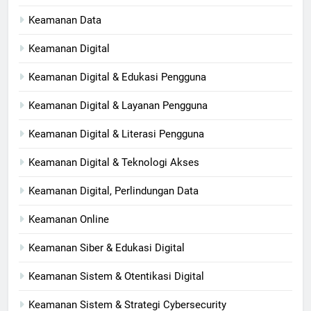
Keamanan Data
Keamanan Digital
Keamanan Digital & Edukasi Pengguna
Keamanan Digital & Layanan Pengguna
Keamanan Digital & Literasi Pengguna
Keamanan Digital & Teknologi Akses
Keamanan Digital, Perlindungan Data
Keamanan Online
Keamanan Siber & Edukasi Digital
Keamanan Sistem & Otentikasi Digital
Keamanan Sistem & Strategi Cybersecurity