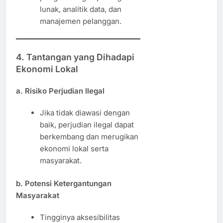
lunak, analitik data, dan
manajemen pelanggan.
4. Tantangan yang Dihadapi
Ekonomi Lokal
a. Risiko Perjudian Ilegal
Jika tidak diawasi dengan
baik, perjudian ilegal dapat
berkembang dan merugikan
ekonomi lokal serta
masyarakat.
b. Potensi Ketergantungan
Masyarakat
Tingginya aksesibilitas