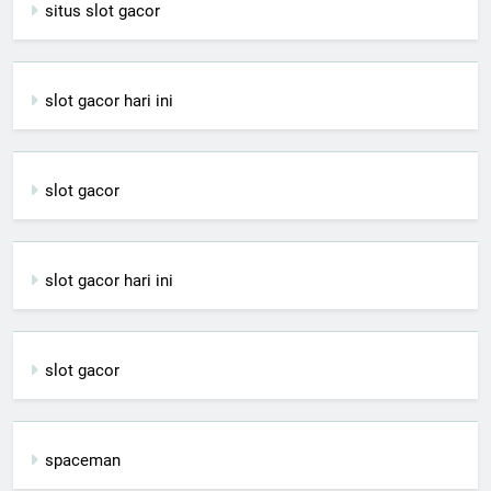
situs slot gacor
slot gacor hari ini
slot gacor
slot gacor hari ini
slot gacor
spaceman