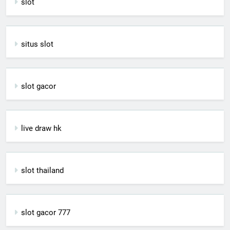
slot
situs slot
slot gacor
live draw hk
slot thailand
slot gacor 777